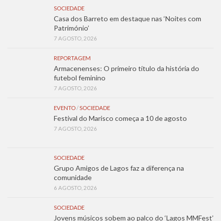
SOCIEDADE
Casa dos Barreto em destaque nas ‘Noites com
Património’
7 AGOSTO, 2026
REPORTAGEM
Armacenenses: O primeiro título da história do
futebol feminino
7 AGOSTO, 2026
EVENTO
/
SOCIEDADE
Festival do Marisco começa a 10 de agosto
7 AGOSTO, 2026
SOCIEDADE
Grupo Amigos de Lagos faz a diferença na
comunidade
6 AGOSTO, 2026
SOCIEDADE
Jovens músicos sobem ao palco do ‘Lagos MMFest’