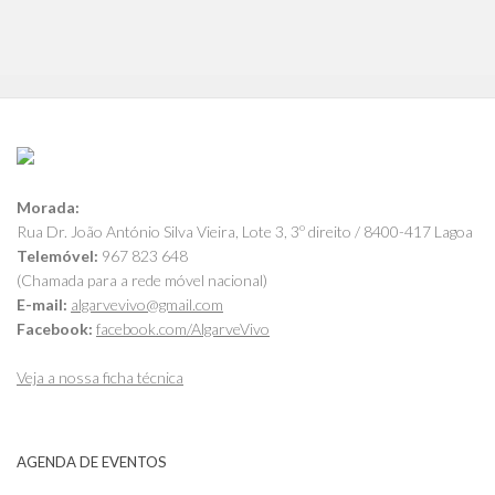
Morada:
Rua Dr. João António Silva Vieira, Lote 3, 3º direito / 8400-417 Lagoa
Telemóvel:
967 823 648
(Chamada para a rede móvel nacional)
E-mail:
algarvevivo@gmail.com
Facebook:
facebook.com/AlgarveVivo
Veja a nossa ficha técnica
AGENDA DE EVENTOS