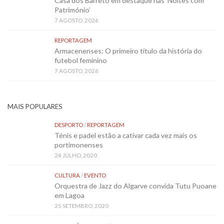
Casa dos Barreto em destaque nas ‘Noites com
Património’
7 AGOSTO, 2026
REPORTAGEM
Armacenenses: O primeiro título da história do
futebol feminino
7 AGOSTO, 2026
MAIS POPULARES
DESPORTO
/
REPORTAGEM
Ténis e padel estão a cativar cada vez mais os
portimonenses
24 JULHO, 2020
CULTURA
/
EVENTO
Orquestra de Jazz do Algarve convida Tutu Puoane
em Lagoa
25 SETEMBRO, 2020