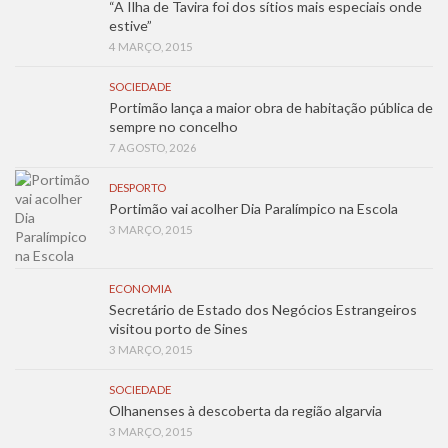
“A Ilha de Tavira foi dos sítios mais especiais onde
estive”
4 MARÇO, 2015
SOCIEDADE
Portimão lança a maior obra de habitação pública de
sempre no concelho
7 AGOSTO, 2026
DESPORTO
Portimão vai acolher Dia Paralímpico na Escola
3 MARÇO, 2015
ECONOMIA
Secretário de Estado dos Negócios Estrangeiros
visitou porto de Sines
3 MARÇO, 2015
SOCIEDADE
Olhanenses à descoberta da região algarvia
3 MARÇO, 2015