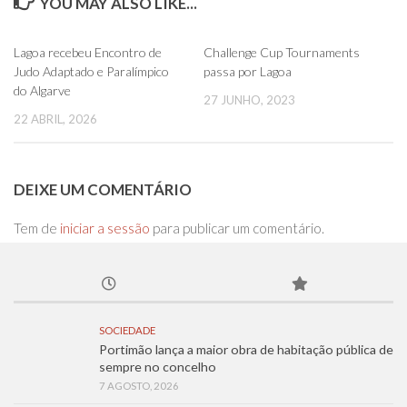
YOU MAY ALSO LIKE...
0
0
Lagoa recebeu Encontro de
Challenge Cup Tournaments
Judo Adaptado e Paralímpico
passa por Lagoa
do Algarve
27 JUNHO, 2023
22 ABRIL, 2026
DEIXE UM COMENTÁRIO
Tem de
iniciar a sessão
para publicar um comentário.
SOCIEDADE
Portimão lança a maior obra de habitação pública de
sempre no concelho
7 AGOSTO, 2026