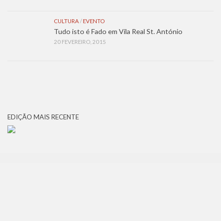
CULTURA
/
EVENTO
Tudo isto é Fado em Vila Real St. António
20 FEVEREIRO, 2015
EDIÇÃO MAIS RECENTE