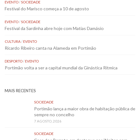
EVENTO
/
SOCIEDADE
Festival do Marisco começa a 10 de agosto
EVENTO
/
SOCIEDADE
Festival da Sardinha abre hoje com Matias Damásio
CULTURA
/
EVENTO
Ricardo Ribeiro canta na Alameda em Portimão
DESPORTO
/
EVENTO
Portimão volta a ser a capital mundial da Ginástica Rítmica
MAIS RECENTES
SOCIEDADE
Portimão lança a maior obra de habitação pública de
sempre no concelho
7 AGOSTO, 2026
SOCIEDADE