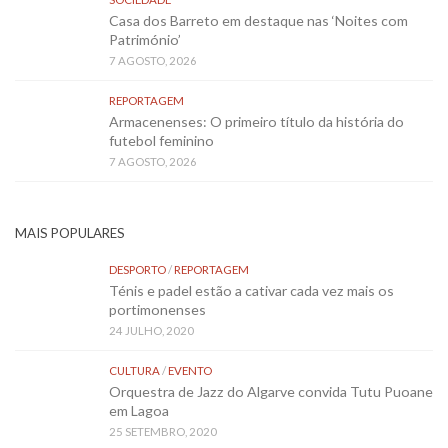
Casa dos Barreto em destaque nas ‘Noites com
Património’
7 AGOSTO, 2026
REPORTAGEM
Armacenenses: O primeiro título da história do
futebol feminino
7 AGOSTO, 2026
MAIS POPULARES
DESPORTO
/
REPORTAGEM
Ténis e padel estão a cativar cada vez mais os
portimonenses
24 JULHO, 2020
CULTURA
/
EVENTO
Orquestra de Jazz do Algarve convida Tutu Puoane
em Lagoa
25 SETEMBRO, 2020