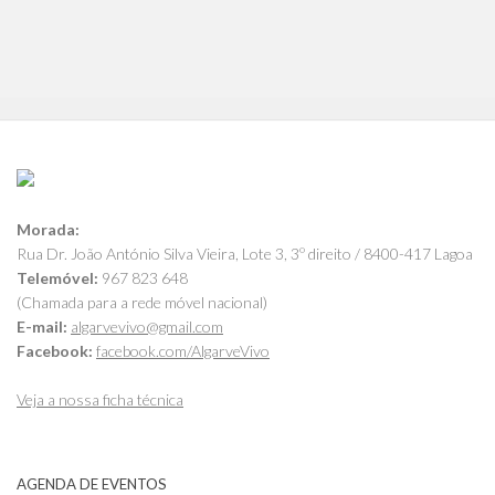
Morada:
Rua Dr. João António Silva Vieira, Lote 3, 3º direito / 8400-417 Lagoa
Telemóvel:
967 823 648
(Chamada para a rede móvel nacional)
E-mail:
algarvevivo@gmail.com
Facebook:
facebook.com/AlgarveVivo
Veja a nossa ficha técnica
AGENDA DE EVENTOS