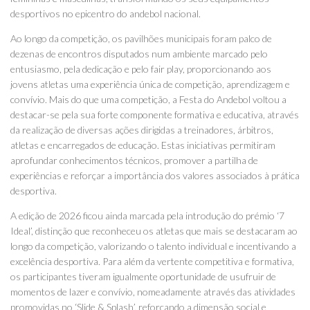
desportivos no epicentro do andebol nacional.
Ao longo da competição, os pavilhões municipais foram palco de
dezenas de encontros disputados num ambiente marcado pelo
entusiasmo, pela dedicação e pelo fair play, proporcionando aos
jovens atletas uma experiência única de competição, aprendizagem e
convívio. Mais do que uma competição, a Festa do Andebol voltou a
destacar-se pela sua forte componente formativa e educativa, através
da realização de diversas ações dirigidas a treinadores, árbitros,
atletas e encarregados de educação. Estas iniciativas permitiram
aprofundar conhecimentos técnicos, promover a partilha de
experiências e reforçar a importância dos valores associados à prática
desportiva.
A edição de 2026 ficou ainda marcada pela introdução do prémio ‘7
Ideal’, distinção que reconheceu os atletas que mais se destacaram ao
longo da competição, valorizando o talento individual e incentivando a
excelência desportiva. Para além da vertente competitiva e formativa,
os participantes tiveram igualmente oportunidade de usufruir de
momentos de lazer e convívio, nomeadamente através das atividades
promovidas no ‘Slide & Splash’, reforçando a dimensão social e