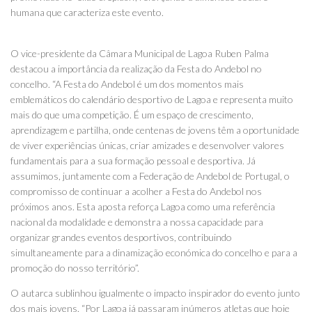
humana que caracteriza este evento.
O vice-presidente da Câmara Municipal de Lagoa Ruben Palma
destacou a importância da realização da Festa do Andebol no
concelho. “A Festa do Andebol é um dos momentos mais
emblemáticos do calendário desportivo de Lagoa e representa muito
mais do que uma competição. É um espaço de crescimento,
aprendizagem e partilha, onde centenas de jovens têm a oportunidade
de viver experiências únicas, criar amizades e desenvolver valores
fundamentais para a sua formação pessoal e desportiva. Já
assumimos, juntamente com a Federação de Andebol de Portugal, o
compromisso de continuar a acolher a Festa do Andebol nos
próximos anos. Esta aposta reforça Lagoa como uma referência
nacional da modalidade e demonstra a nossa capacidade para
organizar grandes eventos desportivos, contribuindo
simultaneamente para a dinamização económica do concelho e para a
promoção do nosso território”.
O autarca sublinhou igualmente o impacto inspirador do evento junto
dos mais jovens. “Por Lagoa já passaram inúmeros atletas que hoje