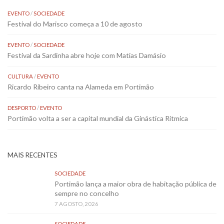
EVENTO
/
SOCIEDADE
Festival do Marisco começa a 10 de agosto
EVENTO
/
SOCIEDADE
Festival da Sardinha abre hoje com Matias Damásio
CULTURA
/
EVENTO
Ricardo Ribeiro canta na Alameda em Portimão
DESPORTO
/
EVENTO
Portimão volta a ser a capital mundial da Ginástica Rítmica
MAIS RECENTES
SOCIEDADE
Portimão lança a maior obra de habitação pública de
sempre no concelho
7 AGOSTO, 2026
SOCIEDADE