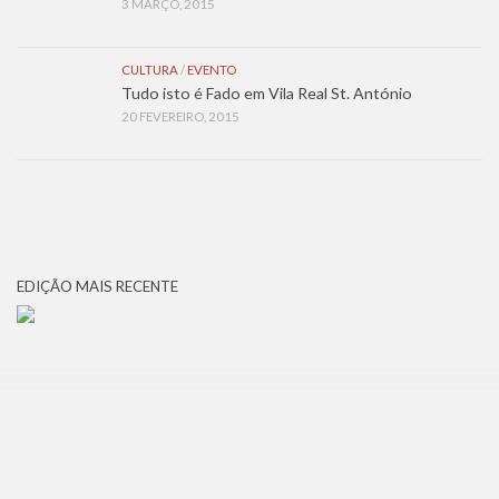
3 MARÇO, 2015
CULTURA
/
EVENTO
Tudo isto é Fado em Vila Real St. António
20 FEVEREIRO, 2015
EDIÇÃO MAIS RECENTE