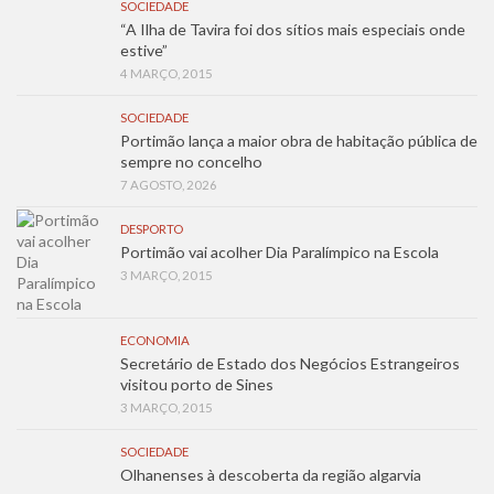
SOCIEDADE
“A Ilha de Tavira foi dos sítios mais especiais onde
estive”
4 MARÇO, 2015
SOCIEDADE
Portimão lança a maior obra de habitação pública de
sempre no concelho
7 AGOSTO, 2026
DESPORTO
Portimão vai acolher Dia Paralímpico na Escola
3 MARÇO, 2015
ECONOMIA
Secretário de Estado dos Negócios Estrangeiros
visitou porto de Sines
3 MARÇO, 2015
SOCIEDADE
Olhanenses à descoberta da região algarvia