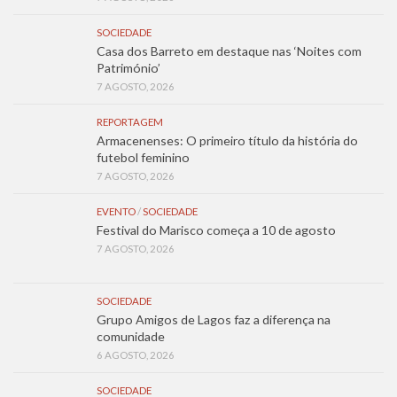
SOCIEDADE
Casa dos Barreto em destaque nas ‘Noites com
Património’
7 AGOSTO, 2026
REPORTAGEM
Armacenenses: O primeiro título da história do
futebol feminino
7 AGOSTO, 2026
EVENTO
/
SOCIEDADE
Festival do Marisco começa a 10 de agosto
7 AGOSTO, 2026
SOCIEDADE
Grupo Amigos de Lagos faz a diferença na
comunidade
6 AGOSTO, 2026
SOCIEDADE