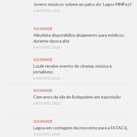
Jovens músicos sobem ao palco do ‘Lagos MMFest’
6 AGOSTO, 2026
SOCIEDADE
Albufeira disponibiliza alojamento para médicos
durante época alta
6 AGOSTO, 2026
SOCIEDADE
Loulé recebe evento de cinema, música e
jornalismo
6 AGOSTO, 2026
SOCIEDADE
Cem anos da vila de Boliqueime em exposição
6 AGOSTO, 2026
SOCIEDADE
Lagoa em contagem decrescente para a FATACIL
5 AGOSTO, 2026