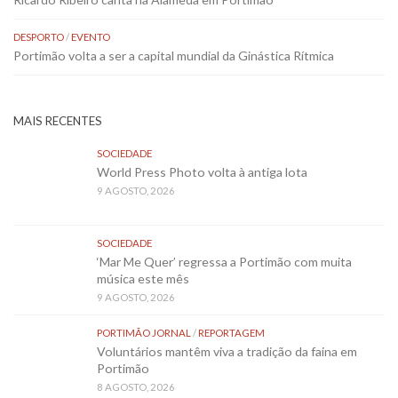
DESPORTO
/
EVENTO
Portimão volta a ser a capital mundial da Ginástica Rítmica
MAIS RECENTES
SOCIEDADE
World Press Photo volta à antiga lota
9 AGOSTO, 2026
SOCIEDADE
‘Mar Me Quer’ regressa a Portimão com muita
música este mês
9 AGOSTO, 2026
PORTIMÃO JORNAL
/
REPORTAGEM
Voluntários mantêm viva a tradição da faina em
Portimão
8 AGOSTO, 2026