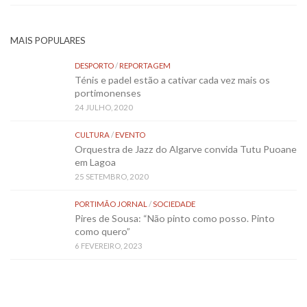
MAIS POPULARES
DESPORTO
/
REPORTAGEM
Ténis e padel estão a cativar cada vez mais os
portimonenses
24 JULHO, 2020
CULTURA
/
EVENTO
Orquestra de Jazz do Algarve convida Tutu Puoane
em Lagoa
25 SETEMBRO, 2020
PORTIMÃO JORNAL
/
SOCIEDADE
Pires de Sousa: “Não pinto como posso. Pinto
como quero”
6 FEVEREIRO, 2023