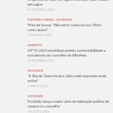
em Lagoa
25 SETEMBRO, 2020
PORTIMÃO JORNAL
/
SOCIEDADE
Pires de Sousa: “Não pinto como posso. Pinto
como quero”
6 FEVEREIRO, 2023
AMBIENTE
OPTO 2023 vai atribuir prémio sustentabilidade a
estudantes do concelho de Albufeira
16 FEVEREIRO, 2023
SOCIEDADE
“A Ilha de Tavira foi dos sítios mais especiais onde
estive”
4 MARÇO, 2015
SOCIEDADE
Portimão lança a maior obra de habitação pública de
sempre no concelho
7 AGOSTO, 2026