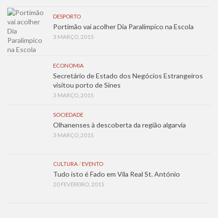
DESPORTO
Portimão vai acolher Dia Paralímpico na Escola
3 MARÇO, 2015
ECONOMIA
Secretário de Estado dos Negócios Estrangeiros
visitou porto de Sines
3 MARÇO, 2015
SOCIEDADE
Olhanenses à descoberta da região algarvia
3 MARÇO, 2015
CULTURA
/
EVENTO
Tudo isto é Fado em Vila Real St. António
20 FEVEREIRO, 2015