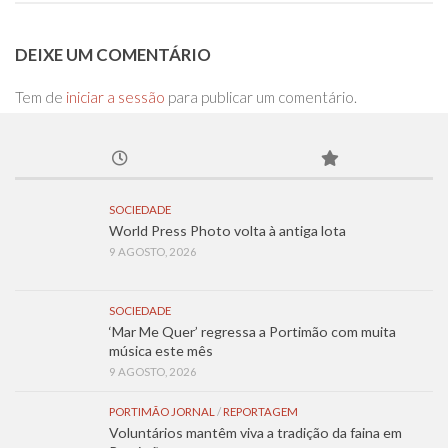
DEIXE UM COMENTÁRIO
Tem de
iniciar a sessão
para publicar um comentário.
SOCIEDADE
World Press Photo volta à antiga lota
9 AGOSTO, 2026
SOCIEDADE
‘Mar Me Quer’ regressa a Portimão com muita
música este mês
9 AGOSTO, 2026
PORTIMÃO JORNAL
/
REPORTAGEM
Voluntários mantêm viva a tradição da faina em