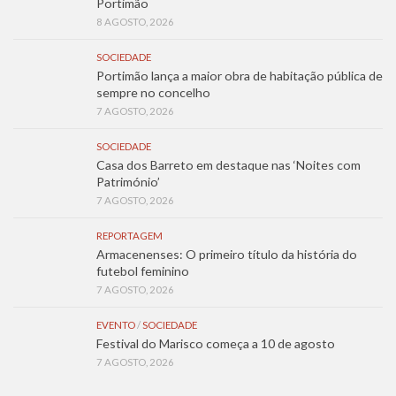
Portimão
8 AGOSTO, 2026
SOCIEDADE
Portimão lança a maior obra de habitação pública de
sempre no concelho
7 AGOSTO, 2026
SOCIEDADE
Casa dos Barreto em destaque nas ‘Noites com
Património’
7 AGOSTO, 2026
REPORTAGEM
Armacenenses: O primeiro título da história do
futebol feminino
7 AGOSTO, 2026
EVENTO
/
SOCIEDADE
Festival do Marisco começa a 10 de agosto
7 AGOSTO, 2026