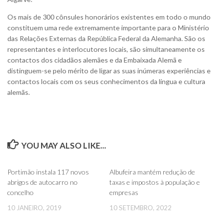
Os mais de 300 cônsules honorários existentes em todo o mundo
constituem uma rede extremamente importante para o Ministério
das Relações Externas da República Federal da Alemanha. São os
representantes e interlocutores locais, são simultaneamente os
contactos dos cidadãos alemães e da Embaixada Alemã e
distinguem-se pelo mérito de ligar as suas inúmeras experiências e
contactos locais com os seus conhecimentos da língua e cultura
alemãs.
YOU MAY ALSO LIKE...
0
0
Portimão instala 117 novos
Albufeira mantém redução de
abrigos de autocarro no
taxas e impostos à população e
concelho
empresas
10 JANEIRO, 2019
10 SETEMBRO, 2022