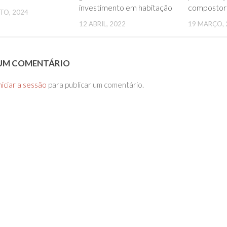
investimento em habitação
compostor
TO, 2024
12 ABRIL, 2022
19 MARÇO, 
 UM COMENTÁRIO
niciar a sessão
para publicar um comentário.