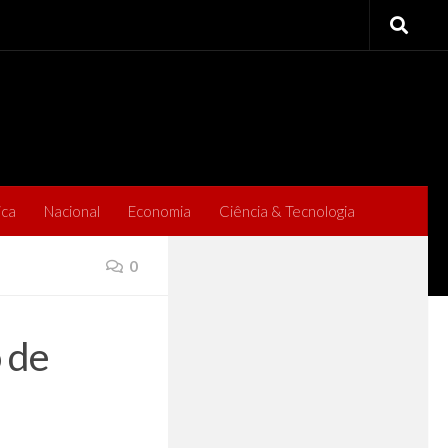
ica
Nacional
Economia
Ciência & Tecnologia
0
 de