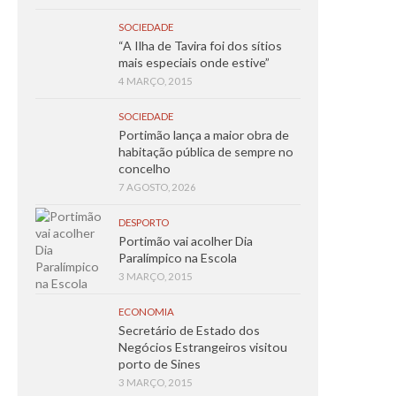
SOCIEDADE
“A Ilha de Tavira foi dos sítios
mais especiais onde estive”
4 MARÇO, 2015
SOCIEDADE
Portimão lança a maior obra de
habitação pública de sempre no
concelho
7 AGOSTO, 2026
DESPORTO
Portimão vai acolher Dia
Paralímpico na Escola
3 MARÇO, 2015
ECONOMIA
Secretário de Estado dos
Negócios Estrangeiros visitou
porto de Sines
3 MARÇO, 2015