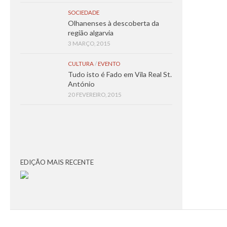
SOCIEDADE
Olhanenses à descoberta da
região algarvia
3 MARÇO, 2015
CULTURA
/
EVENTO
Tudo isto é Fado em Vila Real St.
António
20 FEVEREIRO, 2015
EDIÇÃO MAIS RECENTE