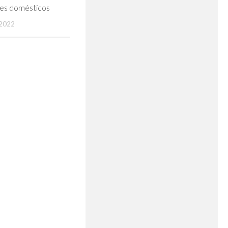
es domésticos
2022