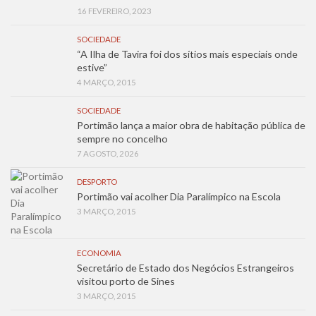
16 FEVEREIRO, 2023
SOCIEDADE
“A Ilha de Tavira foi dos sítios mais especiais onde
estive”
4 MARÇO, 2015
SOCIEDADE
Portimão lança a maior obra de habitação pública de
sempre no concelho
7 AGOSTO, 2026
DESPORTO
Portimão vai acolher Dia Paralímpico na Escola
3 MARÇO, 2015
ECONOMIA
Secretário de Estado dos Negócios Estrangeiros
visitou porto de Sines
3 MARÇO, 2015