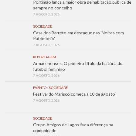
Portimão lança a maior obra de habitação pública de
sempre no concelho
7 AGOSTO, 2026
SOCIEDADE
Casa dos Barreto em destaque nas ‘Noites com
Património’
7 AGOSTO, 2026
REPORTAGEM
Armacenenses: O primeiro título da história do
futebol feminino
7 AGOSTO, 2026
EVENTO
/
SOCIEDADE
Festival do Marisco começa a 10 de agosto
7 AGOSTO, 2026
SOCIEDADE
Grupo Amigos de Lagos faz a diferença na
comunidade