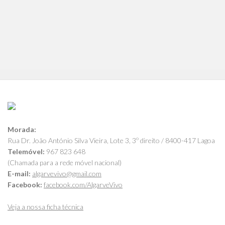
Morada:
Rua Dr. João António Silva Vieira, Lote 3, 3º direito / 8400-417 Lagoa
Telemóvel:
967 823 648
(Chamada para a rede móvel nacional)
E-mail:
algarvevivo@gmail.com
Facebook:
facebook.com/AlgarveVivo
Veja a nossa ficha técnica