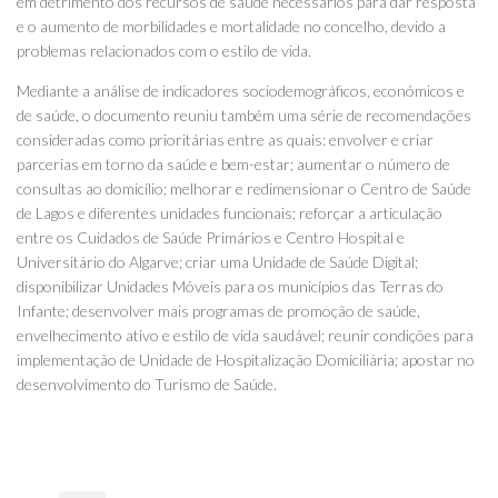
em detrimento dos recursos de saúde necessários para dar resposta
e o aumento de morbilidades e mortalidade no concelho, devido a
problemas relacionados com o estilo de vida.
Mediante a análise de indicadores sociodemográficos, económicos e
de saúde, o documento reuniu também uma série de recomendações
consideradas como prioritárias entre as quais: envolver e criar
parcerias em torno da saúde e bem-estar; aumentar o número de
consultas ao domicílio; melhorar e redimensionar o Centro de Saúde
de Lagos e diferentes unidades funcionais; reforçar a articulação
entre os Cuidados de Saúde Primários e Centro Hospital e
Universitário do Algarve; criar uma Unidade de Saúde Digital;
disponibilizar Unidades Móveis para os municípios das Terras do
Infante; desenvolver mais programas de promoção de saúde,
envelhecimento ativo e estilo de vida saudável; reunir condições para
implementação de Unidade de Hospitalização Domiciliária; apostar no
desenvolvimento do Turismo de Saúde.