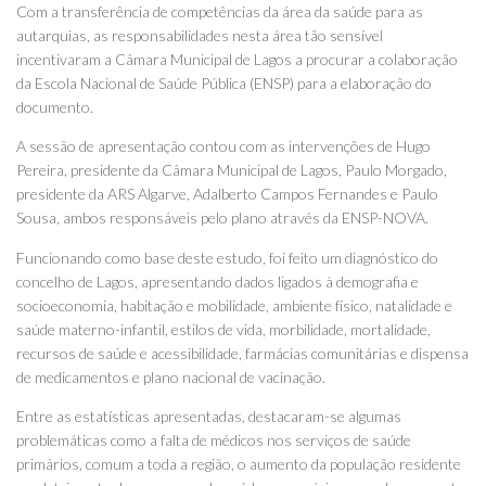
Com a transferência de competências da área da saúde para as
autarquias, as responsabilidades nesta área tão sensível
incentivaram a Câmara Municipal de Lagos a procurar a colaboração
da Escola Nacional de Saúde Pública (ENSP) para a elaboração do
documento.
A sessão de apresentação contou com as intervenções de Hugo
Pereira, presidente da Câmara Municipal de Lagos, Paulo Morgado,
presidente da ARS Algarve, Adalberto Campos Fernandes e Paulo
Sousa, ambos responsáveis pelo plano através da ENSP-NOVA.
Funcionando como base deste estudo, foi feito um diagnóstico do
concelho de Lagos, apresentando dados ligados à demografia e
socioeconomia, habitação e mobilidade, ambiente físico, natalidade e
saúde materno-infantil, estilos de vida, morbilidade, mortalidade,
recursos de saúde e acessibilidade, farmácias comunitárias e dispensa
de medicamentos e plano nacional de vacinação.
Entre as estatísticas apresentadas, destacaram-se algumas
problemáticas como a falta de médicos nos serviços de saúde
primários, comum a toda a região, o aumento da população residente