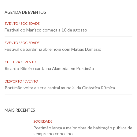
AGENDA DE EVENTOS
EVENTO
/
SOCIEDADE
Festival do Marisco começa a 10 de agosto
EVENTO
/
SOCIEDADE
Festival da Sardinha abre hoje com Matias Damásio
CULTURA
/
EVENTO
Ricardo Ribeiro canta na Alameda em Portimão
DESPORTO
/
EVENTO
Portimão volta a ser a capital mundial da Ginástica Rítmica
MAIS RECENTES
SOCIEDADE
Portimão lança a maior obra de habitação pública de
sempre no concelho