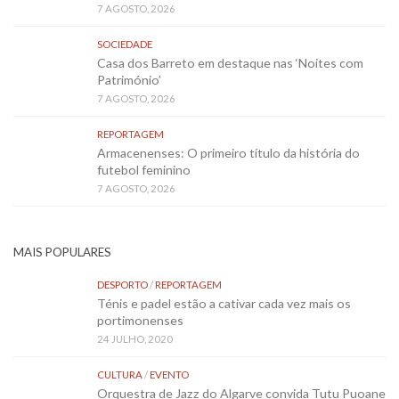
7 AGOSTO, 2026
SOCIEDADE
Casa dos Barreto em destaque nas ‘Noites com
Património’
7 AGOSTO, 2026
REPORTAGEM
Armacenenses: O primeiro título da história do
futebol feminino
7 AGOSTO, 2026
MAIS POPULARES
DESPORTO
/
REPORTAGEM
Ténis e padel estão a cativar cada vez mais os
portimonenses
24 JULHO, 2020
CULTURA
/
EVENTO
Orquestra de Jazz do Algarve convida Tutu Puoane