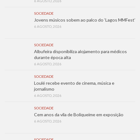
6 AGOSTO, 2026
SOCIEDADE
Jovens músicos sobem ao palco do ‘Lagos MMFest’
6 AGOSTO, 2026
SOCIEDADE
Albufeira disponibiliza alojamento para médicos
durante época alta
6 AGOSTO, 2026
SOCIEDADE
Loulé recebe evento de cinema, música e
jornalismo
6 AGOSTO, 2026
SOCIEDADE
Cem anos da vila de Boliqueime em exposição
6 AGOSTO, 2026
SOCIEDADE