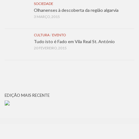
SOCIEDADE
Olhanenses à descoberta da região algarvia
3 MARÇO, 2015
CULTURA
/
EVENTO
Tudo isto é Fado em Vila Real St. António
20 FEVEREIRO, 2015
EDIÇÃO MAIS RECENTE