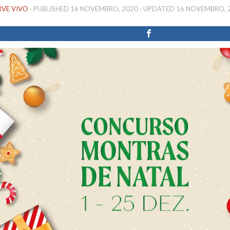
RVE VIVO
· PUBLISHED
16 NOVEMBRO, 2020
· UPDATED
16 NOVEMBRO, 