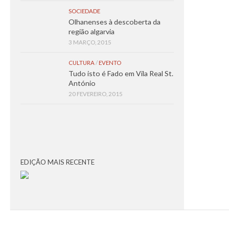
SOCIEDADE
Olhanenses à descoberta da
região algarvia
3 MARÇO, 2015
CULTURA
/
EVENTO
Tudo isto é Fado em Vila Real St.
António
20 FEVEREIRO, 2015
EDIÇÃO MAIS RECENTE