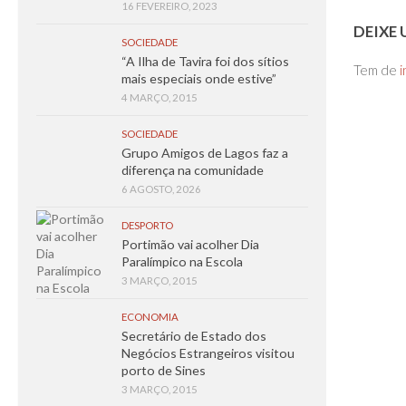
16 FEVEREIRO, 2023
DEIXE
SOCIEDADE
“A Ilha de Tavira foi dos sítios
Tem de
i
mais especiais onde estive”
4 MARÇO, 2015
SOCIEDADE
Grupo Amigos de Lagos faz a
diferença na comunidade
6 AGOSTO, 2026
DESPORTO
Portimão vai acolher Dia
Paralímpico na Escola
3 MARÇO, 2015
ECONOMIA
Secretário de Estado dos
Negócios Estrangeiros visitou
porto de Sines
3 MARÇO, 2015