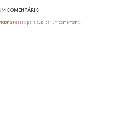
 UM COMENTÁRIO
niciar a sessão
para publicar um comentário.