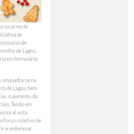
o local neste
iciativa de
 concurso de
ncelho de Lagos,
ria em formulário
, enquadra-se na
ico de Lagos, bem
ias, o aumento da
iais. Tendo em
a local, esta
esforço coletivo de
tir e embelezar