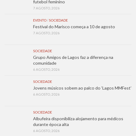
futebol feminino
7 AGOSTO, 2026
EVENTO
/
SOCIEDADE
Festival do Marisco começa a 10 de agosto
7 AGOSTO, 2026
SOCIEDADE
Grupo Amigos de Lagos faz a diferença na
comunidade
6 AGOSTO, 2026
SOCIEDADE
Jovens músicos sobem ao palco do ‘Lagos MMFest’
6 AGOSTO, 2026
SOCIEDADE
Albufeira disponibiliza alojamento para médicos
durante época alta
6 AGOSTO, 2026