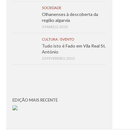
SOCIEDADE
Olhanenses à descoberta da
região algarvia
3 MARÇO, 2015
CULTURA
/
EVENTO
Tudo isto é Fado em Vila Real St.
António
20 FEVEREIRO, 2015
EDIÇÃO MAIS RECENTE