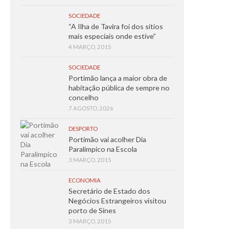
SOCIEDADE
“A Ilha de Tavira foi dos sítios
mais especiais onde estive”
4 MARÇO, 2015
SOCIEDADE
Portimão lança a maior obra de
habitação pública de sempre no
concelho
7 AGOSTO, 2026
DESPORTO
Portimão vai acolher Dia
Paralímpico na Escola
3 MARÇO, 2015
ECONOMIA
Secretário de Estado dos
Negócios Estrangeiros visitou
porto de Sines
3 MARÇO, 2015