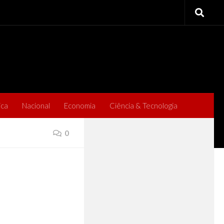
ica
Nacional
Economia
Ciência & Tecnologia
0