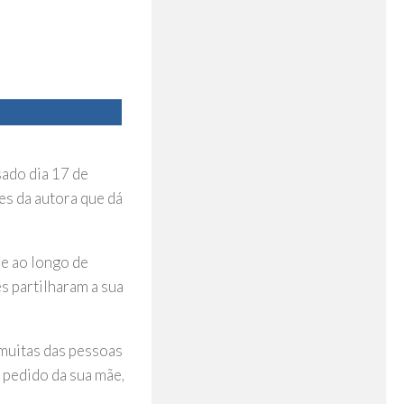
sado dia 17 de
es da autora que dá
ue ao longo de
s partilharam a sua
“muitas das pessoas
a pedido da sua mãe,