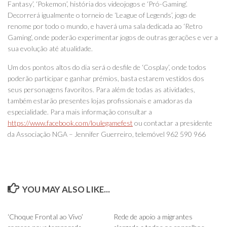
Fantasy’, ‘Pokemon’, história dos videojogos e ‘Pró-Gaming’.
Decorrerá igualmente o torneio de ‘League of Legends’, jogo de
renome por todo o mundo, e haverá uma sala dedicada ao ‘Retro
Gaming’, onde poderão experimentar jogos de outras gerações e ver a
sua evolução até atualidade.
Um dos pontos altos do dia será o desfile de ‘Cosplay’, onde todos
poderão participar e ganhar prémios, basta estarem vestidos dos
seus personagens favoritos. Para além de todas as atividades,
também estarão presentes lojas profissionais e amadoras da
especialidade. Para mais informação consultar a
https://www.facebook.com/loulegamefest
ou contactar a presidente
da Associação NGA – Jennifer Guerreiro, telemóvel 962 590 966
YOU MAY ALSO LIKE...
0
0
‘Choque Frontal ao Vivo’
Rede de apoio a migrantes