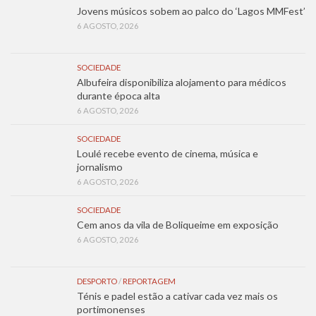
Jovens músicos sobem ao palco do ‘Lagos MMFest’
6 AGOSTO, 2026
SOCIEDADE
Albufeira disponibiliza alojamento para médicos
durante época alta
6 AGOSTO, 2026
SOCIEDADE
Loulé recebe evento de cinema, música e
jornalismo
6 AGOSTO, 2026
SOCIEDADE
Cem anos da vila de Boliqueime em exposição
6 AGOSTO, 2026
DESPORTO
/
REPORTAGEM
Ténis e padel estão a cativar cada vez mais os
portimonenses