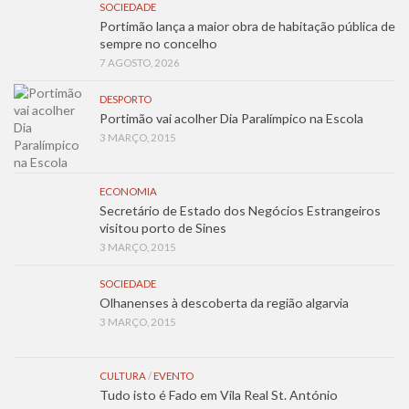
SOCIEDADE
Portimão lança a maior obra de habitação pública de
sempre no concelho
7 AGOSTO, 2026
DESPORTO
Portimão vai acolher Dia Paralímpico na Escola
3 MARÇO, 2015
ECONOMIA
Secretário de Estado dos Negócios Estrangeiros
visitou porto de Sines
3 MARÇO, 2015
SOCIEDADE
Olhanenses à descoberta da região algarvia
3 MARÇO, 2015
CULTURA
/
EVENTO
Tudo isto é Fado em Vila Real St. António