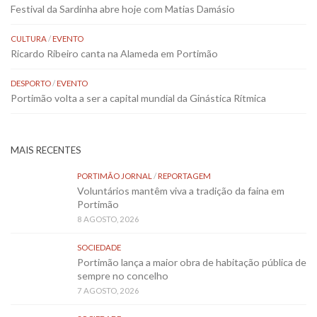
Festival da Sardinha abre hoje com Matias Damásio
CULTURA
/
EVENTO
Ricardo Ribeiro canta na Alameda em Portimão
DESPORTO
/
EVENTO
Portimão volta a ser a capital mundial da Ginástica Rítmica
MAIS RECENTES
PORTIMÃO JORNAL
/
REPORTAGEM
Voluntários mantêm viva a tradição da faina em
Portimão
8 AGOSTO, 2026
SOCIEDADE
Portimão lança a maior obra de habitação pública de
sempre no concelho
7 AGOSTO, 2026