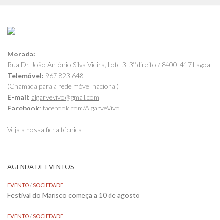
Morada:
Rua Dr. João António Silva Vieira, Lote 3, 3º direito / 8400-417 Lagoa
Telemóvel:
967 823 648
(Chamada para a rede móvel nacional)
E-mail:
algarvevivo@gmail.com
Facebook:
facebook.com/AlgarveVivo
Veja a nossa ficha técnica
AGENDA DE EVENTOS
EVENTO
/
SOCIEDADE
Festival do Marisco começa a 10 de agosto
EVENTO
/
SOCIEDADE