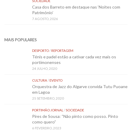
SOCIEDADE
Casa dos Barreto em destaque nas ‘Noites com
Património’
7 AGOSTO, 2026
MAIS POPULARES
DESPORTO
/
REPORTAGEM
Ténis e padel estão a cativar cada vez mais os
portimonenses
24 JULHO, 2020
CULTURA
/
EVENTO
Orquestra de Jazz do Algarve convida Tutu Puoane
em Lagoa
25 SETEMBRO, 2020
PORTIMÃO JORNAL
/
SOCIEDADE
Pires de Sousa: “Não pinto como posso. Pinto
como quero”
6 FEVEREIRO, 2023