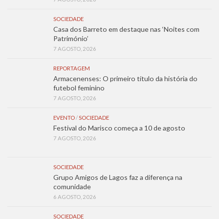
SOCIEDADE
Casa dos Barreto em destaque nas ‘Noites com
Património’
7 AGOSTO, 2026
REPORTAGEM
Armacenenses: O primeiro título da história do
futebol feminino
7 AGOSTO, 2026
EVENTO
/
SOCIEDADE
Festival do Marisco começa a 10 de agosto
7 AGOSTO, 2026
SOCIEDADE
Grupo Amigos de Lagos faz a diferença na
comunidade
6 AGOSTO, 2026
SOCIEDADE