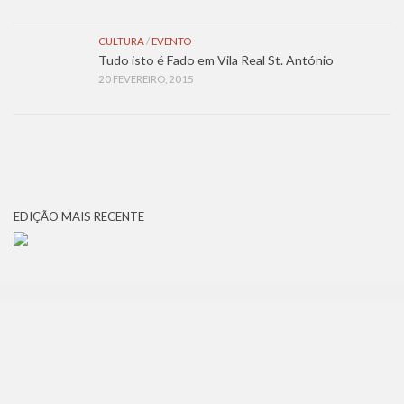
CULTURA
/
EVENTO
Tudo isto é Fado em Vila Real St. António
20 FEVEREIRO, 2015
EDIÇÃO MAIS RECENTE