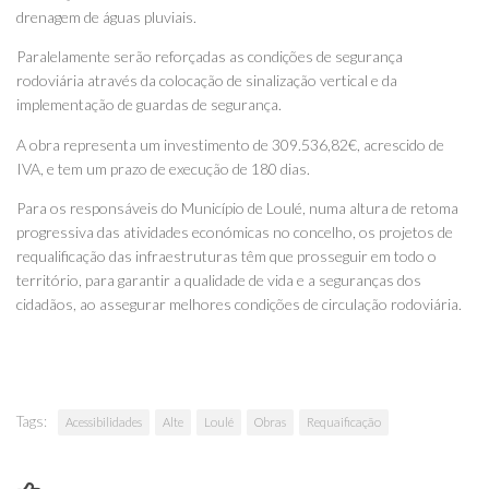
drenagem de águas pluviais.
Paralelamente serão reforçadas as condições de segurança
rodoviária através da colocação de sinalização vertical e da
implementação de guardas de segurança.
A obra representa um investimento de 309.536,82€, acrescido de
IVA, e tem um prazo de execução de 180 dias.
Para os responsáveis do Município de Loulé, numa altura de retoma
progressiva das atividades económicas no concelho, os projetos de
requalificação das infraestruturas têm que prosseguir em todo o
território, para garantir a qualidade de vida e a seguranças dos
cidadãos, ao assegurar melhores condições de circulação rodoviária.
Tags:
Acessibilidades
Alte
Loulé
Obras
Requaificação