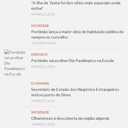
“A Ilha de Tavira foi dos sítios mais especiais onde
estive”
4 MARÇO, 2015
SOCIEDADE
Portimão lança a maior obra de habitação pública de
sempre no concelho
7 AGOSTO, 2026
DESPORTO
Portimão vai acolher Dia Paralímpico na Escola
3 MARÇO, 2015
ECONOMIA
Secretário de Estado dos Negócios Estrangeiros
visitou porto de Sines
3 MARÇO, 2015
SOCIEDADE
Olhanenses à descoberta da região algarvia
3 MARÇO, 2015