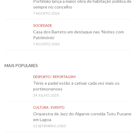
Portimão lança a maior obra de habitação pública de
sempre no concelho
7 AGOSTO, 2026
SOCIEDADE
Casa dos Barreto em destaque nas ‘Noites com
Património’
7 AGOSTO, 2026
MAIS POPULARES
DESPORTO
/
REPORTAGEM
Ténis e padel estão a cativar cada vez mais os
portimonenses
24 JULHO, 2020
CULTURA
/
EVENTO
Orquestra de Jazz do Algarve convida Tutu Puoane
em Lagoa
25 SETEMBRO, 2020