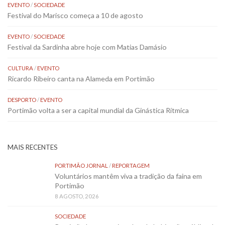
EVENTO
/
SOCIEDADE
Festival do Marisco começa a 10 de agosto
EVENTO
/
SOCIEDADE
Festival da Sardinha abre hoje com Matias Damásio
CULTURA
/
EVENTO
Ricardo Ribeiro canta na Alameda em Portimão
DESPORTO
/
EVENTO
Portimão volta a ser a capital mundial da Ginástica Rítmica
MAIS RECENTES
PORTIMÃO JORNAL
/
REPORTAGEM
Voluntários mantêm viva a tradição da faina em
Portimão
8 AGOSTO, 2026
SOCIEDADE