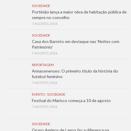
SOCIEDADE
Portimão lança a maior obra de habitação pública de
sempre no concelho
7 AGOSTO, 2026
SOCIEDADE
Casa dos Barreto em destaque nas ‘Noites com
Património’
7 AGOSTO, 2026
REPORTAGEM
Armacenenses: O primeiro título da história do
futebol feminino
7 AGOSTO, 2026
EVENTO
/
SOCIEDADE
Festival do Marisco começa a 10 de agosto
7 AGOSTO, 2026
SOCIEDADE
Grupo Amigos de Lagos faz a diferença na