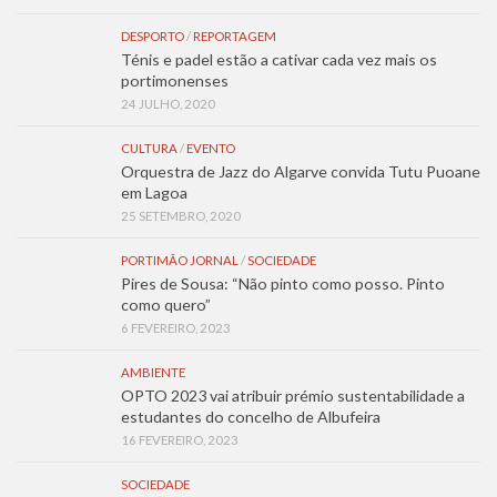
DESPORTO
/
REPORTAGEM
Ténis e padel estão a cativar cada vez mais os
portimonenses
24 JULHO, 2020
CULTURA
/
EVENTO
Orquestra de Jazz do Algarve convida Tutu Puoane
em Lagoa
25 SETEMBRO, 2020
PORTIMÃO JORNAL
/
SOCIEDADE
Pires de Sousa: “Não pinto como posso. Pinto
como quero”
6 FEVEREIRO, 2023
AMBIENTE
OPTO 2023 vai atribuir prémio sustentabilidade a
estudantes do concelho de Albufeira
16 FEVEREIRO, 2023
SOCIEDADE