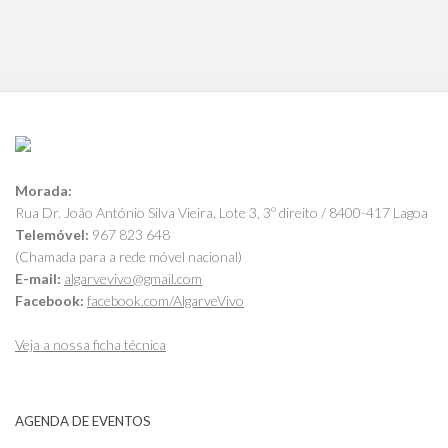
Morada:
Rua Dr. João António Silva Vieira, Lote 3, 3º direito / 8400-417 Lagoa
Telemóvel:
967 823 648
(Chamada para a rede móvel nacional)
E-mail:
algarvevivo@gmail.com
Facebook:
facebook.com/AlgarveVivo
Veja a nossa ficha técnica
AGENDA DE EVENTOS