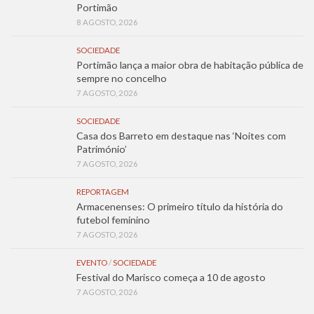
Portimão
8 AGOSTO, 2026
SOCIEDADE
Portimão lança a maior obra de habitação pública de
sempre no concelho
7 AGOSTO, 2026
SOCIEDADE
Casa dos Barreto em destaque nas ‘Noites com
Património’
7 AGOSTO, 2026
REPORTAGEM
Armacenenses: O primeiro título da história do
futebol feminino
7 AGOSTO, 2026
EVENTO
/
SOCIEDADE
Festival do Marisco começa a 10 de agosto
7 AGOSTO, 2026