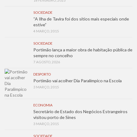
16 FEVEREIRO, 2023
SOCIEDADE
“A Ilha de Tavira foi dos sítios mais especiais onde
estive”
4 MARÇO, 2015
SOCIEDADE
Portimão lança a maior obra de habitação pública de
sempre no concelho
7 AGOSTO, 2026
DESPORTO
Portimão vai acolher Dia Paralímpico na Escola
3 MARÇO, 2015
ECONOMIA
Secretário de Estado dos Negócios Estrangeiros
visitou porto de Sines
3 MARÇO, 2015
SOCIEDADE