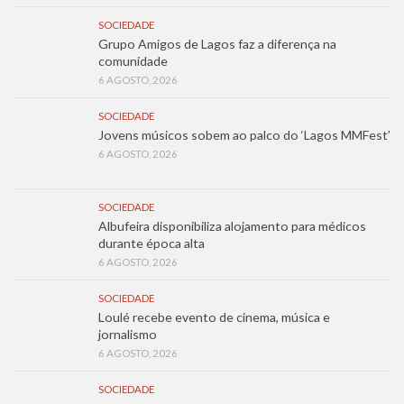
SOCIEDADE
Grupo Amigos de Lagos faz a diferença na
comunidade
6 AGOSTO, 2026
SOCIEDADE
Jovens músicos sobem ao palco do ‘Lagos MMFest’
6 AGOSTO, 2026
SOCIEDADE
Albufeira disponibiliza alojamento para médicos
durante época alta
6 AGOSTO, 2026
SOCIEDADE
Loulé recebe evento de cinema, música e
jornalismo
6 AGOSTO, 2026
SOCIEDADE