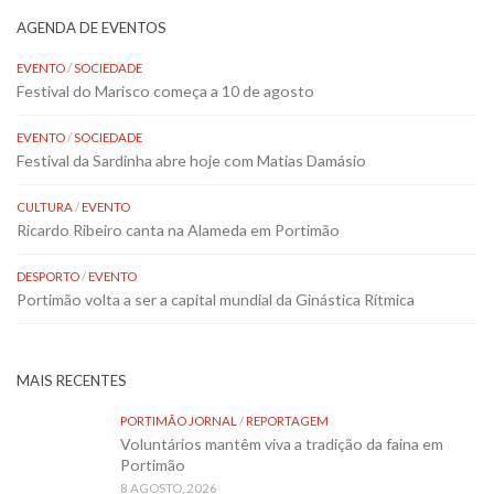
AGENDA DE EVENTOS
EVENTO
/
SOCIEDADE
Festival do Marisco começa a 10 de agosto
EVENTO
/
SOCIEDADE
Festival da Sardinha abre hoje com Matias Damásio
CULTURA
/
EVENTO
Ricardo Ribeiro canta na Alameda em Portimão
DESPORTO
/
EVENTO
Portimão volta a ser a capital mundial da Ginástica Rítmica
MAIS RECENTES
PORTIMÃO JORNAL
/
REPORTAGEM
Voluntários mantêm viva a tradição da faina em
Portimão
8 AGOSTO, 2026