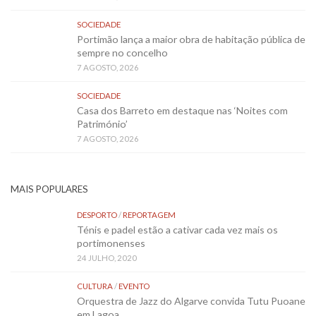
SOCIEDADE
Portimão lança a maior obra de habitação pública de
sempre no concelho
7 AGOSTO, 2026
SOCIEDADE
Casa dos Barreto em destaque nas ‘Noites com
Património’
7 AGOSTO, 2026
MAIS POPULARES
DESPORTO
/
REPORTAGEM
Ténis e padel estão a cativar cada vez mais os
portimonenses
24 JULHO, 2020
CULTURA
/
EVENTO
Orquestra de Jazz do Algarve convida Tutu Puoane
em Lagoa