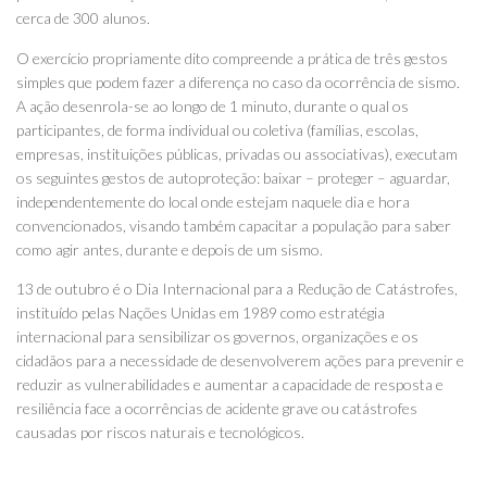
cerca de 300 alunos.
O exercício propriamente dito compreende a prática de três gestos
simples que podem fazer a diferença no caso da ocorrência de sismo.
A ação desenrola-se ao longo de 1 minuto, durante o qual os
participantes, de forma individual ou coletiva (famílias, escolas,
empresas, instituições públicas, privadas ou associativas), executam
os seguintes gestos de autoproteção: baixar – proteger – aguardar,
independentemente do local onde estejam naquele dia e hora
convencionados, visando também capacitar a população para saber
como agir antes, durante e depois de um sismo.
13 de outubro é o Dia Internacional para a Redução de Catástrofes,
instituído pelas Nações Unidas em 1989 como estratégia
internacional para sensibilizar os governos, organizações e os
cidadãos para a necessidade de desenvolverem ações para prevenir e
reduzir as vulnerabilidades e aumentar a capacidade de resposta e
resiliência face a ocorrências de acidente grave ou catástrofes
causadas por riscos naturais e tecnológicos.