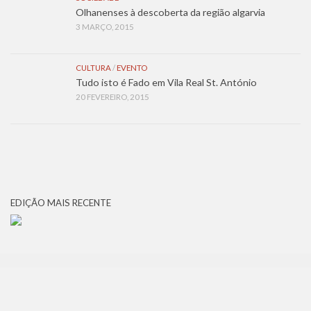
Olhanenses à descoberta da região algarvia
3 MARÇO, 2015
CULTURA
/
EVENTO
Tudo isto é Fado em Vila Real St. António
20 FEVEREIRO, 2015
EDIÇÃO MAIS RECENTE