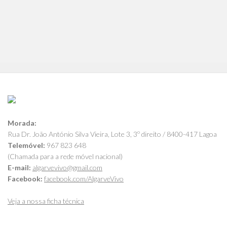
Morada:
Rua Dr. João António Silva Vieira, Lote 3, 3º direito / 8400-417 Lagoa
Telemóvel:
967 823 648
(Chamada para a rede móvel nacional)
E-mail:
algarvevivo@gmail.com
Facebook:
facebook.com/AlgarveVivo
Veja a nossa ficha técnica