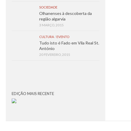
SOCIEDADE
Olhanenses à descoberta da
região algarvia
3 MARÇO, 2015
CULTURA
/
EVENTO
Tudo isto é Fado em Vila Real St.
António
20 FEVEREIRO, 2015
EDIÇÃO MAIS RECENTE