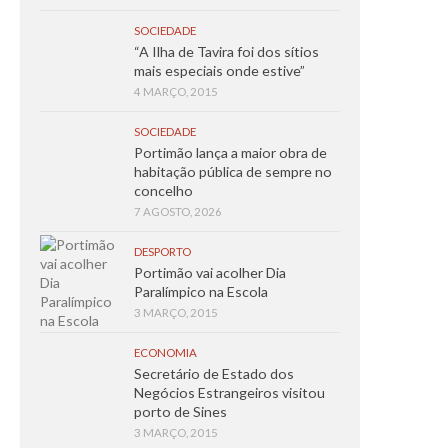
SOCIEDADE
“A Ilha de Tavira foi dos sítios
mais especiais onde estive”
4 MARÇO, 2015
SOCIEDADE
Portimão lança a maior obra de
habitação pública de sempre no
concelho
7 AGOSTO, 2026
DESPORTO
Portimão vai acolher Dia
Paralímpico na Escola
3 MARÇO, 2015
ECONOMIA
Secretário de Estado dos
Negócios Estrangeiros visitou
porto de Sines
3 MARÇO, 2015