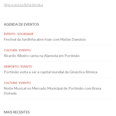
Veja a nossa ficha técnica
AGENDA DE EVENTOS
EVENTO
/
SOCIEDADE
Festival da Sardinha abre hoje com Matias Damásio
CULTURA
/
EVENTO
Ricardo Ribeiro canta na Alameda em Portimão
DESPORTO
/
EVENTO
Portimão volta a ser a capital mundial da Ginástica Rítmica
CULTURA
/
EVENTO
Noite Musical no Mercado Municipal de Portimão com Brasa
Doirada
MAIS RECENTES