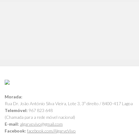
Morada:
Rua Dr. João António Silva Vieira, Lote 3, 3º direito / 8400-417 Lagoa
Telemóvel:
967 823 648
(Chamada para a rede móvel nacional)
E-mail:
algarvevivo@gmail.com
Facebook:
facebook.com/AlgarveVivo