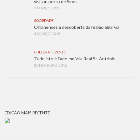
visitou porto de Sines
3 MARÇO, 2015
SOCIEDADE
Olhanenses à descoberta da região algarvia
3 MARÇO, 2015
CULTURA
/
EVENTO
Tudo isto é Fado em Vila Real St. António
20 FEVEREIRO, 2015
EDIÇÃO MAIS RECENTE