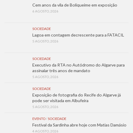
Cem anos da vila de Boliqueime em exposição
6 AGOSTO, 2026
SOCIEDADE
Lagoa em contagem decrescente para a FATACIL
5 AGOSTO, 2026
SOCIEDADE
Executivo da RTA no Autódromo do Algarve para
assinalar três anos de mandato
5 AGOSTO, 2026
SOCIEDADE
Exposição de fotografia do Recife do Algarve já
pode ser visitada em Albufeira
5 AGOSTO, 2026
EVENTO
/
SOCIEDADE
Festival da Sardinha abre hoje com Matias Damásio
4 AGOSTO, 2026