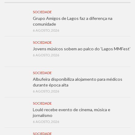
SOCIEDADE
Grupo Amigos de Lagos faz a diferença na
comunidade
6 AGOSTO, 2026
SOCIEDADE
Jovens músicos sobem ao palco do ‘Lagos MMFest’
6 AGOSTO, 2026
SOCIEDADE
Albufeira disponibiliza alojamento para médicos
durante época alta
6 AGOSTO, 2026
SOCIEDADE
Loulé recebe evento de cinema, música e
jornalismo
6 AGOSTO, 2026
SOCIEDADE