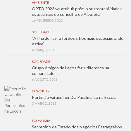
AMBIENTE
OPTO 2023 vai atribuir prémio sustentabilidade a
estudantes do concelho de Albufeira
16 FEVEREIRO, 2023
SOCIEDADE
“A Ilha de Tavira foi dos sítios mais especiais onde
estive”
4 MARÇO, 2015
SOCIEDADE
Grupo Amigos de Lagos faz a diferença na
comunidade
6 AGOSTO, 2026
DESPORTO
Portimão vai acolher Dia Paralímpico na Escola
3 MARÇO, 2015
ECONOMIA
Secretário de Estado dos Negócios Estrangeiros