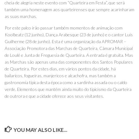
cheia de alegria neste evento com “Quarteira em Festa”, que será
também uma homenagem aos quarteirenses que sempre acarinharam
as suas marchas.
Por este palco irão passar também momentos de animação com
Koolbeatz (12 junho), Dança Arabesque (23 de junho) e o cantor Luís
Guilherme (28 de junho). Esta é uma organização da APROMAR –
Associação Promotora das Marchas de Quarteira, Câmara Municipal
de Loulé e Junta de Freguesia de Quarteira. A entrada é gratuita. Mas
as Marchas são apenas uma das componentes dos Santos Populares
de Quarteira. Por estes dias, em vários pontos da cidade, há
bailaricos, fogueiras, manjericos e alcachofra, mas também a
gastronomia típica desta época como a sardinha assada ou o caldo
verde. Elementos que mantêm ainda muito do tipicismo da Quarteira
de outrora e que a cidade oferece aos seus visitantes.
YOU MAY ALSO LIKE...