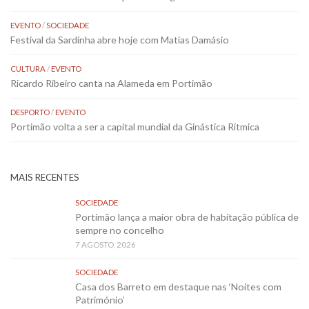
EVENTO
/
SOCIEDADE
Festival da Sardinha abre hoje com Matias Damásio
CULTURA
/
EVENTO
Ricardo Ribeiro canta na Alameda em Portimão
DESPORTO
/
EVENTO
Portimão volta a ser a capital mundial da Ginástica Rítmica
MAIS RECENTES
SOCIEDADE
Portimão lança a maior obra de habitação pública de
sempre no concelho
7 AGOSTO, 2026
SOCIEDADE
Casa dos Barreto em destaque nas ‘Noites com
Património’