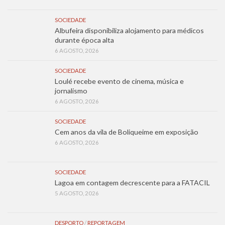
SOCIEDADE
Albufeira disponibiliza alojamento para médicos
durante época alta
6 AGOSTO, 2026
SOCIEDADE
Loulé recebe evento de cinema, música e
jornalismo
6 AGOSTO, 2026
SOCIEDADE
Cem anos da vila de Boliqueime em exposição
6 AGOSTO, 2026
SOCIEDADE
Lagoa em contagem decrescente para a FATACIL
5 AGOSTO, 2026
DESPORTO
/
REPORTAGEM