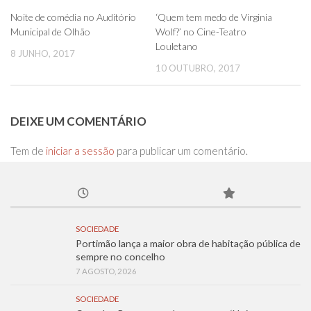
0
0
Noite de comédia no Auditório
‘Quem tem medo de Virginia
Municipal de Olhão
Wolf?’ no Cine-Teatro
Louletano
8 JUNHO, 2017
10 OUTUBRO, 2017
DEIXE UM COMENTÁRIO
Tem de
iniciar a sessão
para publicar um comentário.
SOCIEDADE
Portimão lança a maior obra de habitação pública de
sempre no concelho
7 AGOSTO, 2026
SOCIEDADE