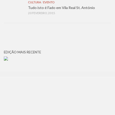
CULTURA
/
EVENTO
Tudo isto é Fado em Vila Real St. António
20 FEVEREIRO, 2015
EDIÇÃO MAIS RECENTE