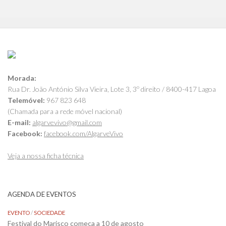
Morada:
Rua Dr. João António Silva Vieira, Lote 3, 3º direito / 8400-417 Lagoa
Telemóvel:
967 823 648
(Chamada para a rede móvel nacional)
E-mail:
algarvevivo@gmail.com
Facebook:
facebook.com/AlgarveVivo
Veja a nossa ficha técnica
AGENDA DE EVENTOS
EVENTO
/
SOCIEDADE
Festival do Marisco começa a 10 de agosto