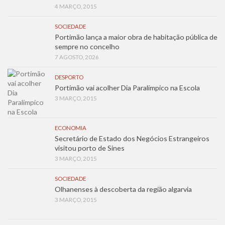
4 MARÇO, 2015
SOCIEDADE
Portimão lança a maior obra de habitação pública de
sempre no concelho
7 AGOSTO, 2026
DESPORTO
Portimão vai acolher Dia Paralímpico na Escola
3 MARÇO, 2015
ECONOMIA
Secretário de Estado dos Negócios Estrangeiros
visitou porto de Sines
3 MARÇO, 2015
SOCIEDADE
Olhanenses à descoberta da região algarvia
3 MARÇO, 2015