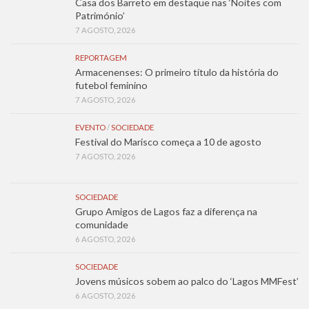
Casa dos Barreto em destaque nas ‘Noites com
Património’
7 AGOSTO, 2026
REPORTAGEM
Armacenenses: O primeiro título da história do
futebol feminino
7 AGOSTO, 2026
EVENTO
/
SOCIEDADE
Festival do Marisco começa a 10 de agosto
7 AGOSTO, 2026
SOCIEDADE
Grupo Amigos de Lagos faz a diferença na
comunidade
6 AGOSTO, 2026
SOCIEDADE
Jovens músicos sobem ao palco do ‘Lagos MMFest’
6 AGOSTO, 2026