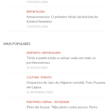
7 AGOSTO, 2026
REPORTAGEM
Armacenenses: O primeiro título da história do
futebol feminino
7 AGOSTO, 2026
MAIS POPULARES
DESPORTO
/
REPORTAGEM
Ténis e padel estão a cativar cada vez mais os
portimonenses
24 JULHO, 2020
CULTURA
/
EVENTO
Orquestra de Jazz do Algarve convida Tutu Puoane
em Lagoa
25 SETEMBRO, 2020
PORTIMÃO JORNAL
/
SOCIEDADE
Pires de Sousa: “Não pinto como posso. Pinto