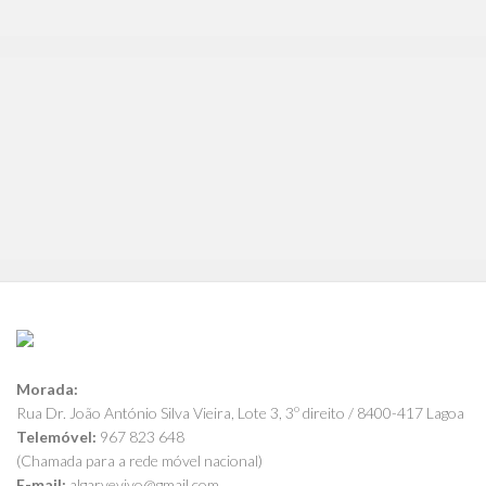
Morada:
Rua Dr. João António Silva Vieira, Lote 3, 3º direito / 8400-417 Lagoa
Telemóvel:
967 823 648
(Chamada para a rede móvel nacional)
E-mail:
algarvevivo@gmail.com