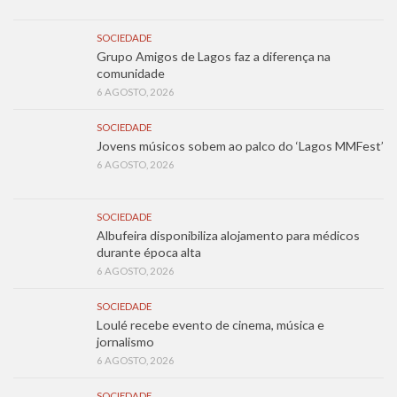
SOCIEDADE
Grupo Amigos de Lagos faz a diferença na
comunidade
6 AGOSTO, 2026
SOCIEDADE
Jovens músicos sobem ao palco do ‘Lagos MMFest’
6 AGOSTO, 2026
SOCIEDADE
Albufeira disponibiliza alojamento para médicos
durante época alta
6 AGOSTO, 2026
SOCIEDADE
Loulé recebe evento de cinema, música e
jornalismo
6 AGOSTO, 2026
SOCIEDADE