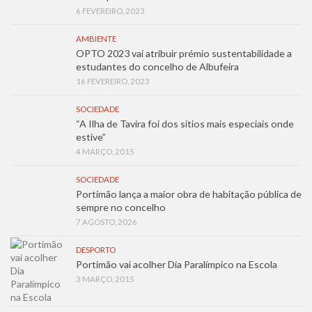
6 FEVEREIRO, 2023
AMBIENTE
OPTO 2023 vai atribuir prémio sustentabilidade a
estudantes do concelho de Albufeira
16 FEVEREIRO, 2023
SOCIEDADE
“A Ilha de Tavira foi dos sítios mais especiais onde
estive”
4 MARÇO, 2015
SOCIEDADE
Portimão lança a maior obra de habitação pública de
sempre no concelho
7 AGOSTO, 2026
DESPORTO
Portimão vai acolher Dia Paralímpico na Escola
3 MARÇO, 2015