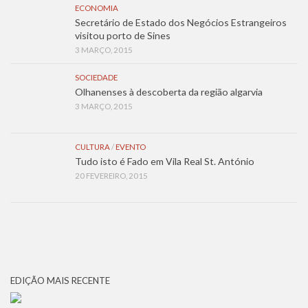
ECONOMIA
Secretário de Estado dos Negócios Estrangeiros
visitou porto de Sines
3 MARÇO, 2015
SOCIEDADE
Olhanenses à descoberta da região algarvia
3 MARÇO, 2015
CULTURA
/
EVENTO
Tudo isto é Fado em Vila Real St. António
20 FEVEREIRO, 2015
EDIÇÃO MAIS RECENTE