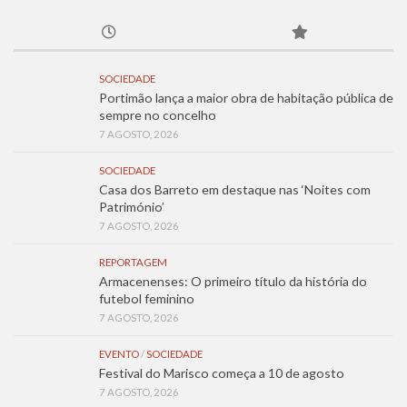
SOCIEDADE
Portimão lança a maior obra de habitação pública de
sempre no concelho
7 AGOSTO, 2026
SOCIEDADE
Casa dos Barreto em destaque nas ‘Noites com
Património’
7 AGOSTO, 2026
REPORTAGEM
Armacenenses: O primeiro título da história do
futebol feminino
7 AGOSTO, 2026
EVENTO
/
SOCIEDADE
Festival do Marisco começa a 10 de agosto
7 AGOSTO, 2026