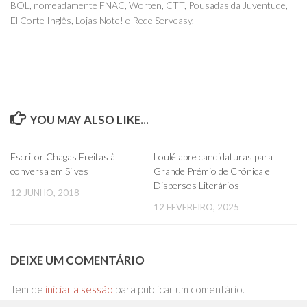
BOL, nomeadamente FNAC, Worten, CTT, Pousadas da Juventude,
El Corte Inglês, Lojas Note! e Rede Serveasy.
YOU MAY ALSO LIKE...
0
0
Escritor Chagas Freitas à
Loulé abre candidaturas para
conversa em Silves
Grande Prémio de Crónica e
Dispersos Literários
12 JUNHO, 2018
12 FEVEREIRO, 2025
DEIXE UM COMENTÁRIO
Tem de
iniciar a sessão
para publicar um comentário.