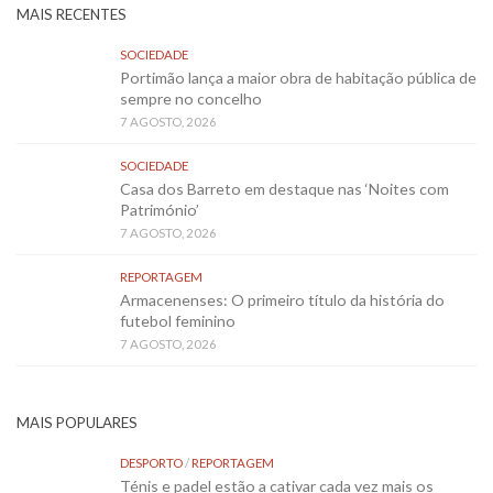
MAIS RECENTES
SOCIEDADE
Portimão lança a maior obra de habitação pública de
sempre no concelho
7 AGOSTO, 2026
SOCIEDADE
Casa dos Barreto em destaque nas ‘Noites com
Património’
7 AGOSTO, 2026
REPORTAGEM
Armacenenses: O primeiro título da história do
futebol feminino
7 AGOSTO, 2026
MAIS POPULARES
DESPORTO
/
REPORTAGEM
Ténis e padel estão a cativar cada vez mais os