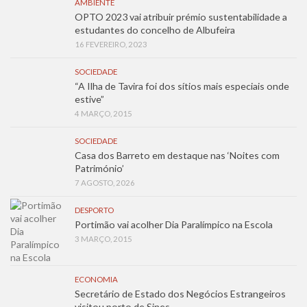
AMBIENTE
OPTO 2023 vai atribuir prémio sustentabilidade a
estudantes do concelho de Albufeira
16 FEVEREIRO, 2023
SOCIEDADE
“A Ilha de Tavira foi dos sítios mais especiais onde
estive”
4 MARÇO, 2015
SOCIEDADE
Casa dos Barreto em destaque nas ‘Noites com
Património’
7 AGOSTO, 2026
DESPORTO
Portimão vai acolher Dia Paralímpico na Escola
3 MARÇO, 2015
ECONOMIA
Secretário de Estado dos Negócios Estrangeiros
visitou porto de Sines