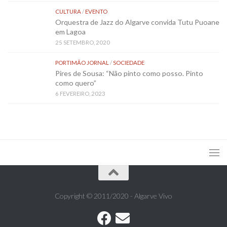
CULTURA
/
EVENTO
Orquestra de Jazz do Algarve convida Tutu Puoane
em Lagoa
25 SETEMBRO, 2020
PORTIMÃO JORNAL
/
SOCIEDADE
Pires de Sousa: “Não pinto como posso. Pinto
como quero”
6 FEVEREIRO, 2023
Copyright © 2011/2020 - Algarve Vivo