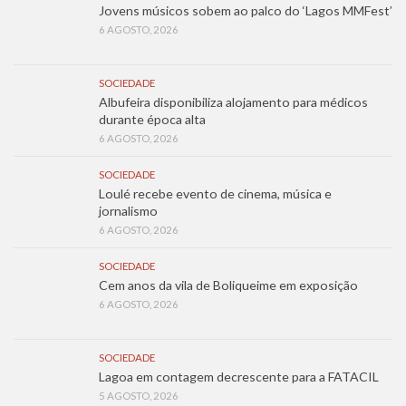
Jovens músicos sobem ao palco do ‘Lagos MMFest’
6 AGOSTO, 2026
SOCIEDADE
Albufeira disponibiliza alojamento para médicos
durante época alta
6 AGOSTO, 2026
SOCIEDADE
Loulé recebe evento de cinema, música e
jornalismo
6 AGOSTO, 2026
SOCIEDADE
Cem anos da vila de Boliqueime em exposição
6 AGOSTO, 2026
SOCIEDADE
Lagoa em contagem decrescente para a FATACIL
5 AGOSTO, 2026