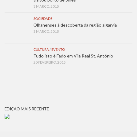
3 MARÇO, 2015
SOCIEDADE
Olhanenses à descoberta da região algarvia
3 MARÇO, 2015
CULTURA
/
EVENTO
Tudo isto é Fado em Vila Real St. António
20 FEVEREIRO, 2015
EDIÇÃO MAIS RECENTE