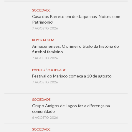
SOCIEDADE
Casa dos Barreto em destaque nas ‘Noites com
Património’
7 AGOSTO, 2026
REPORTAGEM
Armacenenses: O primeiro título da história do
futebol feminino
7 AGOSTO, 2026
EVENTO
/
SOCIEDADE
Festival do Marisco começa a 10 de agosto
7 AGOSTO, 2026
SOCIEDADE
Grupo Amigos de Lagos faz a diferença na
comunidade
6 AGOSTO, 2026
SOCIEDADE