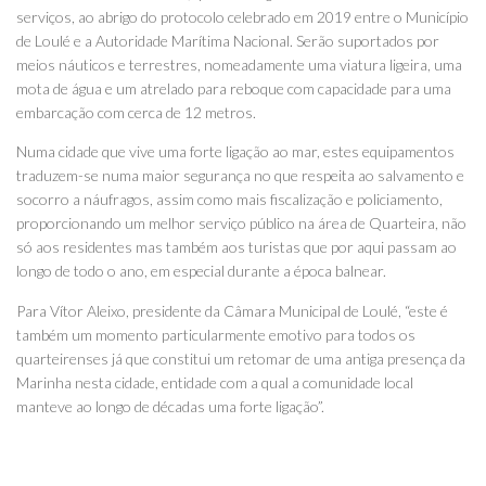
serviços, ao abrigo do protocolo celebrado em 2019 entre o Município
de Loulé e a Autoridade Marítima Nacional. Serão suportados por
meios náuticos e terrestres, nomeadamente uma viatura ligeira, uma
mota de água e um atrelado para reboque com capacidade para uma
embarcação com cerca de 12 metros.
Numa cidade que vive uma forte ligação ao mar, estes equipamentos
traduzem-se numa maior segurança no que respeita ao salvamento e
socorro a náufragos, assim como mais fiscalização e policiamento,
proporcionando um melhor serviço público na área de Quarteira, não
só aos residentes mas também aos turistas que por aqui passam ao
longo de todo o ano, em especial durante a época balnear.
Para Vítor Aleixo, presidente da Câmara Municipal de Loulé, “este é
também um momento particularmente emotivo para todos os
quarteirenses já que constitui um retomar de uma antiga presença da
Marinha nesta cidade, entidade com a qual a comunidade local
manteve ao longo de décadas uma forte ligação”.