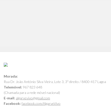
Morada:
Rua Dr. João António Silva Vieira, Lote 3, 3º direito / 8400-417 Lagoa
Telemóvel:
967 823 648
(Chamada para a rede móvel nacional)
E-mail:
algarvevivo@gmail.com
Facebook:
facebook.com/AlgarveVivo