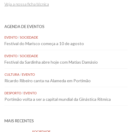
Veja a nossa ficha técnica
AGENDA DE EVENTOS
EVENTO
/
SOCIEDADE
Festival do Marisco começa a 10 de agosto
EVENTO
/
SOCIEDADE
Festival da Sardinha abre hoje com Matias Damásio
CULTURA
/
EVENTO
Ricardo Ribeiro canta na Alameda em Portimão
DESPORTO
/
EVENTO
Portimão volta a ser a capital mundial da Ginástica Rítmica
MAIS RECENTES
SOCIEDADE