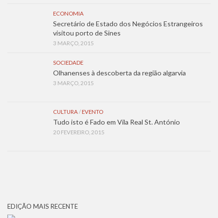
ECONOMIA
Secretário de Estado dos Negócios Estrangeiros
visitou porto de Sines
3 MARÇO, 2015
SOCIEDADE
Olhanenses à descoberta da região algarvia
3 MARÇO, 2015
CULTURA
/
EVENTO
Tudo isto é Fado em Vila Real St. António
20 FEVEREIRO, 2015
EDIÇÃO MAIS RECENTE