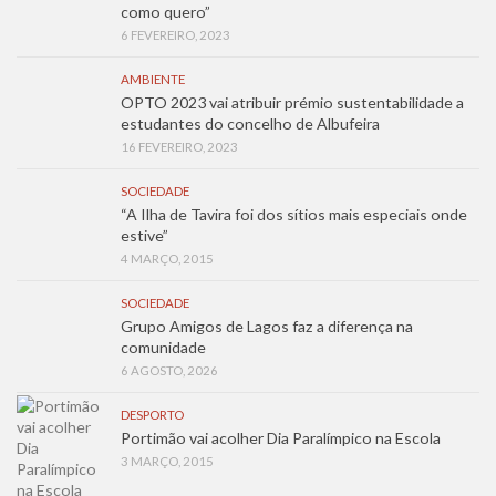
como quero”
6 FEVEREIRO, 2023
AMBIENTE
OPTO 2023 vai atribuir prémio sustentabilidade a
estudantes do concelho de Albufeira
16 FEVEREIRO, 2023
SOCIEDADE
“A Ilha de Tavira foi dos sítios mais especiais onde
estive”
4 MARÇO, 2015
SOCIEDADE
Grupo Amigos de Lagos faz a diferença na
comunidade
6 AGOSTO, 2026
DESPORTO
Portimão vai acolher Dia Paralímpico na Escola
3 MARÇO, 2015