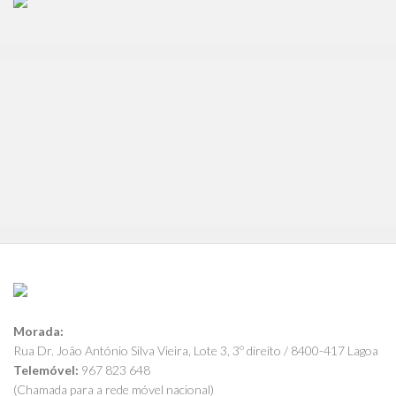
Morada:
Rua Dr. João António Silva Vieira, Lote 3, 3º direito / 8400-417 Lagoa
Telemóvel:
967 823 648
(Chamada para a rede móvel nacional)