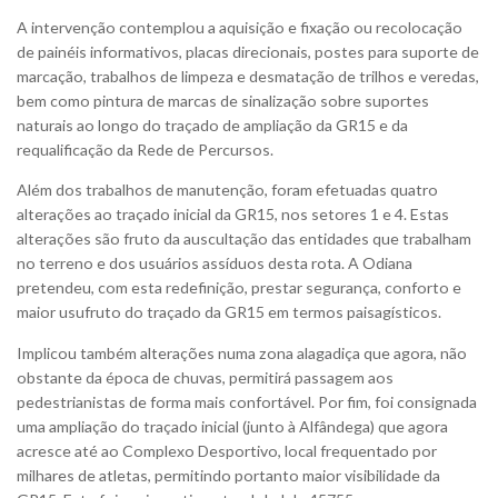
A intervenção contemplou a aquisição e fixação ou recolocação
de painéis informativos, placas direcionais, postes para suporte de
marcação, trabalhos de limpeza e desmatação de trilhos e veredas,
bem como pintura de marcas de sinalização sobre suportes
naturais ao longo do traçado de ampliação da GR15 e da
requalificação da Rede de Percursos.
Além dos trabalhos de manutenção, foram efetuadas quatro
alterações ao traçado inicial da GR15, nos setores 1 e 4. Estas
alterações são fruto da auscultação das entidades que trabalham
no terreno e dos usuários assíduos desta rota. A Odiana
pretendeu, com esta redefinição, prestar segurança, conforto e
maior usufruto do traçado da GR15 em termos paisagísticos.
Implicou também alterações numa zona alagadiça que agora, não
obstante da época de chuvas, permitirá passagem aos
pedestrianistas de forma mais confortável. Por fim, foi consignada
uma ampliação do traçado inicial (junto à Alfândega) que agora
acresce até ao Complexo Desportivo, local frequentado por
milhares de atletas, permitindo portanto maior visibilidade da