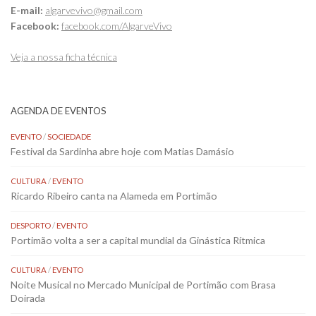
E-mail:
algarvevivo@gmail.com
Facebook:
facebook.com/AlgarveVivo
Veja a nossa ficha técnica
AGENDA DE EVENTOS
EVENTO
/
SOCIEDADE
Festival da Sardinha abre hoje com Matias Damásio
CULTURA
/
EVENTO
Ricardo Ribeiro canta na Alameda em Portimão
DESPORTO
/
EVENTO
Portimão volta a ser a capital mundial da Ginástica Rítmica
CULTURA
/
EVENTO
Noite Musical no Mercado Municipal de Portimão com Brasa
Doirada