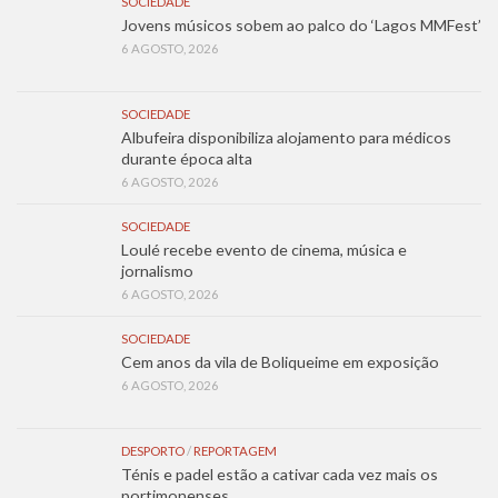
SOCIEDADE
Jovens músicos sobem ao palco do ‘Lagos MMFest’
6 AGOSTO, 2026
SOCIEDADE
Albufeira disponibiliza alojamento para médicos
durante época alta
6 AGOSTO, 2026
SOCIEDADE
Loulé recebe evento de cinema, música e
jornalismo
6 AGOSTO, 2026
SOCIEDADE
Cem anos da vila de Boliqueime em exposição
6 AGOSTO, 2026
DESPORTO
/
REPORTAGEM
Ténis e padel estão a cativar cada vez mais os
portimonenses