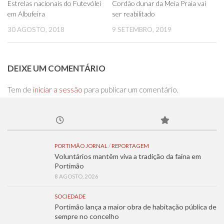
0
0
Estrelas nacionais do Futevólei
Cordão dunar da Meia Praia vai
em Albufeira
ser reabilitado
30 AGOSTO, 2018
9 SETEMBRO, 2019
DEIXE UM COMENTÁRIO
Tem de
iniciar a sessão
para publicar um comentário.
PORTIMÃO JORNAL
/
REPORTAGEM
Voluntários mantêm viva a tradição da faina em
Portimão
8 AGOSTO, 2026
SOCIEDADE
Portimão lança a maior obra de habitação pública de
sempre no concelho