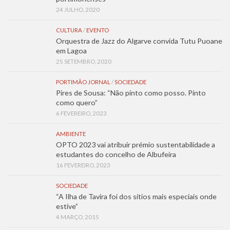
24 JULHO, 2020
CULTURA
/
EVENTO
Orquestra de Jazz do Algarve convida Tutu Puoane
em Lagoa
25 SETEMBRO, 2020
PORTIMÃO JORNAL
/
SOCIEDADE
Pires de Sousa: “Não pinto como posso. Pinto
como quero”
6 FEVEREIRO, 2023
AMBIENTE
OPTO 2023 vai atribuir prémio sustentabilidade a
estudantes do concelho de Albufeira
16 FEVEREIRO, 2023
SOCIEDADE
“A Ilha de Tavira foi dos sítios mais especiais onde
estive”
4 MARÇO, 2015