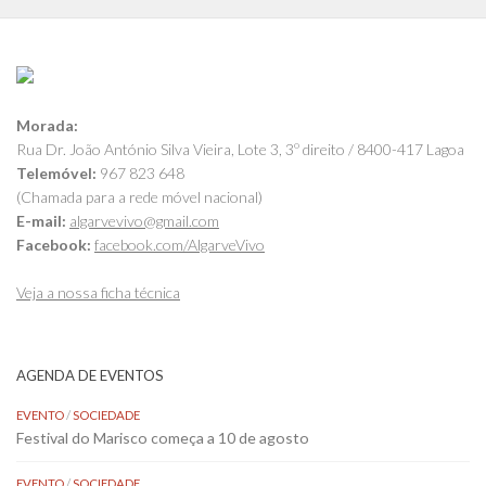
Morada:
Rua Dr. João António Silva Vieira, Lote 3, 3º direito / 8400-417 Lagoa
Telemóvel:
967 823 648
(Chamada para a rede móvel nacional)
E-mail:
algarvevivo@gmail.com
Facebook:
facebook.com/AlgarveVivo
Veja a nossa ficha técnica
AGENDA DE EVENTOS
EVENTO
/
SOCIEDADE
Festival do Marisco começa a 10 de agosto
EVENTO
/
SOCIEDADE