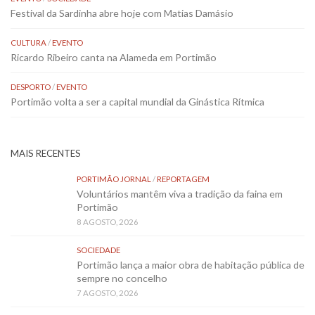
Festival da Sardinha abre hoje com Matias Damásio
CULTURA
/
EVENTO
Ricardo Ribeiro canta na Alameda em Portimão
DESPORTO
/
EVENTO
Portimão volta a ser a capital mundial da Ginástica Rítmica
MAIS RECENTES
PORTIMÃO JORNAL
/
REPORTAGEM
Voluntários mantêm viva a tradição da faina em
Portimão
8 AGOSTO, 2026
SOCIEDADE
Portimão lança a maior obra de habitação pública de
sempre no concelho
7 AGOSTO, 2026