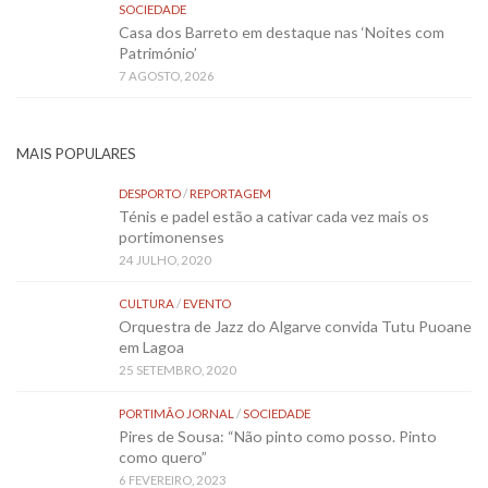
SOCIEDADE
Casa dos Barreto em destaque nas ‘Noites com
Património’
7 AGOSTO, 2026
MAIS POPULARES
DESPORTO
/
REPORTAGEM
Ténis e padel estão a cativar cada vez mais os
portimonenses
24 JULHO, 2020
CULTURA
/
EVENTO
Orquestra de Jazz do Algarve convida Tutu Puoane
em Lagoa
25 SETEMBRO, 2020
PORTIMÃO JORNAL
/
SOCIEDADE
Pires de Sousa: “Não pinto como posso. Pinto
como quero”
6 FEVEREIRO, 2023