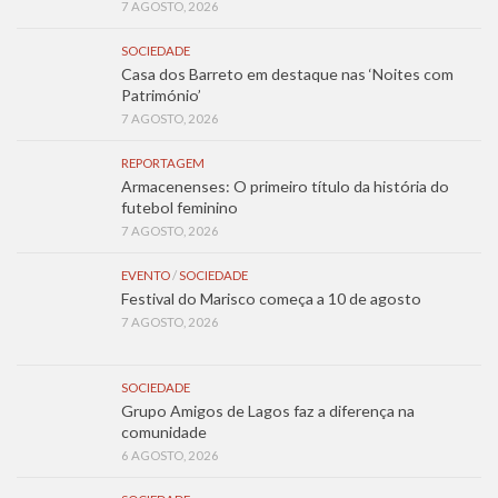
7 AGOSTO, 2026
SOCIEDADE
Casa dos Barreto em destaque nas ‘Noites com
Património’
7 AGOSTO, 2026
REPORTAGEM
Armacenenses: O primeiro título da história do
futebol feminino
7 AGOSTO, 2026
EVENTO
/
SOCIEDADE
Festival do Marisco começa a 10 de agosto
7 AGOSTO, 2026
SOCIEDADE
Grupo Amigos de Lagos faz a diferença na
comunidade
6 AGOSTO, 2026