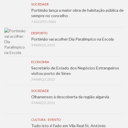
SOCIEDADE
Portimão lança a maior obra de habitação pública de
sempre no concelho
7 AGOSTO, 2026
DESPORTO
Portimão vai acolher Dia Paralímpico na Escola
3 MARÇO, 2015
ECONOMIA
Secretário de Estado dos Negócios Estrangeiros
visitou porto de Sines
3 MARÇO, 2015
SOCIEDADE
Olhanenses à descoberta da região algarvia
3 MARÇO, 2015
CULTURA
/
EVENTO
Tudo isto é Fado em Vila Real St. António