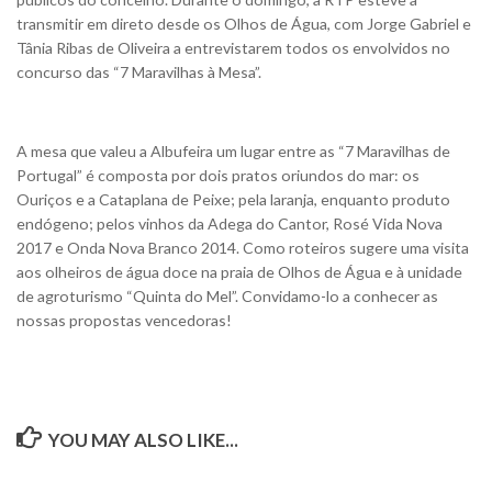
transmitir em direto desde os Olhos de Água, com Jorge Gabriel e
Tânia Ribas de Oliveira a entrevistarem todos os envolvidos no
concurso das “7 Maravilhas à Mesa”.
A mesa que valeu a Albufeira um lugar entre as “7 Maravilhas de
Portugal” é composta por dois pratos oriundos do mar: os
Ouriços e a Cataplana de Peixe; pela laranja, enquanto produto
endógeno; pelos vinhos da Adega do Cantor, Rosé Vida Nova
2017 e Onda Nova Branco 2014. Como roteiros sugere uma visita
aos olheiros de água doce na praia de Olhos de Água e à unidade
de agroturismo “Quinta do Mel”. Convidamo-lo a conhecer as
nossas propostas vencedoras!
YOU MAY ALSO LIKE...