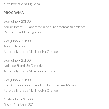
Mexilhoeira e na Figueira.
PROGRAMA
6 de julho • 20h30
Atelier infantil – Laboratório de experimentação artística
Parque infantil da Figueira
7 de julho • 21h00
Aula de fitness
Adro da Igreja da Mexilhoeira Grande
8 de julho • 21h00
Noite de Stand Up Comedy
Adro da Igreja da Mexilhoeira Grande
9 de julho • 21h00
Café Comunitário – Silent Party – Charma Musical
Adro da Igreja da Mexilhoeira Grande
10 de julho • 21h00
Festa ‘Rua Anos 80’