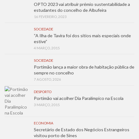
OPTO 2023 vai atribuir prémio sustentabilidade a
estudantes do concelho de Albufeira
16 FEVEREIRO, 2023
SOCIEDADE
“A Ilha de Tavira foi dos sítios mais especiais onde
estive”
4 MARÇO, 2015
SOCIEDADE
Portimão lança a maior obra de habitação pública de
sempre no concelho
7 AGOSTO, 2026
DESPORTO
Portimão vai acolher Dia Paralímpico na Escola
3 MARÇO, 2015
ECONOMIA
Secretário de Estado dos Negócios Estrangeiros
visitou porto de Sines