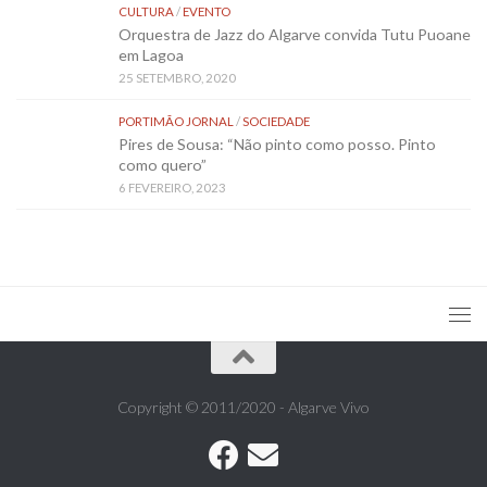
CULTURA
/
EVENTO
Orquestra de Jazz do Algarve convida Tutu Puoane
em Lagoa
25 SETEMBRO, 2020
PORTIMÃO JORNAL
/
SOCIEDADE
Pires de Sousa: “Não pinto como posso. Pinto
como quero”
6 FEVEREIRO, 2023
Copyright © 2011/2020 - Algarve Vivo