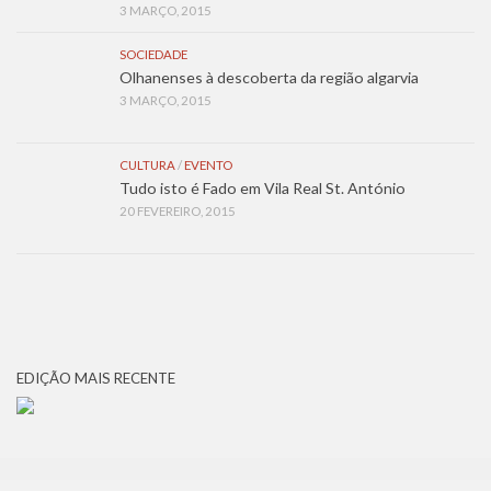
3 MARÇO, 2015
SOCIEDADE
Olhanenses à descoberta da região algarvia
3 MARÇO, 2015
CULTURA
/
EVENTO
Tudo isto é Fado em Vila Real St. António
20 FEVEREIRO, 2015
EDIÇÃO MAIS RECENTE