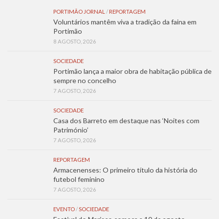
PORTIMÃO JORNAL
/
REPORTAGEM
Voluntários mantêm viva a tradição da faina em
Portimão
8 AGOSTO, 2026
SOCIEDADE
Portimão lança a maior obra de habitação pública de
sempre no concelho
7 AGOSTO, 2026
SOCIEDADE
Casa dos Barreto em destaque nas ‘Noites com
Património’
7 AGOSTO, 2026
REPORTAGEM
Armacenenses: O primeiro título da história do
futebol feminino
7 AGOSTO, 2026
EVENTO
/
SOCIEDADE