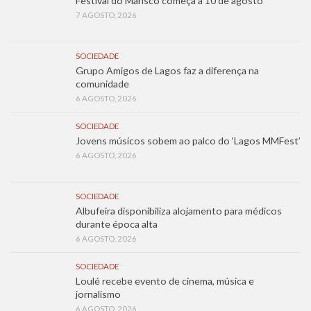
Festival do Marisco começa a 10 de agosto
7 AGOSTO, 2026
SOCIEDADE
Grupo Amigos de Lagos faz a diferença na
comunidade
6 AGOSTO, 2026
SOCIEDADE
Jovens músicos sobem ao palco do ‘Lagos MMFest’
6 AGOSTO, 2026
SOCIEDADE
Albufeira disponibiliza alojamento para médicos
durante época alta
6 AGOSTO, 2026
SOCIEDADE
Loulé recebe evento de cinema, música e
jornalismo
6 AGOSTO, 2026