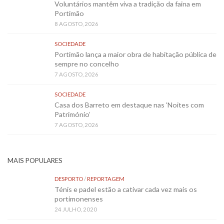
Voluntários mantêm viva a tradição da faina em
Portimão
8 AGOSTO, 2026
SOCIEDADE
Portimão lança a maior obra de habitação pública de
sempre no concelho
7 AGOSTO, 2026
SOCIEDADE
Casa dos Barreto em destaque nas ‘Noites com
Património’
7 AGOSTO, 2026
MAIS POPULARES
DESPORTO
/
REPORTAGEM
Ténis e padel estão a cativar cada vez mais os
portimonenses
24 JULHO, 2020