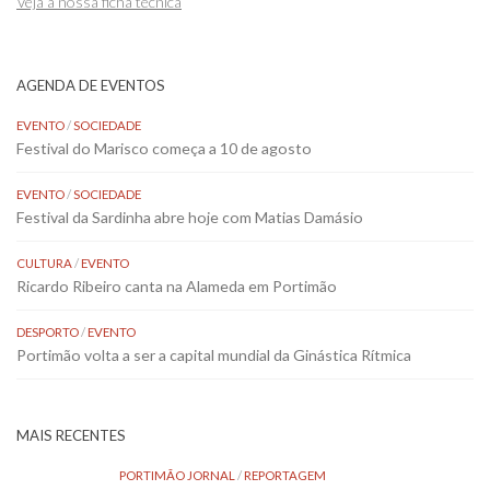
Veja a nossa ficha técnica
AGENDA DE EVENTOS
EVENTO
/
SOCIEDADE
Festival do Marisco começa a 10 de agosto
EVENTO
/
SOCIEDADE
Festival da Sardinha abre hoje com Matias Damásio
CULTURA
/
EVENTO
Ricardo Ribeiro canta na Alameda em Portimão
DESPORTO
/
EVENTO
Portimão volta a ser a capital mundial da Ginástica Rítmica
MAIS RECENTES
PORTIMÃO JORNAL
/
REPORTAGEM