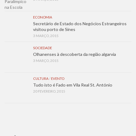
ECONOMIA
Secretário de Estado dos Negócios Estrangeiros
visitou porto de Sines
3 MARÇO, 2015
SOCIEDADE
Olhanenses à descoberta da região algarvia
3 MARÇO, 2015
CULTURA
/
EVENTO
Tudo isto é Fado em Vila Real St. António
20 FEVEREIRO, 2015