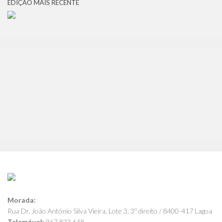
EDIÇÃO MAIS RECENTE
Morada:
Rua Dr. João António Silva Vieira, Lote 3, 3º direito / 8400-417 Lagoa
Telemóvel:
967 823 648