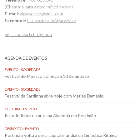
(Chamada para a rede móvel nacional)
E-mail:
algarvevivo@gmail.com
Facebook:
facebook.com/AlgarveVivo
Veja a nossa ficha técnica
AGENDA DE EVENTOS
EVENTO
/
SOCIEDADE
Festival do Marisco começa a 10 de agosto
EVENTO
/
SOCIEDADE
Festival da Sardinha abre hoje com Matias Damásio
CULTURA
/
EVENTO
Ricardo Ribeiro canta na Alameda em Portimão
DESPORTO
/
EVENTO
Portimão volta a ser a capital mundial da Ginástica Rítmica