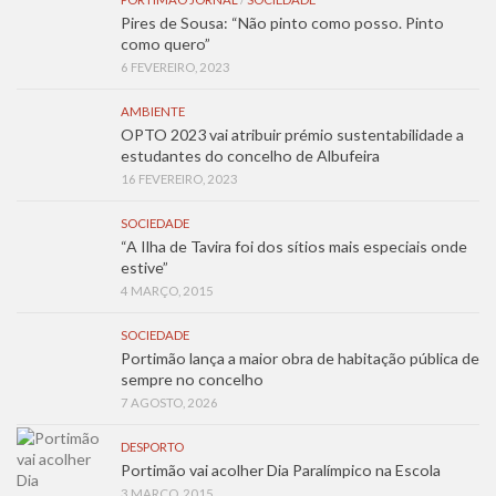
Pires de Sousa: “Não pinto como posso. Pinto
como quero”
6 FEVEREIRO, 2023
AMBIENTE
OPTO 2023 vai atribuir prémio sustentabilidade a
estudantes do concelho de Albufeira
16 FEVEREIRO, 2023
SOCIEDADE
“A Ilha de Tavira foi dos sítios mais especiais onde
estive”
4 MARÇO, 2015
SOCIEDADE
Portimão lança a maior obra de habitação pública de
sempre no concelho
7 AGOSTO, 2026
DESPORTO
Portimão vai acolher Dia Paralímpico na Escola
3 MARÇO, 2015