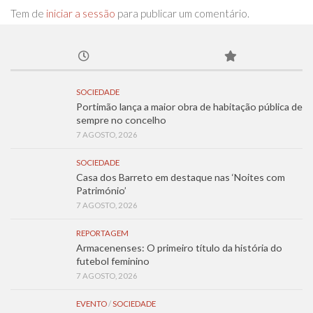
Tem de
iniciar a sessão
para publicar um comentário.
SOCIEDADE
Portimão lança a maior obra de habitação pública de
sempre no concelho
7 AGOSTO, 2026
SOCIEDADE
Casa dos Barreto em destaque nas ‘Noites com
Património’
7 AGOSTO, 2026
REPORTAGEM
Armacenenses: O primeiro título da história do
futebol feminino
7 AGOSTO, 2026
EVENTO
/
SOCIEDADE