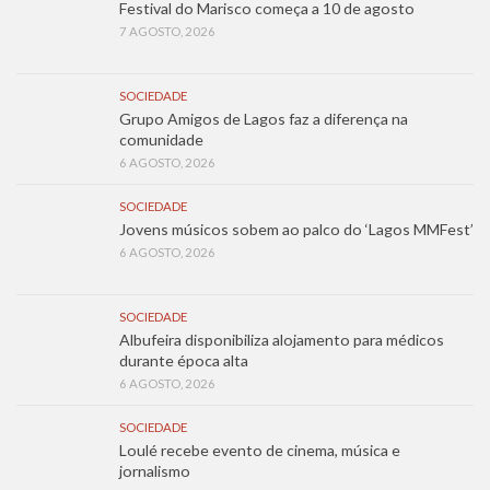
Festival do Marisco começa a 10 de agosto
7 AGOSTO, 2026
SOCIEDADE
Grupo Amigos de Lagos faz a diferença na
comunidade
6 AGOSTO, 2026
SOCIEDADE
Jovens músicos sobem ao palco do ‘Lagos MMFest’
6 AGOSTO, 2026
SOCIEDADE
Albufeira disponibiliza alojamento para médicos
durante época alta
6 AGOSTO, 2026
SOCIEDADE
Loulé recebe evento de cinema, música e
jornalismo