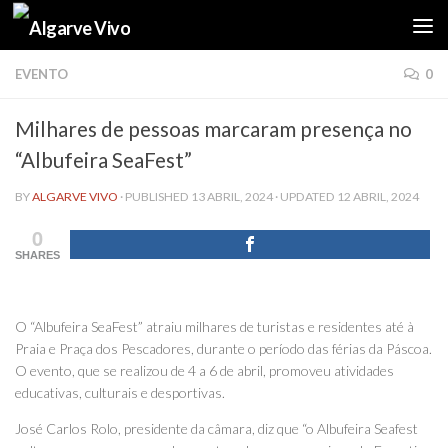
Skip to content
EVENTO
0
Milhares de pessoas marcaram presença no
“Albufeira SeaFest”
BY
ALGARVE VIVO
· PUBLISHED
13 ABRIL, 2024
· UPDATED
12 ABRIL, 2024
0
SHARES
O “Albufeira SeaFest” atraiu milhares de turistas e residentes até à
Praia e Praça dos Pescadores, durante o período das férias da Páscoa.
O evento, que se realizou de 4 a 6 de abril, promoveu atividades
educativas, culturais e desportivas.
José Carlos Rolo, presidente da câmara, diz que “o Albufeira Seafest