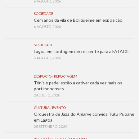
6 AGOSTO, 2026
SOCIEDADE
Cem anos da vila de Boliqueime em exposição
6 AGOSTO, 2026
SOCIEDADE
Lagoa em contagem decrescente para a FATACIL
5 AGOSTO, 2026
DESPORTO
/
REPORTAGEM
Ténis e padel estão a cativar cada vez mais os
portimonenses
24 JULHO, 2020
CULTURA
/
EVENTO
Orquestra de Jazz do Algarve convida Tutu Puoane
em Lagoa
25 SETEMBRO, 2020
PORTIMÃO JORNAL
/
SOCIEDADE