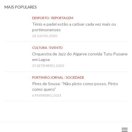
MAIS POPULARES
DESPORTO
/
REPORTAGEM
Ténis e padel estão a cativar cada vez mais os
portimonenses
24 JULHO, 2020
CULTURA
/
EVENTO
Orquestra de Jazz do Algarve convida Tutu Puoane
em Lagoa
25 SETEMBRO, 2020
PORTIMÃO JORNAL
/
SOCIEDADE
Pires de Sousa: “Não pinto como posso. Pinto
como quero”
6 FEVEREIRO, 2023