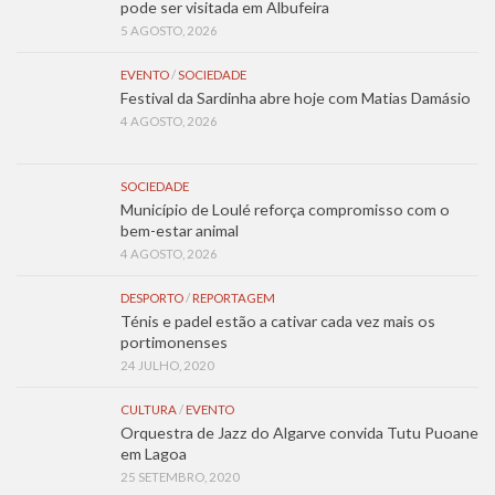
pode ser visitada em Albufeira
5 AGOSTO, 2026
EVENTO
/
SOCIEDADE
Festival da Sardinha abre hoje com Matias Damásio
4 AGOSTO, 2026
SOCIEDADE
Município de Loulé reforça compromisso com o
bem-estar animal
4 AGOSTO, 2026
DESPORTO
/
REPORTAGEM
Ténis e padel estão a cativar cada vez mais os
portimonenses
24 JULHO, 2020
CULTURA
/
EVENTO
Orquestra de Jazz do Algarve convida Tutu Puoane
em Lagoa
25 SETEMBRO, 2020