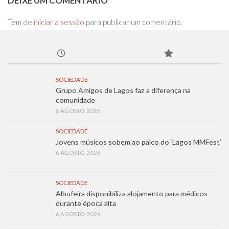
DEIXE UM COMENTÁRIO
Tem de
iniciar a sessão
para publicar um comentário.
SOCIEDADE
Grupo Amigos de Lagos faz a diferença na
comunidade
6 AGOSTO, 2026
SOCIEDADE
Jovens músicos sobem ao palco do ‘Lagos MMFest’
6 AGOSTO, 2026
SOCIEDADE
Albufeira disponibiliza alojamento para médicos
durante época alta
6 AGOSTO, 2026