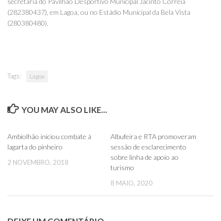
secretaria do Pavilhão Desportivo Municipal Jacinto Correia
(282380437), em Lagoa, ou no Estádio Municipal da Bela Vista
(280380480).
Tags:
Lagoa
YOU MAY ALSO LIKE...
0
0
Ambiolhão iniciou combate à
Albufeira e RTA promoveram
lagarta do pinheiro
sessão de esclarecimento
sobre linha de apoio ao
2 NOVEMBRO, 2018
turismo
8 MAIO, 2020