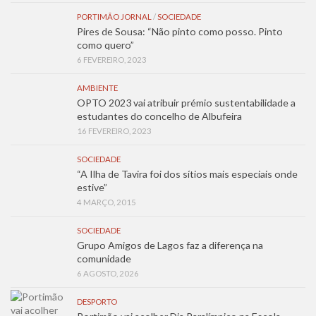
PORTIMÃO JORNAL
/
SOCIEDADE
Pires de Sousa: “Não pinto como posso. Pinto
como quero”
6 FEVEREIRO, 2023
AMBIENTE
OPTO 2023 vai atribuir prémio sustentabilidade a
estudantes do concelho de Albufeira
16 FEVEREIRO, 2023
SOCIEDADE
“A Ilha de Tavira foi dos sítios mais especiais onde
estive”
4 MARÇO, 2015
SOCIEDADE
Grupo Amigos de Lagos faz a diferença na
comunidade
6 AGOSTO, 2026
DESPORTO