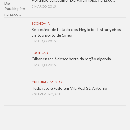
Portimão vai acolher Dia Paralímpico na Escola
3 MARÇO, 2015
ECONOMIA
Secretário de Estado dos Negócios Estrangeiros
visitou porto de Sines
3 MARÇO, 2015
SOCIEDADE
Olhanenses à descoberta da região algarvia
3 MARÇO, 2015
CULTURA
/
EVENTO
Tudo isto é Fado em Vila Real St. António
20 FEVEREIRO, 2015