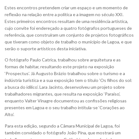
Estes encontros pretendem criar um espaço e um momento de
reflexão na relação entre a política e a imagem no século XXI.
Estes primeiros encontros resultam de uma residência artística,
cujo convite foi endereçado a quatro fotógrafos portugueses de
referência, que construíram um conjunto de projetos fotográficos
que tiveram como objeto de trabalho o município de Lagoa, e que
serão o suporte artísticos desta iniciativa.
O fotógrafo Paulo Catrica, trabalhou sobre arquitetura e as
formas de habitar, resultando este projeto na exposição
‘Prospectus’. Já Augusto Brázio trabalhou sobre o turismo e a
indústria turística e a sua exposição tem o título ‘Os filhos do sol:
a busca do idílico’. Lara Jacinto, desenvolveu um projeto sobre
trabalhadores migrantes, que resulta na exposição ‘Paraíso’,
enquanto Valter Vinagre documentou as confissões religiosas
presentes em Lagoa e o seu trabalho intitula-se ‘Corações ao
Alto’.
Para esta edição, segundo a Câmara Municipal de Lagoa, foi
também convidado o fotógrafo João Pina, que mostrará um