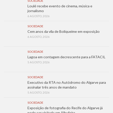
SOCIEDADE
Loulé recebe evento de cinema, música e
jornalismo
6 AGOSTO, 2026
SOCIEDADE
Cem anos da vila de Boliqueime em exposição
6 AGOSTO, 2026
SOCIEDADE
Lagoa em contagem decrescente para a FATACIL
5 AGOSTO, 2026
SOCIEDADE
Executivo da RTA no Autódromo do Algarve para
assinalar três anos de mandato
5 AGOSTO, 2026
SOCIEDADE
Exposição de fotografia do Recife do Algarve já
pode ser visitada em Albufeira