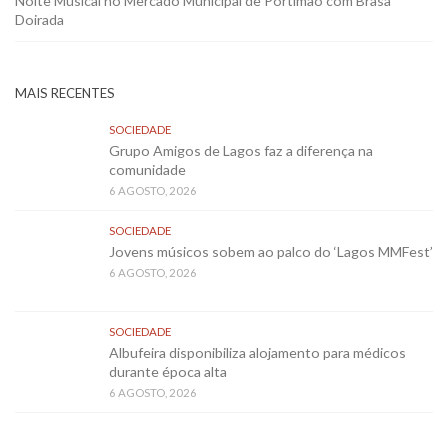
Noite Musical no Mercado Municipal de Portimão com Brasa
Doirada
MAIS RECENTES
SOCIEDADE
Grupo Amigos de Lagos faz a diferença na
comunidade
6 AGOSTO, 2026
SOCIEDADE
Jovens músicos sobem ao palco do ‘Lagos MMFest’
6 AGOSTO, 2026
SOCIEDADE
Albufeira disponibiliza alojamento para médicos
durante época alta
6 AGOSTO, 2026