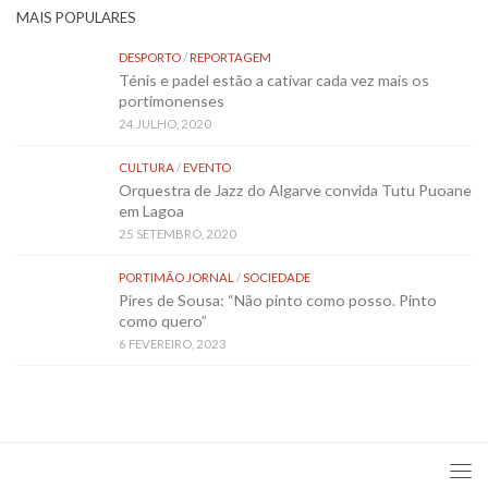
MAIS POPULARES
DESPORTO
/
REPORTAGEM
Ténis e padel estão a cativar cada vez mais os
portimonenses
24 JULHO, 2020
CULTURA
/
EVENTO
Orquestra de Jazz do Algarve convida Tutu Puoane
em Lagoa
25 SETEMBRO, 2020
PORTIMÃO JORNAL
/
SOCIEDADE
Pires de Sousa: “Não pinto como posso. Pinto
como quero”
6 FEVEREIRO, 2023