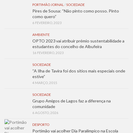
PORTIMÃO JORNAL
/
SOCIEDADE
Pires de Sousa: “Não pinto como posso. Pinto
como quero”
6 FEVEREIRO, 2023
AMBIENTE
OPTO 2023 vai atribuir prémio sustentabilidade a
estudantes do concelho de Albufeira
16 FEVEREIRO, 2023
SOCIEDADE
“A Ilha de Tavira foi dos sítios mais especiais onde
estive”
4 MARÇO, 2015
SOCIEDADE
Grupo Amigos de Lagos faz a diferença na
comunidade
6 AGOSTO, 2026
DESPORTO
Portimão vai acolher Dia Paralímpico na Escola