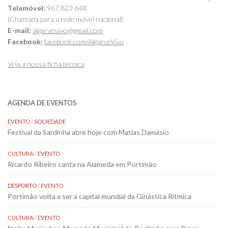
Telemóvel:
967 823 648
(Chamada para a rede móvel nacional)
E-mail:
algarvevivo@gmail.com
Facebook:
facebook.com/AlgarveVivo
Veja a nossa ficha técnica
AGENDA DE EVENTOS
EVENTO
/
SOCIEDADE
Festival da Sardinha abre hoje com Matias Damásio
CULTURA
/
EVENTO
Ricardo Ribeiro canta na Alameda em Portimão
DESPORTO
/
EVENTO
Portimão volta a ser a capital mundial da Ginástica Rítmica
CULTURA
/
EVENTO