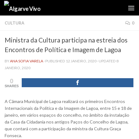
Skip to content
CULTURA
0
Ministra da Cultura participa na estreia dos
Encontros de Política e Imagem de Lagoa
BY
ANA SOFIA VARELA
· PUBLISHED
12 JANEIRO, 2020
· UPDATED
8
JANEIRO, 2020
0
SHARES
A Câmara Municipal de Lagoa realizará os primeiros Encontros
Internacionais da Política e da Imagem de Lagoa, entre 15 e 18 de
janeiro, em vários espaços do concelho, no âmbito da instalação
da Casa da Cidadania nos antigos Paços do Concelho de Lagoa,
que contará com a participação da ministra da Cultura Graça
Fonseca.