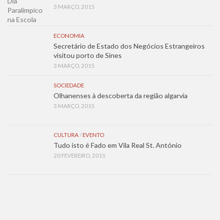
3 MARÇO, 2015
ECONOMIA
Secretário de Estado dos Negócios Estrangeiros
visitou porto de Sines
3 MARÇO, 2015
SOCIEDADE
Olhanenses à descoberta da região algarvia
3 MARÇO, 2015
CULTURA
/
EVENTO
Tudo isto é Fado em Vila Real St. António
20 FEVEREIRO, 2015