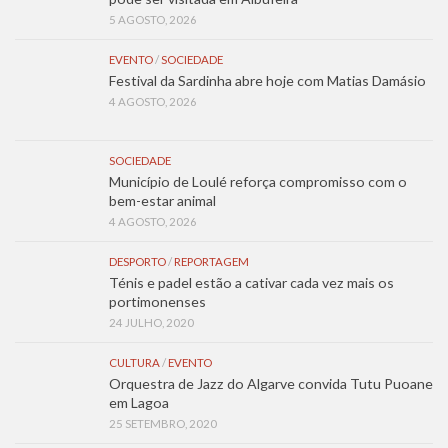
5 AGOSTO, 2026
EVENTO
/
SOCIEDADE
Festival da Sardinha abre hoje com Matias Damásio
4 AGOSTO, 2026
SOCIEDADE
Município de Loulé reforça compromisso com o
bem-estar animal
4 AGOSTO, 2026
DESPORTO
/
REPORTAGEM
Ténis e padel estão a cativar cada vez mais os
portimonenses
24 JULHO, 2020
CULTURA
/
EVENTO
Orquestra de Jazz do Algarve convida Tutu Puoane
em Lagoa
25 SETEMBRO, 2020