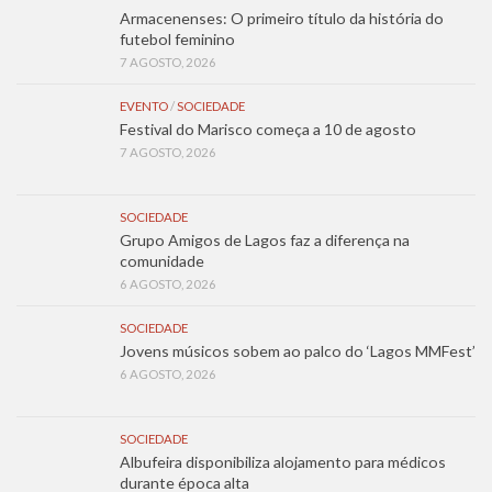
Armacenenses: O primeiro título da história do
futebol feminino
7 AGOSTO, 2026
EVENTO
/
SOCIEDADE
Festival do Marisco começa a 10 de agosto
7 AGOSTO, 2026
SOCIEDADE
Grupo Amigos de Lagos faz a diferença na
comunidade
6 AGOSTO, 2026
SOCIEDADE
Jovens músicos sobem ao palco do ‘Lagos MMFest’
6 AGOSTO, 2026
SOCIEDADE
Albufeira disponibiliza alojamento para médicos
durante época alta