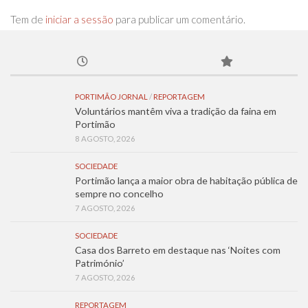
Tem de
iniciar a sessão
para publicar um comentário.
PORTIMÃO JORNAL
/
REPORTAGEM
Voluntários mantêm viva a tradição da faina em
Portimão
8 AGOSTO, 2026
SOCIEDADE
Portimão lança a maior obra de habitação pública de
sempre no concelho
7 AGOSTO, 2026
SOCIEDADE
Casa dos Barreto em destaque nas ‘Noites com
Património’
7 AGOSTO, 2026
REPORTAGEM