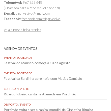
Telemóvel:
967 823 648
(Chamada para a rede móvel nacional)
E-mail:
algarvevivo@gmail.com
Facebook:
facebook.com/AlgarveVivo
Veja a nossa ficha técnica
AGENDA DE EVENTOS
EVENTO
/
SOCIEDADE
Festival do Marisco começa a 10 de agosto
EVENTO
/
SOCIEDADE
Festival da Sardinha abre hoje com Matias Damásio
CULTURA
/
EVENTO
Ricardo Ribeiro canta na Alameda em Portimão
DESPORTO
/
EVENTO
Portimão volta a ser a capital mundial da Ginástica Rítmica