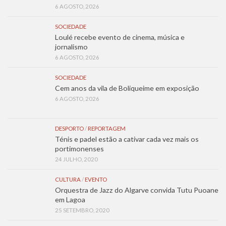
6 AGOSTO, 2026
SOCIEDADE
Loulé recebe evento de cinema, música e
jornalismo
6 AGOSTO, 2026
SOCIEDADE
Cem anos da vila de Boliqueime em exposição
6 AGOSTO, 2026
DESPORTO
/
REPORTAGEM
Ténis e padel estão a cativar cada vez mais os
portimonenses
24 JULHO, 2020
CULTURA
/
EVENTO
Orquestra de Jazz do Algarve convida Tutu Puoane
em Lagoa
25 SETEMBRO, 2020