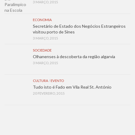
3 MARÇO, 2015
ECONOMIA
Secretário de Estado dos Negócios Estrangeiros
visitou porto de Sines
3 MARÇO, 2015
SOCIEDADE
Olhanenses à descoberta da região algarvia
3 MARÇO, 2015
CULTURA
/
EVENTO
Tudo isto é Fado em Vila Real St. António
20 FEVEREIRO, 2015