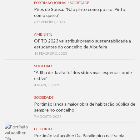
PORTIMÃO JORNAL
/
SOCIEDADE
Pires de Sousa: “Não pinto como posso. Pinto
como quero”
6 FEVEREIRO, 2023
AMBIENTE
OPTO 2023 vai atribuir prémio sustentabilidade a
estudantes do concelho de Albufeira
16 FEVEREIRO, 2023
SOCIEDADE
“A Ilha de Tavira foi dos sítios mais especiais onde
estive”
4 MARÇO, 2015
SOCIEDADE
Portimão lança a maior obra de habitação pública de
sempre no concelho
7 AGOSTO, 2026
DESPORTO
Portimão vai acolher Dia Paralímpico na Escola