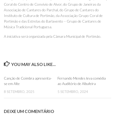
Coral do Centro de Convívio de Alvor, do Grupo de Janeiras da
Associação de Cantares do Parchal, do Grupo de Cantares do
Instituto de Cultura de Portimão, da Associação Grupo Coral de
Portimão e das Estrelas do Barlavento – Grupo de Cantares de
Música Tradicional Portuguesa.
A iniciativa será organizada pela Câmara Municipal de Portimão.
YOU MAY ALSO LIKE...
0
0
Canção de Coimbra apresenta-
Fernando Mendes leva comédia
se em Alte
ao Auditório de Albufeira
8 SETEMBRO, 2025
5 SETEMBRO, 2024
DEIXE UM COMENTÁRIO