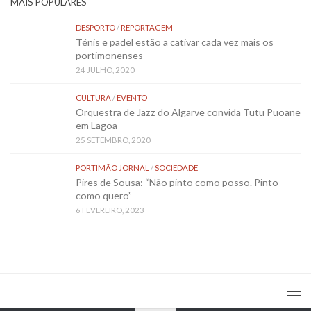
MAIS POPULARES
DESPORTO
/
REPORTAGEM
Ténis e padel estão a cativar cada vez mais os
portimonenses
24 JULHO, 2020
CULTURA
/
EVENTO
Orquestra de Jazz do Algarve convida Tutu Puoane
em Lagoa
25 SETEMBRO, 2020
PORTIMÃO JORNAL
/
SOCIEDADE
Pires de Sousa: “Não pinto como posso. Pinto
como quero”
6 FEVEREIRO, 2023