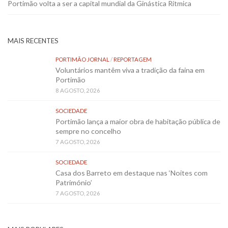
Portimão volta a ser a capital mundial da Ginástica Rítmica
MAIS RECENTES
PORTIMÃO JORNAL
/
REPORTAGEM
Voluntários mantêm viva a tradição da faina em
Portimão
8 AGOSTO, 2026
SOCIEDADE
Portimão lança a maior obra de habitação pública de
sempre no concelho
7 AGOSTO, 2026
SOCIEDADE
Casa dos Barreto em destaque nas ‘Noites com
Património’
7 AGOSTO, 2026