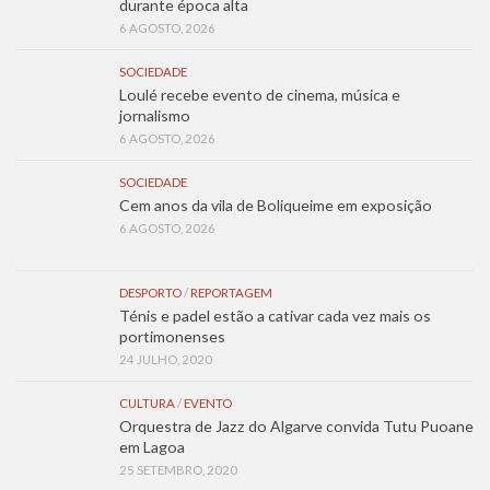
durante época alta
6 AGOSTO, 2026
SOCIEDADE
Loulé recebe evento de cinema, música e
jornalismo
6 AGOSTO, 2026
SOCIEDADE
Cem anos da vila de Boliqueime em exposição
6 AGOSTO, 2026
DESPORTO
/
REPORTAGEM
Ténis e padel estão a cativar cada vez mais os
portimonenses
24 JULHO, 2020
CULTURA
/
EVENTO
Orquestra de Jazz do Algarve convida Tutu Puoane
em Lagoa
25 SETEMBRO, 2020