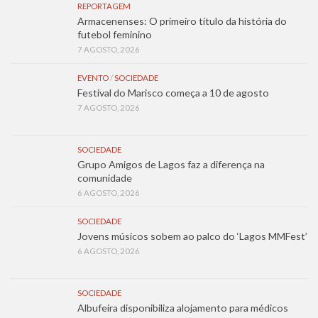
REPORTAGEM
Armacenenses: O primeiro título da história do
futebol feminino
7 AGOSTO, 2026
EVENTO
/
SOCIEDADE
Festival do Marisco começa a 10 de agosto
7 AGOSTO, 2026
SOCIEDADE
Grupo Amigos de Lagos faz a diferença na
comunidade
6 AGOSTO, 2026
SOCIEDADE
Jovens músicos sobem ao palco do ‘Lagos MMFest’
6 AGOSTO, 2026
SOCIEDADE
Albufeira disponibiliza alojamento para médicos