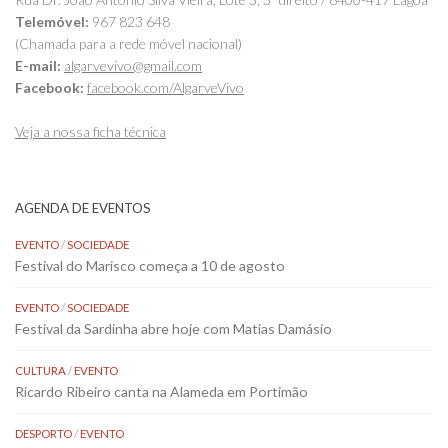
Telemóvel:
967 823 648
(Chamada para a rede móvel nacional)
E-mail:
algarvevivo@gmail.com
Facebook:
facebook.com/AlgarveVivo
Veja a nossa ficha técnica
AGENDA DE EVENTOS
EVENTO
/
SOCIEDADE
Festival do Marisco começa a 10 de agosto
EVENTO
/
SOCIEDADE
Festival da Sardinha abre hoje com Matias Damásio
CULTURA
/
EVENTO
Ricardo Ribeiro canta na Alameda em Portimão
DESPORTO
/
EVENTO