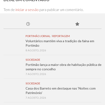
Tem de
iniciar a sessão
para publicar um comentário.
PORTIMÃO JORNAL
/
REPORTAGEM
Voluntários mantêm viva a tradição da faina em
Portimão
8 AGOSTO, 2026
SOCIEDADE
Portimão lança a maior obra de habitação pública de
sempre no concelho
7 AGOSTO, 2026
SOCIEDADE
Casa dos Barreto em destaque nas ‘Noites com
Património’
7 AGOSTO, 2026