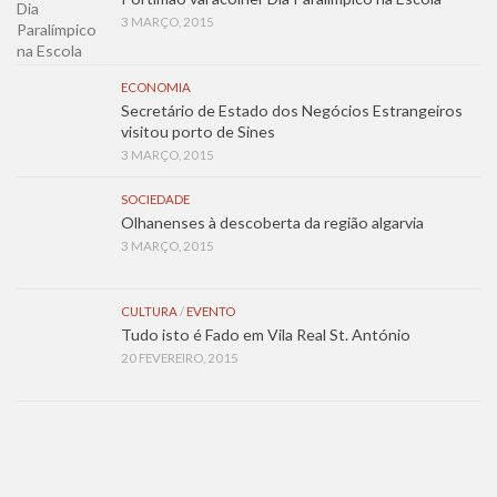
3 MARÇO, 2015
ECONOMIA
Secretário de Estado dos Negócios Estrangeiros
visitou porto de Sines
3 MARÇO, 2015
SOCIEDADE
Olhanenses à descoberta da região algarvia
3 MARÇO, 2015
CULTURA
/
EVENTO
Tudo isto é Fado em Vila Real St. António
20 FEVEREIRO, 2015