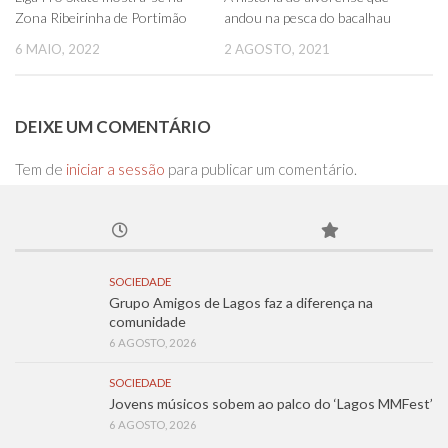
Zona Ribeirinha de Portimão
andou na pesca do bacalhau
6 MAIO, 2022
2 AGOSTO, 2021
DEIXE UM COMENTÁRIO
Tem de
iniciar a sessão
para publicar um comentário.
SOCIEDADE
Grupo Amigos de Lagos faz a diferença na
comunidade
6 AGOSTO, 2026
SOCIEDADE
Jovens músicos sobem ao palco do ‘Lagos MMFest’
6 AGOSTO, 2026