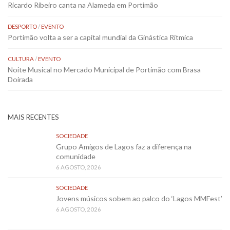
Ricardo Ribeiro canta na Alameda em Portimão
DESPORTO
/
EVENTO
Portimão volta a ser a capital mundial da Ginástica Rítmica
CULTURA
/
EVENTO
Noite Musical no Mercado Municipal de Portimão com Brasa
Doirada
MAIS RECENTES
SOCIEDADE
Grupo Amigos de Lagos faz a diferença na
comunidade
6 AGOSTO, 2026
SOCIEDADE
Jovens músicos sobem ao palco do ‘Lagos MMFest’
6 AGOSTO, 2026