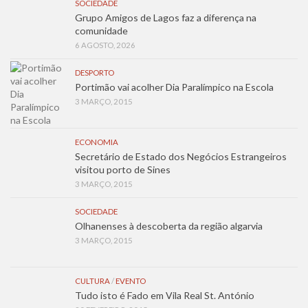
SOCIEDADE
Grupo Amigos de Lagos faz a diferença na
comunidade
6 AGOSTO, 2026
DESPORTO
Portimão vai acolher Dia Paralímpico na Escola
3 MARÇO, 2015
ECONOMIA
Secretário de Estado dos Negócios Estrangeiros
visitou porto de Sines
3 MARÇO, 2015
SOCIEDADE
Olhanenses à descoberta da região algarvia
3 MARÇO, 2015
CULTURA
/
EVENTO
Tudo isto é Fado em Vila Real St. António