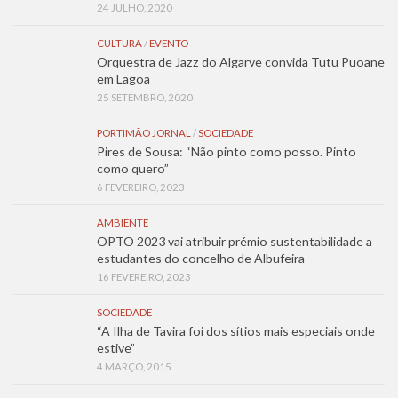
24 JULHO, 2020
CULTURA
/
EVENTO
Orquestra de Jazz do Algarve convida Tutu Puoane
em Lagoa
25 SETEMBRO, 2020
PORTIMÃO JORNAL
/
SOCIEDADE
Pires de Sousa: “Não pinto como posso. Pinto
como quero”
6 FEVEREIRO, 2023
AMBIENTE
OPTO 2023 vai atribuir prémio sustentabilidade a
estudantes do concelho de Albufeira
16 FEVEREIRO, 2023
SOCIEDADE
“A Ilha de Tavira foi dos sítios mais especiais onde
estive”
4 MARÇO, 2015