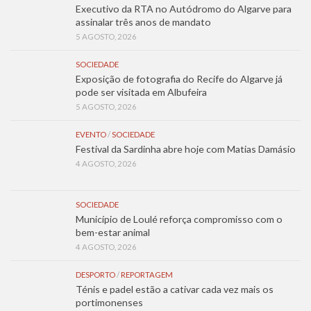
Executivo da RTA no Autódromo do Algarve para
assinalar três anos de mandato
5 AGOSTO, 2026
SOCIEDADE
Exposição de fotografia do Recife do Algarve já
pode ser visitada em Albufeira
5 AGOSTO, 2026
EVENTO
/
SOCIEDADE
Festival da Sardinha abre hoje com Matias Damásio
4 AGOSTO, 2026
SOCIEDADE
Município de Loulé reforça compromisso com o
bem-estar animal
4 AGOSTO, 2026
DESPORTO
/
REPORTAGEM
Ténis e padel estão a cativar cada vez mais os
portimonenses