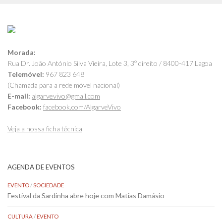
Morada:
Rua Dr. João António Silva Vieira, Lote 3, 3º direito / 8400-417 Lagoa
Telemóvel:
967 823 648
(Chamada para a rede móvel nacional)
E-mail:
algarvevivo@gmail.com
Facebook:
facebook.com/AlgarveVivo
Veja a nossa ficha técnica
AGENDA DE EVENTOS
EVENTO
/
SOCIEDADE
Festival da Sardinha abre hoje com Matias Damásio
CULTURA
/
EVENTO