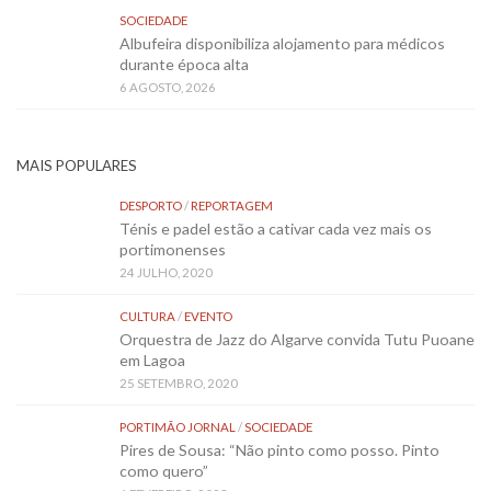
SOCIEDADE
Albufeira disponibiliza alojamento para médicos
durante época alta
6 AGOSTO, 2026
MAIS POPULARES
DESPORTO
/
REPORTAGEM
Ténis e padel estão a cativar cada vez mais os
portimonenses
24 JULHO, 2020
CULTURA
/
EVENTO
Orquestra de Jazz do Algarve convida Tutu Puoane
em Lagoa
25 SETEMBRO, 2020
PORTIMÃO JORNAL
/
SOCIEDADE
Pires de Sousa: “Não pinto como posso. Pinto
como quero”