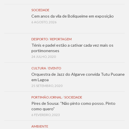
SOCIEDADE
Cem anos da vila de Boliqueime em exposição
6 AGOSTO, 2026
DESPORTO
/
REPORTAGEM
Ténis e padel estão a cativar cada vez mais os
portimonenses
24 JULHO, 2020
CULTURA
/
EVENTO
Orquestra de Jazz do Algarve convida Tutu Puoane
em Lagoa
25 SETEMBRO, 2020
PORTIMÃO JORNAL
/
SOCIEDADE
Pires de Sousa: “Não pinto como posso. Pinto
como quero”
6 FEVEREIRO, 2023
AMBIENTE