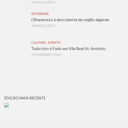
3 MARÇO, 2015
SOCIEDADE
Olhanenses à descoberta da região algarvia
3 MARÇO, 2015
CULTURA
/
EVENTO
Tudo isto é Fado em Vila Real St. António
20 FEVEREIRO, 2015
EDIÇÃO MAIS RECENTE