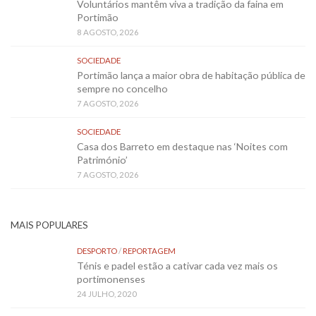
Voluntários mantêm viva a tradição da faina em
Portimão
8 AGOSTO, 2026
SOCIEDADE
Portimão lança a maior obra de habitação pública de
sempre no concelho
7 AGOSTO, 2026
SOCIEDADE
Casa dos Barreto em destaque nas ‘Noites com
Património’
7 AGOSTO, 2026
MAIS POPULARES
DESPORTO
/
REPORTAGEM
Ténis e padel estão a cativar cada vez mais os
portimonenses
24 JULHO, 2020