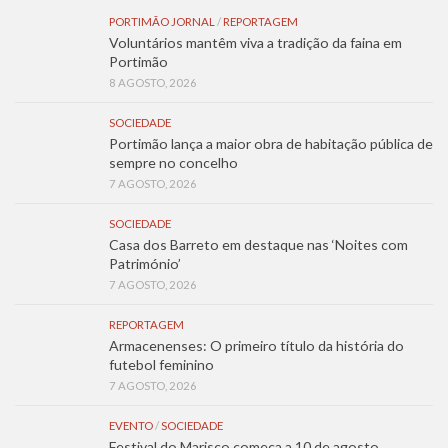
PORTIMÃO JORNAL
/
REPORTAGEM
Voluntários mantêm viva a tradição da faina em
Portimão
8 AGOSTO, 2026
SOCIEDADE
Portimão lança a maior obra de habitação pública de
sempre no concelho
7 AGOSTO, 2026
SOCIEDADE
Casa dos Barreto em destaque nas ‘Noites com
Património’
7 AGOSTO, 2026
REPORTAGEM
Armacenenses: O primeiro título da história do
futebol feminino
7 AGOSTO, 2026
EVENTO
/
SOCIEDADE
Festival do Marisco começa a 10 de agosto