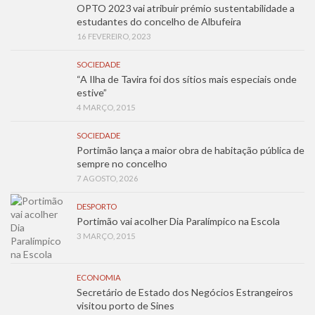
OPTO 2023 vai atribuir prémio sustentabilidade a
estudantes do concelho de Albufeira
16 FEVEREIRO, 2023
SOCIEDADE
“A Ilha de Tavira foi dos sítios mais especiais onde
estive”
4 MARÇO, 2015
SOCIEDADE
Portimão lança a maior obra de habitação pública de
sempre no concelho
7 AGOSTO, 2026
DESPORTO
Portimão vai acolher Dia Paralímpico na Escola
3 MARÇO, 2015
ECONOMIA
Secretário de Estado dos Negócios Estrangeiros
visitou porto de Sines