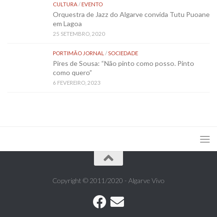
CULTURA
/
EVENTO
Orquestra de Jazz do Algarve convida Tutu Puoane
em Lagoa
25 SETEMBRO, 2020
PORTIMÃO JORNAL
/
SOCIEDADE
Pires de Sousa: “Não pinto como posso. Pinto
como quero”
6 FEVEREIRO, 2023
Copyright © 2011/2020 - Algarve Vivo