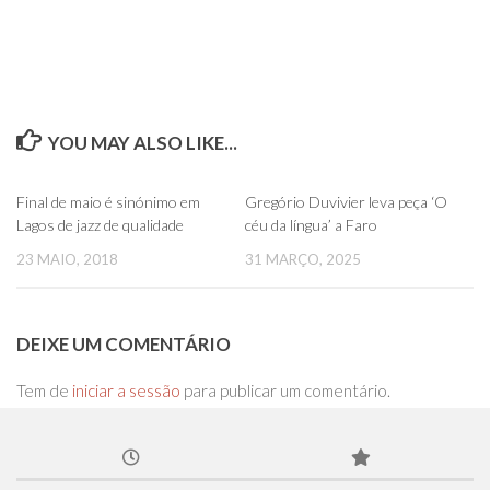
YOU MAY ALSO LIKE...
0
0
Final de maio é sinónimo em
Gregório Duvivier leva peça ‘O
Lagos de jazz de qualidade
céu da língua’ a Faro
23 MAIO, 2018
31 MARÇO, 2025
DEIXE UM COMENTÁRIO
Tem de
iniciar a sessão
para publicar um comentário.