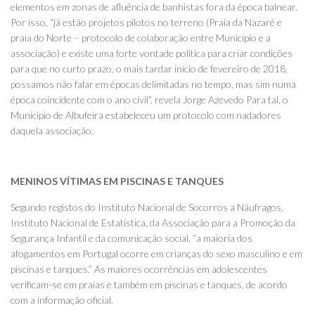
elementos em zonas de afluência de banhistas fora da época balnear.
Por isso, “já estão projetos pilotos no terreno (Praia da Nazaré e
praia do Norte – protocolo de colaboração entre Município e a
associação) e existe uma forte vontade política para criar condições
para que no curto prazo, o mais tardar início de fevereiro de 2018,
possamos não falar em épocas delimitadas no tempo, mas sim numa
época coincidente com o ano civil”, revela Jorge Azevedo Para tal, o
Município de Albufeira estabeleceu um protocolo com nadadores
daquela associação.
MENINOS VÍTIMAS EM PISCINAS E TANQUES
Segundo registos do Instituto Nacional de Socorros a Náufragos,
Instituto Nacional de Estatística, da Associação para a Promoção da
Segurança Infantil e da comunicação social, “a maioria dos
afogamentos em Portugal ocorre em crianças do sexo masculino e em
piscinas e tanques.” As maiores ocorrências em adolescentes
verificam-se em praias e também em piscinas e tanques, de acordo
com a informação oficial.