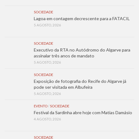
SOCIEDADE
Lagoa em contagem decrescente para a FATACIL
5 AGOSTO, 2026
SOCIEDADE
Executivo da RTA no Autódromo do Algarve para
assinalar três anos de mandato
5 AGOSTO, 2026
SOCIEDADE
Exposição de fotografia do Recife do Algarve já
pode ser visitada em Albufeira
5 AGOSTO, 2026
EVENTO
/
SOCIEDADE
Festival da Sardinha abre hoje com Matias Damásio
4 AGOSTO, 2026
SOCIEDADE