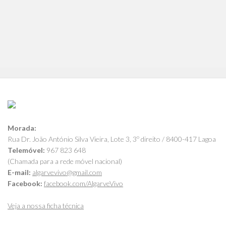
Morada:
Rua Dr. João António Silva Vieira, Lote 3, 3º direito / 8400-417 Lagoa
Telemóvel:
967 823 648
(Chamada para a rede móvel nacional)
E-mail:
algarvevivo@gmail.com
Facebook:
facebook.com/AlgarveVivo
Veja a nossa ficha técnica