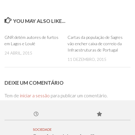
YOU MAY ALSO LIKE...
0
0
GNR detém autores de furtos
Cartas da população de Sagres
em Lagos e Loulé
vão encher caixa de correio da
Infraestruturas de Portugal
24 ABRIL, 2015
11 DEZEMBRO, 2015
DEIXE UM COMENTÁRIO
Tem de
iniciar a sessão
para publicar um comentário.
SOCIEDADE