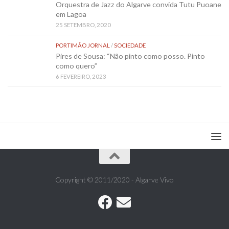
Orquestra de Jazz do Algarve convida Tutu Puoane
em Lagoa
25 SETEMBRO, 2020
PORTIMÃO JORNAL
/
SOCIEDADE
Pires de Sousa: “Não pinto como posso. Pinto
como quero”
6 FEVEREIRO, 2023
Copyright © 2011/2020 - Algarve Vivo