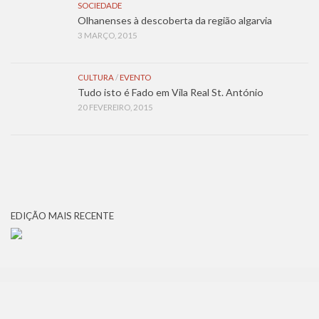
SOCIEDADE
Olhanenses à descoberta da região algarvia
3 MARÇO, 2015
CULTURA
/
EVENTO
Tudo isto é Fado em Vila Real St. António
20 FEVEREIRO, 2015
EDIÇÃO MAIS RECENTE