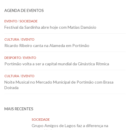
AGENDA DE EVENTOS
EVENTO
/
SOCIEDADE
Festival da Sardinha abre hoje com Matias Damásio
CULTURA
/
EVENTO
Ricardo Ribeiro canta na Alameda em Portimão
DESPORTO
/
EVENTO
Portimão volta a ser a capital mundial da Ginástica Rítmica
CULTURA
/
EVENTO
Noite Musical no Mercado Municipal de Portimão com Brasa
Doirada
MAIS RECENTES
SOCIEDADE
Grupo Amigos de Lagos faz a diferença na