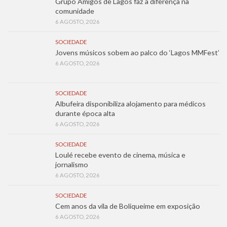
Grupo Amigos de Lagos faz a diferença na
comunidade
6 AGOSTO, 2026
SOCIEDADE
Jovens músicos sobem ao palco do ‘Lagos MMFest’
6 AGOSTO, 2026
SOCIEDADE
Albufeira disponibiliza alojamento para médicos
durante época alta
6 AGOSTO, 2026
SOCIEDADE
Loulé recebe evento de cinema, música e
jornalismo
6 AGOSTO, 2026
SOCIEDADE
Cem anos da vila de Boliqueime em exposição
6 AGOSTO, 2026