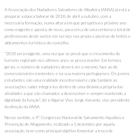
A Associação dos Nadadores Salvadores de Albufeira (ANSA) já está a
preparar a época balnear de 2018, de abril a outubro, com a
necessária formação, numa altura em que perspetiva o próximo ano
como exigente e aponta, de novo, para cerca de uma centena o total de
profissionais deste sector em serviço nas praias e piscinas de hotéis e
aldeamentos turísticos do concelho.
“2018 será exigente, uma vez que se prevê que o crescimento do
turismo registado nos últimos anos se possa manter. Em termos
gerais, o número de nadadores deverá ser o mesmo, face ao de
concessionários existentes, e na sua maioria portugueses. Os jovens
estudantes são uma realidade incontornável e cabe também às
associações saber integrá-los dentro de uma dinâmica própria das
atividades a que são chamados a desenvolver e sempre mantendo a
dignidade da função”, diz à Algarve Vivo Jorge Azevedo, vice-presidente
da direção da ANSA.
Nesse sentido, o 4º. Congresso Nacional de Salvamento Aquático e
Prevenção de Afogamento, realizado a 1 dezembro por aquela
associação, teve como principal objetivo fomentar a troca de