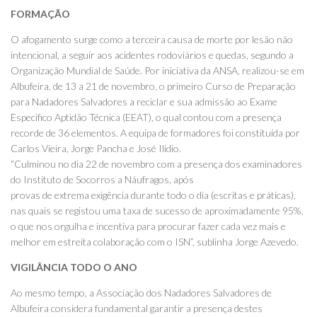
FORMAÇÃO
O afogamento surge como a terceira causa de morte por lesão não
intencional, a seguir aos acidentes rodoviários e quedas, segundo a
Organização Mundial de Saúde. Por iniciativa da ANSA, realizou-se em
Albufeira, de 13 a 21 de novembro, o primeiro Curso de Preparação
para Nadadores Salvadores a reciclar e sua admissão ao Exame
Especifico Aptidão Técnica (EEAT), o qual contou com a presença
recorde de 36 elementos. A equipa de formadores foi constituída por
Carlos Vieira, Jorge Pancha e José Ilídio.
“Culminou no dia 22 de novembro com a presença dos examinadores
do Instituto de Socorros a Náufragos, após
provas de extrema exigência durante todo o dia (escritas e práticas),
nas quais se registou uma taxa de sucesso de aproximadamente 95%,
o que nos orgulha e incentiva para procurar fazer cada vez mais e
melhor em estreita colaboração com o ISN”, sublinha Jorge Azevedo.
VIGILÂNCIA TODO O ANO
Ao mesmo tempo, a Associação dos Nadadores Salvadores de
Albufeira considera fundamental garantir a presença destes