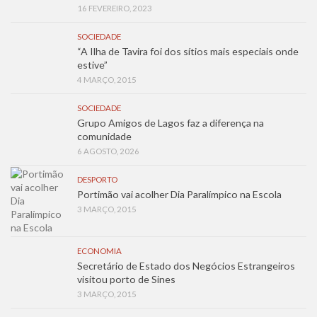
16 FEVEREIRO, 2023
SOCIEDADE
“A Ilha de Tavira foi dos sítios mais especiais onde
estive”
4 MARÇO, 2015
SOCIEDADE
Grupo Amigos de Lagos faz a diferença na
comunidade
6 AGOSTO, 2026
DESPORTO
Portimão vai acolher Dia Paralímpico na Escola
3 MARÇO, 2015
ECONOMIA
Secretário de Estado dos Negócios Estrangeiros
visitou porto de Sines
3 MARÇO, 2015