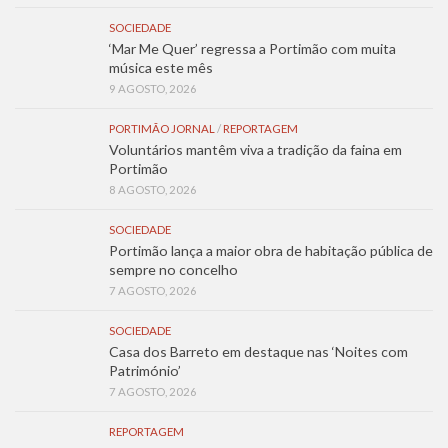
SOCIEDADE
‘Mar Me Quer’ regressa a Portimão com muita
música este mês
9 AGOSTO, 2026
PORTIMÃO JORNAL
/
REPORTAGEM
Voluntários mantêm viva a tradição da faina em
Portimão
8 AGOSTO, 2026
SOCIEDADE
Portimão lança a maior obra de habitação pública de
sempre no concelho
7 AGOSTO, 2026
SOCIEDADE
Casa dos Barreto em destaque nas ‘Noites com
Património’
7 AGOSTO, 2026
REPORTAGEM