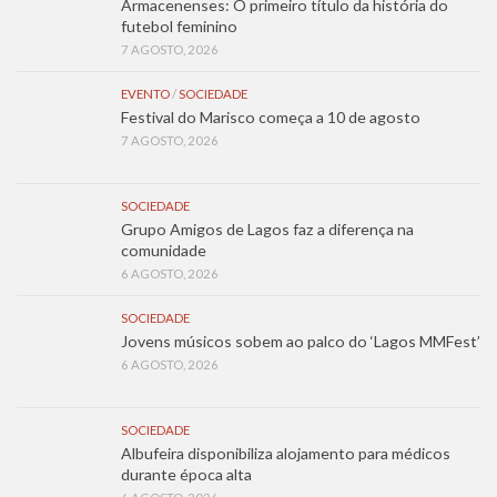
Armacenenses: O primeiro título da história do
futebol feminino
7 AGOSTO, 2026
EVENTO
/
SOCIEDADE
Festival do Marisco começa a 10 de agosto
7 AGOSTO, 2026
SOCIEDADE
Grupo Amigos de Lagos faz a diferença na
comunidade
6 AGOSTO, 2026
SOCIEDADE
Jovens músicos sobem ao palco do ‘Lagos MMFest’
6 AGOSTO, 2026
SOCIEDADE
Albufeira disponibiliza alojamento para médicos
durante época alta