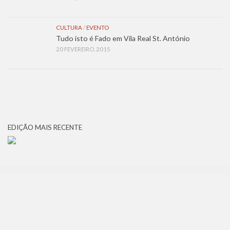
CULTURA
/
EVENTO
Tudo isto é Fado em Vila Real St. António
20 FEVEREIRO, 2015
EDIÇÃO MAIS RECENTE