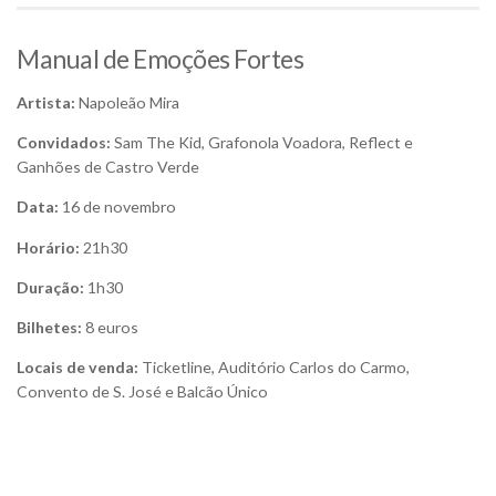
Manual de Emoções Fortes
Artista:
Napoleão Mira
Convidados:
Sam The Kid, Grafonola Voadora, Reflect e
Ganhões de Castro Verde
Data:
16 de novembro
Horário:
21h30
Duração:
1h30
Bilhetes:
8 euros
Locais de venda:
Ticketline, Auditório Carlos do Carmo,
Convento de S. José e Balcão Único