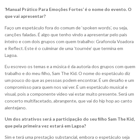
‘Manual Prático Para Emoções Fortes’ é o nome do evento. O
que vai apresentar?
Faço um espetáculo fora do comum de ‘spoken words’, ou seja,
canções faladas. É algo que tenho vindo a apresentar pelo país
inteiro e com dois grupos com quem trabalho: Grafonola Voadora
e Reflect. Este é o culminar de uma ’tournée’ que termina em
Lagoa.
Eu escrevo os temas e a música é da autoria dos grupos com quem
trabalho e do meu filho, Sam The Kid. O nome do espetáculo diz
um pouco do que as pessoas podem encontrar. É um desafio e um
compromisso para quem nos vai ver. É um espetáculo musical e
visual, pois a componente vídeo vai estar muito presente. Será um
concerto multifacetado, abrangente, que vai do hip hop ao canto
alentejano.
Um dos atrativos será a participação do seu filho Sam The Kid,
que pela primeira vez estará em Lagoa?
Sim e terá uma prestação substancial, embora o espetáculo seja