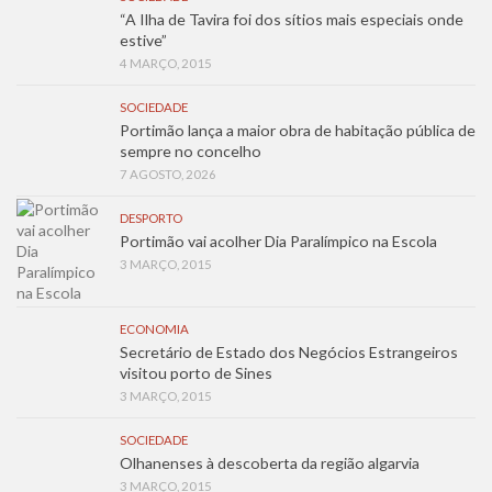
“A Ilha de Tavira foi dos sítios mais especiais onde
estive”
4 MARÇO, 2015
SOCIEDADE
Portimão lança a maior obra de habitação pública de
sempre no concelho
7 AGOSTO, 2026
DESPORTO
Portimão vai acolher Dia Paralímpico na Escola
3 MARÇO, 2015
ECONOMIA
Secretário de Estado dos Negócios Estrangeiros
visitou porto de Sines
3 MARÇO, 2015
SOCIEDADE
Olhanenses à descoberta da região algarvia
3 MARÇO, 2015