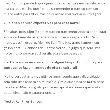
meu. Conto que ele traga alguns dos temas mais emblemáticos da
sua carreira e acho que iremos surpreender o público com um
dueto entre pai e filho, mas do qual não vou revelar muito agora.
Quais são as suas expetativas para esta noite?
São altas, pois julgo já ter um público que tenho vindo a conquistar
e que certamente não deixará de acorrer ao espetáculo. Pelo
menos, assim espero. Além de Sam The Kid, trago também um
grupo coral – Ganhões de Castro Verde – e julgo que será uma
noite muito agradável, diversificada e bem passada.
É artista e vive no concelho há algum tempo. Como olha para o
que aqui se faz em termos de oferta cultural?
Melhorou bastante nos últimos anos, sendo que a diversidade
tem sido uma aposta do Município. Creio que ainda há muita coisa
para fazer. Mas fico grato por terem apostado num espetáculo
desta dimensão e características.
Texto: Rui Pires Santos