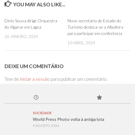
YOU MAY ALSO LIKE...
0
0
Dinis Sousa dirige Orquestra
Novo secretário de Estado do
do Algarve em Lagoa
Turismo desloca-se a Albufeira
para participar em conferência
26 JANEIRO, 2024
10 ABRIL, 2024
DEIXE UM COMENTÁRIO
Tem de
iniciar a sessão
para publicar um comentário.
SOCIEDADE
World Press Photo volta à antiga lota
9 AGOSTO, 2026