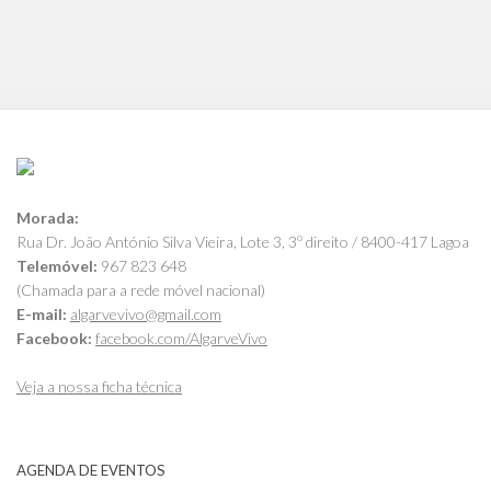
Morada:
Rua Dr. João António Silva Vieira, Lote 3, 3º direito / 8400-417 Lagoa
Telemóvel:
967 823 648
(Chamada para a rede móvel nacional)
E-mail:
algarvevivo@gmail.com
Facebook:
facebook.com/AlgarveVivo
Veja a nossa ficha técnica
AGENDA DE EVENTOS