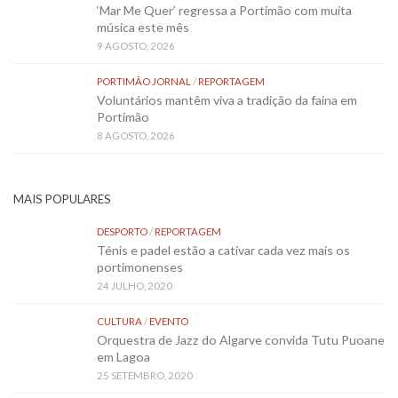
‘Mar Me Quer’ regressa a Portimão com muita
música este mês
9 AGOSTO, 2026
PORTIMÃO JORNAL
/
REPORTAGEM
Voluntários mantêm viva a tradição da faina em
Portimão
8 AGOSTO, 2026
MAIS POPULARES
DESPORTO
/
REPORTAGEM
Ténis e padel estão a cativar cada vez mais os
portimonenses
24 JULHO, 2020
CULTURA
/
EVENTO
Orquestra de Jazz do Algarve convida Tutu Puoane
em Lagoa
25 SETEMBRO, 2020