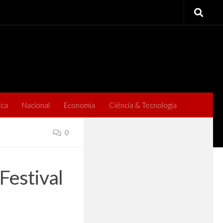
ica
Nacional
Economia
Ciência & Tecnologia
0
Festival