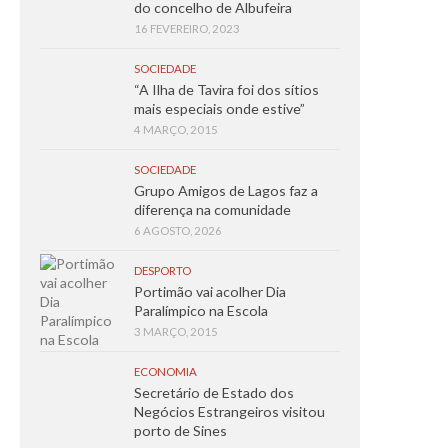
do concelho de Albufeira
16 FEVEREIRO, 2023
SOCIEDADE
“A Ilha de Tavira foi dos sítios
mais especiais onde estive”
4 MARÇO, 2015
SOCIEDADE
Grupo Amigos de Lagos faz a
diferença na comunidade
6 AGOSTO, 2026
DESPORTO
Portimão vai acolher Dia
Paralímpico na Escola
3 MARÇO, 2015
ECONOMIA
Secretário de Estado dos
Negócios Estrangeiros visitou
porto de Sines