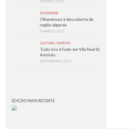
3 MARÇO, 2015
SOCIEDADE
Olhanenses à descoberta da
região algarvia
3 MARÇO, 2015
CULTURA
/
EVENTO
Tudo isto é Fado em Vila Real St.
António
20 FEVEREIRO, 2015
EDIÇÃO MAIS RECENTE