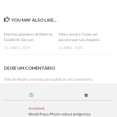
YOU MAY ALSO LIKE...
0
0
Marchas populares desfilam no
Patico mostra ‘Como um
Estádio de São Luís
pássaro que saiu da gaiola’
25 JUNHO, 2019
15 ABRIL, 2024
DEIXE UM COMENTÁRIO
Tem de
iniciar a sessão
para publicar um comentário.
SOCIEDADE
World Press Photo volta à antiga lota