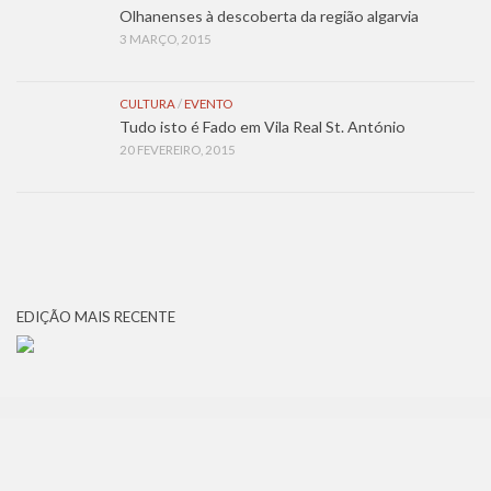
Olhanenses à descoberta da região algarvia
3 MARÇO, 2015
CULTURA
/
EVENTO
Tudo isto é Fado em Vila Real St. António
20 FEVEREIRO, 2015
EDIÇÃO MAIS RECENTE