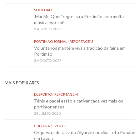
SOCIEDADE
‘Mar Me Quer’ regressa a Portimão com muita
música este mês
9 AGOSTO, 2026
PORTIMÃO JORNAL
/
REPORTAGEM
Voluntários mantêm viva a tradição da faina em
Portimão
8 AGOSTO, 2026
MAIS POPULARES
DESPORTO
/
REPORTAGEM
Ténis e padel estão a cativar cada vez mais os
portimonenses
24 JULHO, 2020
CULTURA
/
EVENTO
Orquestra de Jazz do Algarve convida Tutu Puoane
em Lagoa