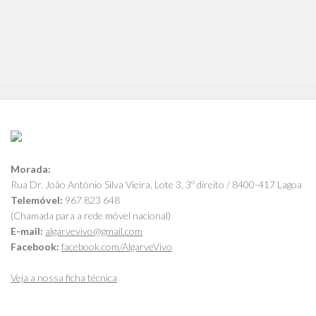
Morada:
Rua Dr. João António Silva Vieira, Lote 3, 3º direito / 8400-417 Lagoa
Telemóvel:
967 823 648
(Chamada para a rede móvel nacional)
E-mail:
algarvevivo@gmail.com
Facebook:
facebook.com/AlgarveVivo
Veja a nossa ficha técnica