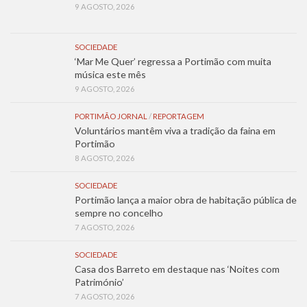
9 AGOSTO, 2026
SOCIEDADE
‘Mar Me Quer’ regressa a Portimão com muita
música este mês
9 AGOSTO, 2026
PORTIMÃO JORNAL
/
REPORTAGEM
Voluntários mantêm viva a tradição da faina em
Portimão
8 AGOSTO, 2026
SOCIEDADE
Portimão lança a maior obra de habitação pública de
sempre no concelho
7 AGOSTO, 2026
SOCIEDADE
Casa dos Barreto em destaque nas ‘Noites com
Património’
7 AGOSTO, 2026