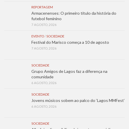
REPORTAGEM
Armacenenses: O primeiro título da história do
futebol feminino
7 AGOSTO, 2026
EVENTO
/
SOCIEDADE
Festival do Marisco começa a 10 de agosto
7 AGOSTO, 2026
SOCIEDADE
Grupo Amigos de Lagos faz a diferença na
comunidade
6 AGOSTO, 2026
SOCIEDADE
Jovens músicos sobem ao palco do ‘Lagos MMFest’
6 AGOSTO, 2026
SOCIEDADE