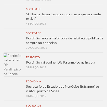
SOCIEDADE
“A Ilha de Tavira foi dos sítios mais especiais onde
estive”
4 MARÇO, 2015
SOCIEDADE
Portimão lança a maior obra de habitação pública de
sempre no concelho
7 AGOSTO, 2026
DESPORTO
Portimão vai acolher Dia Paralímpico na Escola
3 MARÇO, 2015
ECONOMIA
Secretário de Estado dos Negócios Estrangeiros
visitou porto de Sines
3 MARÇO, 2015
SOCIEDADE