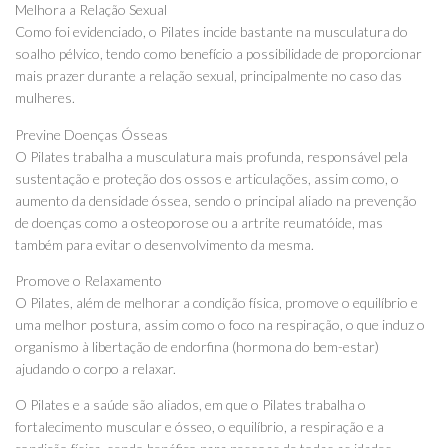
Melhora a Relação Sexual
Como foi evidenciado, o Pilates incide bastante na musculatura do
soalho pélvico, tendo como benefício a possibilidade de proporcionar
mais prazer durante a relação sexual, principalmente no caso das
mulheres.
Previne Doenças Ósseas
O Pilates trabalha a musculatura mais profunda, responsável pela
sustentação e proteção dos ossos e articulações, assim como, o
aumento da densidade óssea, sendo o principal aliado na prevenção
de doenças como a osteoporose ou a artrite reumatóide, mas
também para evitar o desenvolvimento da mesma.
Promove o Relaxamento
O Pilates, além de melhorar a condição física, promove o equilíbrio e
uma melhor postura, assim como o foco na respiração, o que induz o
organismo à libertação de endorfina (hormona do bem-estar)
ajudando o corpo a relaxar.
O Pilates e a saúde são aliados, em que o Pilates trabalha o
fortalecimento muscular e ósseo, o equilíbrio, a respiração e a