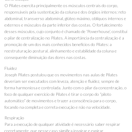
O Pilates exercita principalmente os músculos centrais do corpo,
responsáveis pela sustentação da coluna e dos órgãos internos: reto
abdominal, transverso abdominal, glúteo máximo, oblíquos internos e
externos e músculos da parte inferior das costas. O fortalecimento
desses músculos, cujo conjunto é chamado de ‘Powerhouse’, constitui
o pilar de centralização no Pilates. A importância da centralização é a
promoção de um dos mais conhecidos benefícios do Pilates: a
reestruturação postural, alinhamento e estabilidade da coluna e
consequente diminuição das dores nas costas.
Fluidez
Joseph Pilates postulou que os movimentos nas aulas de Pilates
deveriam ser executados com leveza, atenção e fluidez, sempre de
forma harmoniosa e controlada. Junto com o pilar da concentração, o
foco de qualquer exercício de Pilates é tirar o corpo do “piloto
automático” de movimentos e trazer a consciência para o corpo,
focando na completa e correta execução e não na velocidade.
Respiração
Para a execução de qualquer atividade é necessário saber respirar
corretamente, que nesse caso significa inspirar e expirar