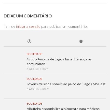
DEIXE UM COMENTÁRIO
Tem de
iniciar a sessão
para publicar um comentário.
SOCIEDADE
Grupo Amigos de Lagos faz a diferença na
comunidade
6 AGOSTO, 2026
SOCIEDADE
Jovens músicos sobem ao palco do ‘Lagos MMFest’
6 AGOSTO, 2026
SOCIEDADE
Albufeira disponibiliza alojamento para médicos