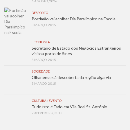
6 AGOSTO, 2026
DESPORTO
Portimão vai acolher Dia Paralímpico na Escola
3 MARÇO, 2015
ECONOMIA
Secretário de Estado dos Negócios Estrangeiros
visitou porto de Sines
3 MARÇO, 2015
SOCIEDADE
Olhanenses à descoberta da região algarvia
3 MARÇO, 2015
CULTURA
/
EVENTO
Tudo isto é Fado em Vila Real St. António
20 FEVEREIRO, 2015