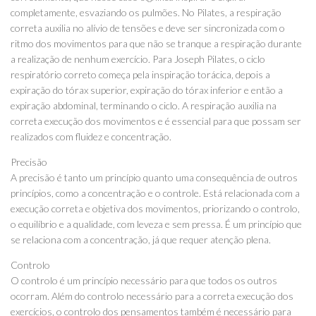
completamente, esvaziando os pulmões. No Pilates, a respiração
correta auxilia no alívio de tensões e deve ser sincronizada com o
ritmo dos movimentos para que não se tranque a respiração durante
a realização de nenhum exercício. Para Joseph Pilates, o ciclo
respiratório correto começa pela inspiração torácica, depois a
expiração do tórax superior, expiração do tórax inferior e então a
expiração abdominal, terminando o ciclo. A respiração auxilia na
correta execução dos movimentos e é essencial para que possam ser
realizados com fluidez e concentração.
Precisão
A precisão é tanto um princípio quanto uma consequência de outros
princípios, como a concentração e o controle. Está relacionada com a
execução correta e objetiva dos movimentos, priorizando o controlo,
o equilíbrio e a qualidade, com leveza e sem pressa. É um princípio que
se relaciona com a concentração, já que requer atenção plena.
Controlo
O controlo é um princípio necessário para que todos os outros
ocorram. Além do controlo necessário para a correta execução dos
exercícios, o controlo dos pensamentos também é necessário para