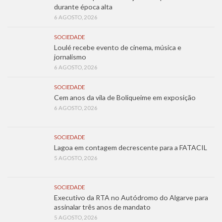
durante época alta
6 AGOSTO, 2026
SOCIEDADE
Loulé recebe evento de cinema, música e
jornalismo
6 AGOSTO, 2026
SOCIEDADE
Cem anos da vila de Boliqueime em exposição
6 AGOSTO, 2026
SOCIEDADE
Lagoa em contagem decrescente para a FATACIL
5 AGOSTO, 2026
SOCIEDADE
Executivo da RTA no Autódromo do Algarve para
assinalar três anos de mandato
5 AGOSTO, 2026