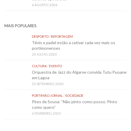
6 AGOSTO, 2026
MAIS POPULARES
DESPORTO
/
REPORTAGEM
Ténis e padel estão a cativar cada vez mais os
portimonenses
24 JULHO, 2020
CULTURA
/
EVENTO
Orquestra de Jazz do Algarve convida Tutu Puoane
em Lagoa
25 SETEMBRO, 2020
PORTIMÃO JORNAL
/
SOCIEDADE
Pires de Sousa: “Não pinto como posso. Pinto
como quero”
6 FEVEREIRO, 2023