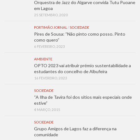
Orquestra de Jazz do Algarve convida Tutu Puoane
em Lagoa
25 SETEMBRO, 2020
PORTIMÃO JORNAL
/
SOCIEDADE
Pires de Sousa: “Não pinto como posso. Pinto
como quero”
6 FEVEREIRO, 2023
AMBIENTE
OPTO 2023 vai atribuir prémio sustentabilidade a
estudantes do concelho de Albufeira
16 FEVEREIRO, 2023
SOCIEDADE
“A Ilha de Tavira foi dos sítios mais especiais onde
estive”
4 MARÇO, 2015
SOCIEDADE
Grupo Amigos de Lagos faz a diferença na
comunidade