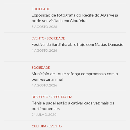
SOCIEDADE
Exposição de fotografia do Recife do Algarve já
pode ser visitada em Albufeira
5 AGOSTO, 2026
EVENTO
/
SOCIEDADE
Festival da Sardinha abre hoje com Matias Damásio
4 AGOSTO, 2026
SOCIEDADE
Município de Loulé reforça compromisso com o
bem-estar animal
4 AGOSTO, 2026
DESPORTO
/
REPORTAGEM
Ténis e padel estão a cativar cada vez mais os
portimonenses
24 JULHO, 2020
CULTURA
/
EVENTO