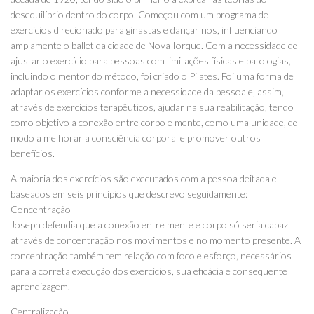
desequilíbrio dentro do corpo. Começou com um programa de
exercícios direcionado para ginastas e dançarinos, influenciando
amplamente o ballet da cidade de Nova Iorque. Com a necessidade de
ajustar o exercício para pessoas com limitações físicas e patologias,
incluindo o mentor do método, foi criado o Pilates. Foi uma forma de
adaptar os exercícios conforme a necessidade da pessoa e, assim,
através de exercícios terapêuticos, ajudar na sua reabilitação, tendo
como objetivo a conexão entre corpo e mente, como uma unidade, de
modo a melhorar a consciência corporal e promover outros
benefícios.
A maioria dos exercícios são executados com a pessoa deitada e
baseados em seis princípios que descrevo seguidamente:
Concentração
Joseph defendia que a conexão entre mente e corpo só seria capaz
através de concentração nos movimentos e no momento presente. A
concentração também tem relação com foco e esforço, necessários
para a correta execução dos exercícios, sua eficácia e consequente
aprendizagem.
Centralização