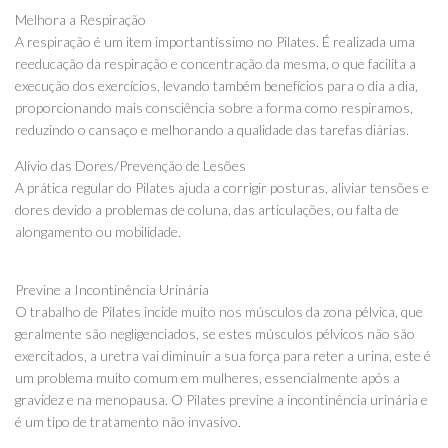
Melhora a Respiração
A respiração é um item importantíssimo no Pilates. É realizada uma
reeducação da respiração e concentração da mesma, o que facilita a
execução dos exercícios, levando também benefícios para o dia a dia,
proporcionando mais consciência sobre a forma como respiramos,
reduzindo o cansaço e melhorando a qualidade das tarefas diárias.
Alívio das Dores/Prevenção de Lesões
A prática regular do Pilates ajuda a corrigir posturas, aliviar tensões e
dores devido a problemas de coluna, das articulações, ou falta de
alongamento ou mobilidade.
Previne a Incontinência Urinária
O trabalho de Pilates incide muito nos músculos da zona pélvica, que
geralmente são negligenciados, se estes músculos pélvicos não são
exercitados, a uretra vai diminuir a sua força para reter a urina, este é
um problema muito comum em mulheres, essencialmente após a
gravidez e na menopausa. O Pilates previne a incontinência urinária e
é um tipo de tratamento não invasivo.