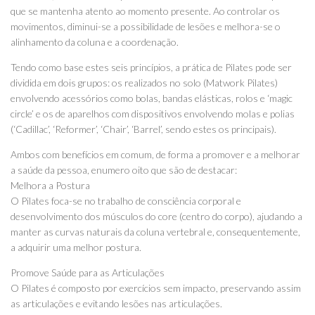
que se mantenha atento ao momento presente. Ao controlar os
movimentos, diminui-se a possibilidade de lesões e melhora-se o
alinhamento da coluna e a coordenação.
Tendo como base estes seis princípios, a prática de Pilates pode ser
dividida em dois grupos: os realizados no solo (Matwork Pilates)
envolvendo acessórios como bolas, bandas elásticas, rolos e ‘magic
circle’ e os de aparelhos com dispositivos envolvendo molas e polias
(‘Cadillac’, ‘Reformer’, ‘Chair’, ‘Barrel’, sendo estes os principais).
Ambos com benefícios em comum, de forma a promover e a melhorar
a saúde da pessoa, enumero oito que são de destacar:
Melhora a Postura
O Pilates foca-se no trabalho de consciência corporal e
desenvolvimento dos músculos do core (centro do corpo), ajudando a
manter as curvas naturais da coluna vertebral e, consequentemente,
a adquirir uma melhor postura.
Promove Saúde para as Articulações
O Pilates é composto por exercícios sem impacto, preservando assim
as articulações e evitando lesões nas articulações.