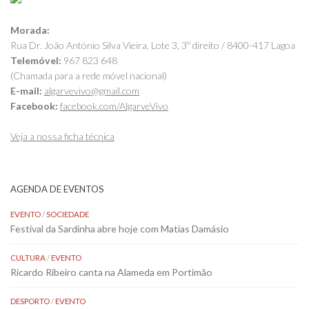
Morada:
Rua Dr. João António Silva Vieira, Lote 3, 3º direito / 8400-417 Lagoa
Telemóvel:
967 823 648
(Chamada para a rede móvel nacional)
E-mail:
algarvevivo@gmail.com
Facebook:
facebook.com/AlgarveVivo
Veja a nossa ficha técnica
AGENDA DE EVENTOS
EVENTO
/
SOCIEDADE
Festival da Sardinha abre hoje com Matias Damásio
CULTURA
/
EVENTO
Ricardo Ribeiro canta na Alameda em Portimão
DESPORTO
/
EVENTO