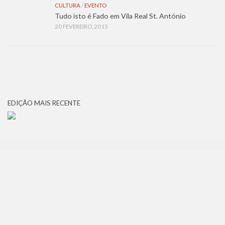
CULTURA
/
EVENTO
Tudo isto é Fado em Vila Real St. António
20 FEVEREIRO, 2015
EDIÇÃO MAIS RECENTE