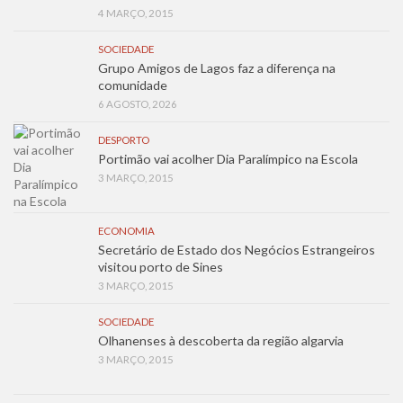
4 MARÇO, 2015
SOCIEDADE
Grupo Amigos de Lagos faz a diferença na
comunidade
6 AGOSTO, 2026
DESPORTO
Portimão vai acolher Dia Paralímpico na Escola
3 MARÇO, 2015
ECONOMIA
Secretário de Estado dos Negócios Estrangeiros
visitou porto de Sines
3 MARÇO, 2015
SOCIEDADE
Olhanenses à descoberta da região algarvia
3 MARÇO, 2015