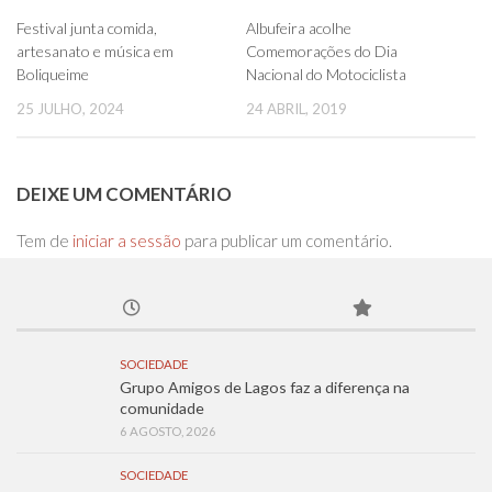
0
0
Festival junta comida,
Albufeira acolhe
artesanato e música em
Comemorações do Dia
Boliqueime
Nacional do Motociclista
25 JULHO, 2024
24 ABRIL, 2019
DEIXE UM COMENTÁRIO
Tem de
iniciar a sessão
para publicar um comentário.
SOCIEDADE
Grupo Amigos de Lagos faz a diferença na
comunidade
6 AGOSTO, 2026
SOCIEDADE