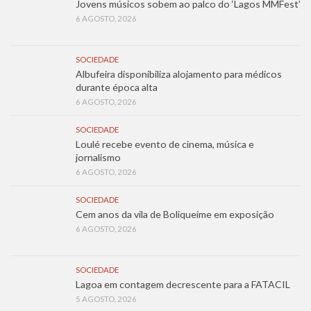
Jovens músicos sobem ao palco do ‘Lagos MMFest’
6 AGOSTO, 2026
SOCIEDADE
Albufeira disponibiliza alojamento para médicos
durante época alta
6 AGOSTO, 2026
SOCIEDADE
Loulé recebe evento de cinema, música e
jornalismo
6 AGOSTO, 2026
SOCIEDADE
Cem anos da vila de Boliqueime em exposição
6 AGOSTO, 2026
SOCIEDADE
Lagoa em contagem decrescente para a FATACIL
5 AGOSTO, 2026