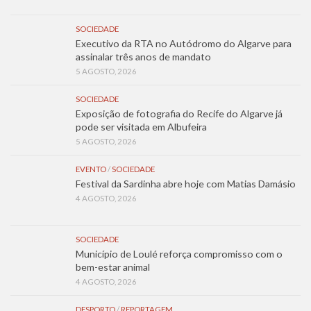
SOCIEDADE
Executivo da RTA no Autódromo do Algarve para
assinalar três anos de mandato
5 AGOSTO, 2026
SOCIEDADE
Exposição de fotografia do Recife do Algarve já
pode ser visitada em Albufeira
5 AGOSTO, 2026
EVENTO
/
SOCIEDADE
Festival da Sardinha abre hoje com Matias Damásio
4 AGOSTO, 2026
SOCIEDADE
Município de Loulé reforça compromisso com o
bem-estar animal
4 AGOSTO, 2026
DESPORTO
/
REPORTAGEM