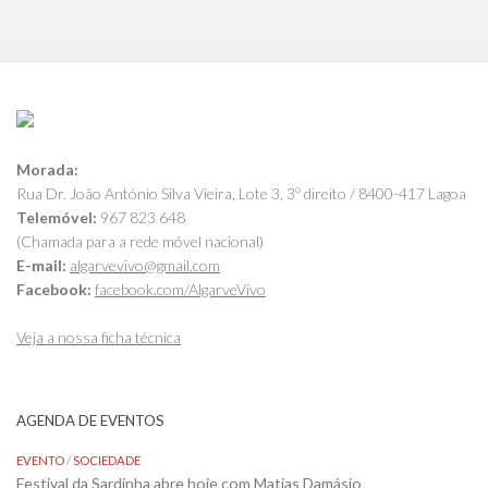
Morada:
Rua Dr. João António Silva Vieira, Lote 3, 3º direito / 8400-417 Lagoa
Telemóvel:
967 823 648
(Chamada para a rede móvel nacional)
E-mail:
algarvevivo@gmail.com
Facebook:
facebook.com/AlgarveVivo
Veja a nossa ficha técnica
AGENDA DE EVENTOS
EVENTO
/
SOCIEDADE
Festival da Sardinha abre hoje com Matias Damásio