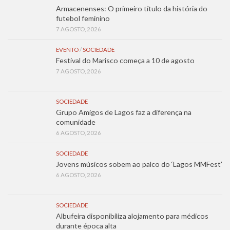
Armacenenses: O primeiro título da história do
futebol feminino
7 AGOSTO, 2026
EVENTO
/
SOCIEDADE
Festival do Marisco começa a 10 de agosto
7 AGOSTO, 2026
SOCIEDADE
Grupo Amigos de Lagos faz a diferença na
comunidade
6 AGOSTO, 2026
SOCIEDADE
Jovens músicos sobem ao palco do ‘Lagos MMFest’
6 AGOSTO, 2026
SOCIEDADE
Albufeira disponibiliza alojamento para médicos
durante época alta