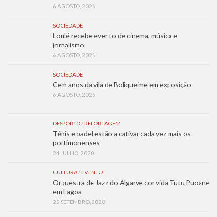
6 AGOSTO, 2026
SOCIEDADE
Loulé recebe evento de cinema, música e
jornalismo
6 AGOSTO, 2026
SOCIEDADE
Cem anos da vila de Boliqueime em exposição
6 AGOSTO, 2026
DESPORTO
/
REPORTAGEM
Ténis e padel estão a cativar cada vez mais os
portimonenses
24 JULHO, 2020
CULTURA
/
EVENTO
Orquestra de Jazz do Algarve convida Tutu Puoane
em Lagoa
25 SETEMBRO, 2020