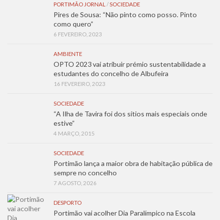
PORTIMÃO JORNAL
/
SOCIEDADE
Pires de Sousa: “Não pinto como posso. Pinto
como quero”
6 FEVEREIRO, 2023
AMBIENTE
OPTO 2023 vai atribuir prémio sustentabilidade a
estudantes do concelho de Albufeira
16 FEVEREIRO, 2023
SOCIEDADE
“A Ilha de Tavira foi dos sítios mais especiais onde
estive”
4 MARÇO, 2015
SOCIEDADE
Portimão lança a maior obra de habitação pública de
sempre no concelho
7 AGOSTO, 2026
DESPORTO
Portimão vai acolher Dia Paralímpico na Escola