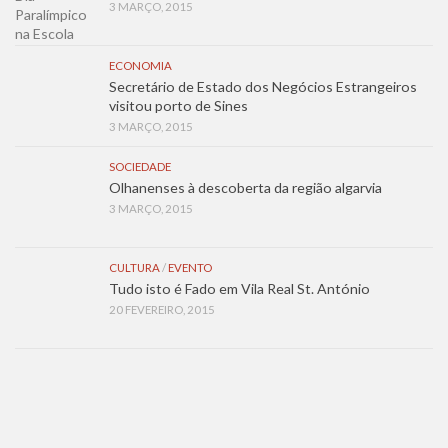
3 MARÇO, 2015
ECONOMIA
Secretário de Estado dos Negócios Estrangeiros
visitou porto de Sines
3 MARÇO, 2015
SOCIEDADE
Olhanenses à descoberta da região algarvia
3 MARÇO, 2015
CULTURA
/
EVENTO
Tudo isto é Fado em Vila Real St. António
20 FEVEREIRO, 2015