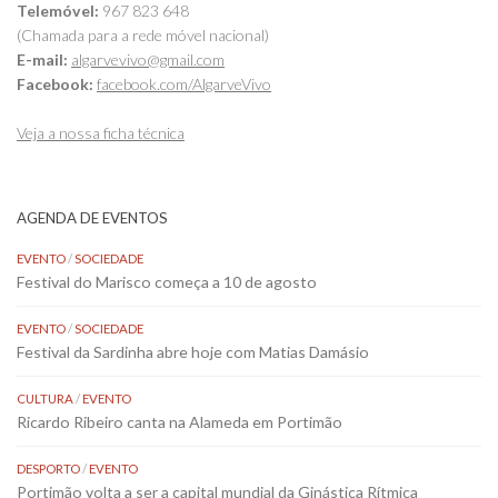
Telemóvel:
967 823 648
(Chamada para a rede móvel nacional)
E-mail:
algarvevivo@gmail.com
Facebook:
facebook.com/AlgarveVivo
Veja a nossa ficha técnica
AGENDA DE EVENTOS
EVENTO
/
SOCIEDADE
Festival do Marisco começa a 10 de agosto
EVENTO
/
SOCIEDADE
Festival da Sardinha abre hoje com Matias Damásio
CULTURA
/
EVENTO
Ricardo Ribeiro canta na Alameda em Portimão
DESPORTO
/
EVENTO
Portimão volta a ser a capital mundial da Ginástica Rítmica