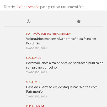
Tem de
iniciar a sessão
para publicar um comentário.
PORTIMÃO JORNAL
/
REPORTAGEM
Voluntários mantêm viva a tradição da faina em
Portimão
8 AGOSTO, 2026
SOCIEDADE
Portimão lança a maior obra de habitação pública de
sempre no concelho
7 AGOSTO, 2026
SOCIEDADE
Casa dos Barreto em destaque nas ‘Noites com
Património’
7 AGOSTO, 2026
REPORTAGEM