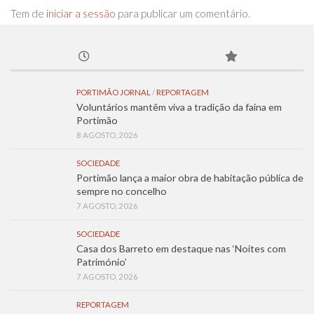
Tem de
iniciar a sessão
para publicar um comentário.
PORTIMÃO JORNAL
/
REPORTAGEM
Voluntários mantêm viva a tradição da faina em
Portimão
8 AGOSTO, 2026
SOCIEDADE
Portimão lança a maior obra de habitação pública de
sempre no concelho
7 AGOSTO, 2026
SOCIEDADE
Casa dos Barreto em destaque nas ‘Noites com
Património’
7 AGOSTO, 2026
REPORTAGEM