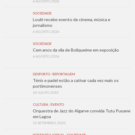
6 AGOSTO, 2026
SOCIEDADE
Loulé recebe evento de cinema, música e
jornalismo
6 AGOSTO, 2026
SOCIEDADE
Cem anos da vila de Boliqueime em exposição
6 AGOSTO, 2026
DESPORTO
/
REPORTAGEM
Ténis e padel estão a cativar cada vez mais os
portimonenses
24 JULHO, 2020
CULTURA
/
EVENTO
Orquestra de Jazz do Algarve convida Tutu Puoane
em Lagoa
25 SETEMBRO, 2020
PORTIMÃO JORNAL
/
SOCIEDADE