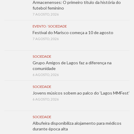
Armacenenses: O primeiro título da história do
futebol feminino
7 AGOSTO, 2026
EVENTO
/
SOCIEDADE
Festival do Marisco começa a 10 de agosto
7 AGOSTO, 2026
SOCIEDADE
Grupo Amigos de Lagos faz a diferença na
comunidade
6 AGOSTO, 2026
SOCIEDADE
Jovens músicos sobem ao palco do ‘Lagos MMFest’
6 AGOSTO, 2026
SOCIEDADE
Albufeira disponibiliza alojamento para médicos
durante época alta