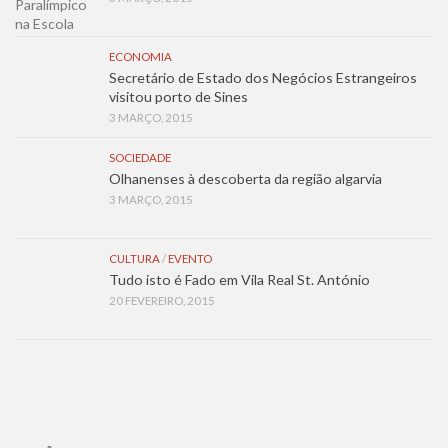
ECONOMIA
Secretário de Estado dos Negócios Estrangeiros
visitou porto de Sines
3 MARÇO, 2015
SOCIEDADE
Olhanenses à descoberta da região algarvia
3 MARÇO, 2015
CULTURA
/
EVENTO
Tudo isto é Fado em Vila Real St. António
20 FEVEREIRO, 2015