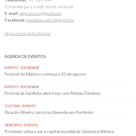
(Chamada para a rede móvel nacional)
E-mail:
algarvevivo@gmail.com
Facebook:
facebook.com/AlgarveVivo
Veja a nossa ficha técnica
AGENDA DE EVENTOS
EVENTO
/
SOCIEDADE
Festival do Marisco começa a 10 de agosto
EVENTO
/
SOCIEDADE
Festival da Sardinha abre hoje com Matias Damásio
CULTURA
/
EVENTO
Ricardo Ribeiro canta na Alameda em Portimão
DESPORTO
/
EVENTO
Portimão volta a ser a capital mundial da Ginástica Rítmica