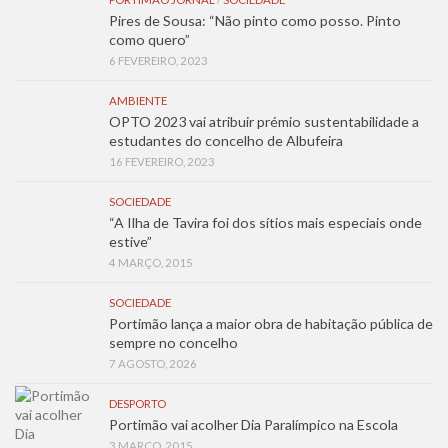
Pires de Sousa: “Não pinto como posso. Pinto
como quero”
6 FEVEREIRO, 2023
AMBIENTE
OPTO 2023 vai atribuir prémio sustentabilidade a
estudantes do concelho de Albufeira
16 FEVEREIRO, 2023
SOCIEDADE
“A Ilha de Tavira foi dos sítios mais especiais onde
estive”
4 MARÇO, 2015
SOCIEDADE
Portimão lança a maior obra de habitação pública de
sempre no concelho
7 AGOSTO, 2026
DESPORTO
Portimão vai acolher Dia Paralímpico na Escola
3 MARÇO, 2015