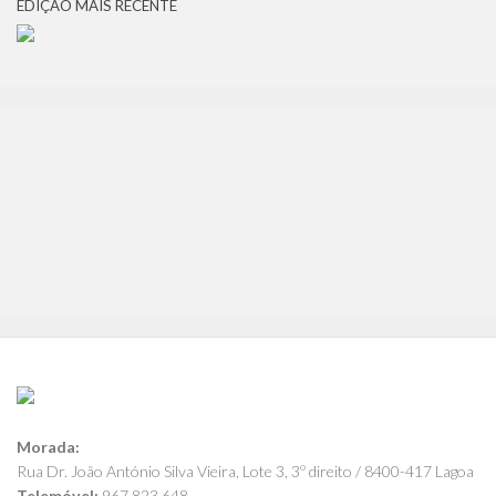
EDIÇÃO MAIS RECENTE
Morada:
Rua Dr. João António Silva Vieira, Lote 3, 3º direito / 8400-417 Lagoa
Telemóvel:
967 823 648