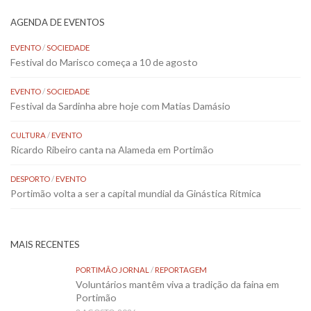
AGENDA DE EVENTOS
EVENTO
/
SOCIEDADE
Festival do Marisco começa a 10 de agosto
EVENTO
/
SOCIEDADE
Festival da Sardinha abre hoje com Matias Damásio
CULTURA
/
EVENTO
Ricardo Ribeiro canta na Alameda em Portimão
DESPORTO
/
EVENTO
Portimão volta a ser a capital mundial da Ginástica Rítmica
MAIS RECENTES
PORTIMÃO JORNAL
/
REPORTAGEM
Voluntários mantêm viva a tradição da faina em
Portimão