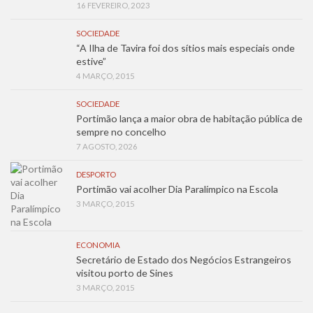
16 FEVEREIRO, 2023
SOCIEDADE
“A Ilha de Tavira foi dos sítios mais especiais onde
estive”
4 MARÇO, 2015
SOCIEDADE
Portimão lança a maior obra de habitação pública de
sempre no concelho
7 AGOSTO, 2026
DESPORTO
Portimão vai acolher Dia Paralímpico na Escola
3 MARÇO, 2015
ECONOMIA
Secretário de Estado dos Negócios Estrangeiros
visitou porto de Sines
3 MARÇO, 2015