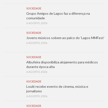
SOCIEDADE
Grupo Amigos de Lagos faz a diferença na
comunidade
6 AGOSTO, 2026
SOCIEDADE
Jovens músicos sobem ao palco do ‘Lagos MMFest’
6 AGOSTO, 2026
SOCIEDADE
Albufeira disponibiliza alojamento para médicos
durante época alta
6 AGOSTO, 2026
SOCIEDADE
Loulé recebe evento de cinema, música e
jornalismo
6 AGOSTO, 2026
SOCIEDADE