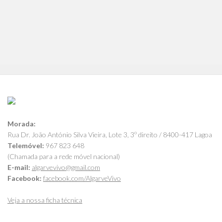
Morada:
Rua Dr. João António Silva Vieira, Lote 3, 3º direito / 8400-417 Lagoa
Telemóvel:
967 823 648
(Chamada para a rede móvel nacional)
E-mail:
algarvevivo@gmail.com
Facebook:
facebook.com/AlgarveVivo
Veja a nossa ficha técnica