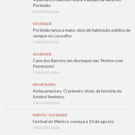
Portimão
8 AGOSTO, 2026
SOCIEDADE
Portimão lança a maior obra de habitação pública de
sempre no concelho
7 AGOSTO, 2026
SOCIEDADE
Casa dos Barreto em destaque nas ‘Noites com
Património’
7 AGOSTO, 2026
REPORTAGEM
Armacenenses: O primeiro título da história do
futebol feminino
7 AGOSTO, 2026
EVENTO
/
SOCIEDADE
Festival do Marisco começa a 10 de agosto
7 AGOSTO, 2026