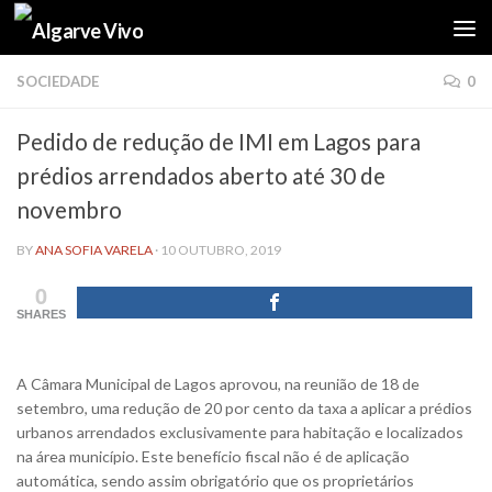
Skip to content
SOCIEDADE
0
Pedido de redução de IMI em Lagos para
prédios arrendados aberto até 30 de
novembro
BY
ANA SOFIA VARELA
·
10 OUTUBRO, 2019
0
SHARES
A Câmara Municipal de Lagos aprovou, na reunião de 18 de
setembro, uma redução de 20 por cento da taxa a aplicar a prédios
urbanos arrendados exclusivamente para habitação e localizados
na área município. Este benefício fiscal não é de aplicação
automática, sendo assim obrigatório que os proprietários