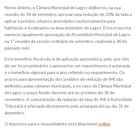
Neste âmbito, a Câmara Municipal de Lagos deliberou, na sua
reunião de 18 de setembro, aprovar uma redução de 20% da taxa a
aplicar a prédios urbanos arrendados exclusivamente para
habitação e localizados na área município de Lagos. Esta proposta
mereceu igualmente aprovação da Assembleia Municipal de Lagos
na 1.ª reunião da sessão ordinária de setembro, realizada a 30 do
passado mês.
Este benefício fiscal não é de aplicação automática, pelo que têm
de ser os proprietários a apresentar um requerimento à autarquia
e o benefício vigorará para o ano referido no requerimento. Os
prazos para apresentação dos pedidos de redução de IMI são
definidos pelas câmaras municipais, e no caso da Câmara Municipal
de Lagos o prazo fixado decorre até ao próximo dia 30 de
novembro. A comunicação da redução da taxa do IMI à Autoridade
Tributária é efetuada diretamente pela autarquia até ao dia 31 de
dezembro.
O impresso para o requerimento está disponível
online
.