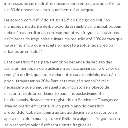
interessados em usufruir do mesmo apresentem, até ao próximo
dia 30 de novembro, um requerimento à autarquia.
De acordo com o nº 7 do artigo 112ª do Código do IMI, “os
municípios, mediante deliberação da assembleia municipal, podem
definir áreas territoriais correspondentes a freguesias ou zonas
delimitadas de freguesias e fixar uma redução até 20% da taxa que
vigorar no ano a que respeita o imposto a aplicar aos prédios
urbanos arrendados”.
Este benefício fiscal para senhorios depende da decisão das
câmaras municipais de o aplicarem ou não, assim como o valor da
redução do IMI, que pode variar entre cada município, mas não
pode ultrapassar os 20%. Para esta redução ser aplicável é
necessário que o imóvel sujeito ao imposto seja objeto de
um contrato de arrendamento para fins exclusivamente
habitacionais, devidamente registado no Serviço de Finanças da
área do prédio em vigor e válido para o ano do benefício
pretendido. Cabe também à autarquia decidir se o desconto se
aplica em todo o município, se é limitado a algumas freguesias ou
se o respetivo valor é diferente entre freguesias.