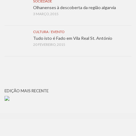
SOCIEDADE
Olhanenses à descoberta da região algarvia
3 MARÇO, 2015
CULTURA
/
EVENTO
Tudo isto é Fado em Vila Real St. António
20 FEVEREIRO, 2015
EDIÇÃO MAIS RECENTE