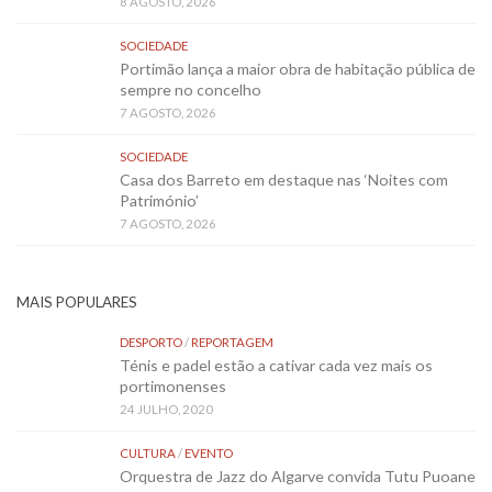
8 AGOSTO, 2026
SOCIEDADE
Portimão lança a maior obra de habitação pública de
sempre no concelho
7 AGOSTO, 2026
SOCIEDADE
Casa dos Barreto em destaque nas ‘Noites com
Património’
7 AGOSTO, 2026
MAIS POPULARES
DESPORTO
/
REPORTAGEM
Ténis e padel estão a cativar cada vez mais os
portimonenses
24 JULHO, 2020
CULTURA
/
EVENTO
Orquestra de Jazz do Algarve convida Tutu Puoane