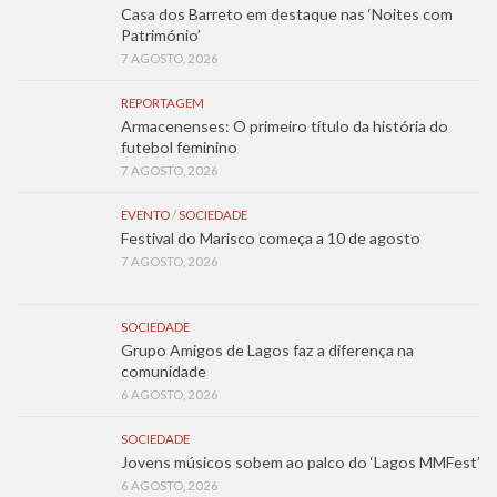
Casa dos Barreto em destaque nas ‘Noites com
Património’
7 AGOSTO, 2026
REPORTAGEM
Armacenenses: O primeiro título da história do
futebol feminino
7 AGOSTO, 2026
EVENTO
/
SOCIEDADE
Festival do Marisco começa a 10 de agosto
7 AGOSTO, 2026
SOCIEDADE
Grupo Amigos de Lagos faz a diferença na
comunidade
6 AGOSTO, 2026
SOCIEDADE
Jovens músicos sobem ao palco do ‘Lagos MMFest’
6 AGOSTO, 2026