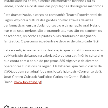
instabilidade na costa, a crença em monstros marinhos ou as
lendas, contos e costumes das populações dos lugares marítimos.
Esta dramatização, a cargo da companhia Teatro Experimental de
Lagos, explora a cultura das gentes do mar através de artes
performativas, em particular do teatro e da narração oral. Nela, o
mar e os seus perigos são protagonistas, mas são-no também os
pescadores, os corsos e piratas ou as criaturas do imaginário
fantástico. O percurso é pedestre e de grau de dificuldade fácil.
Esta é a edição número dois desta ação que constitui uma aposta
do Município de Lagoa na valorização do seu património cultural e
que conta com o apoio do programa 365 Algarve e de diversos
operadores turísticos da região. Os bilhetes, que têm o custo de
7,50€, podem ser adquiridos nos locais habituais (Convento de S.
José-Centro Cultural; Auditório Carlos do Carmo; Balcão
Único;
www.ticketline.pt
).