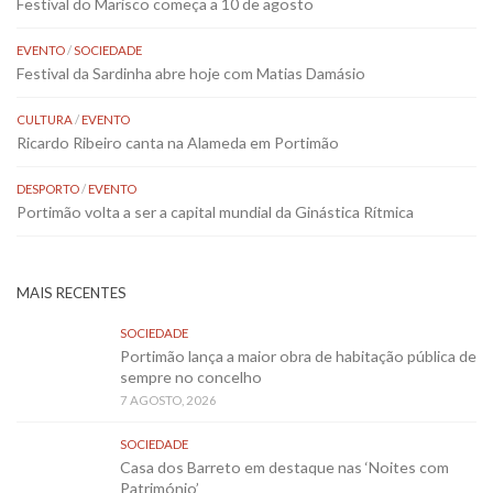
Festival do Marisco começa a 10 de agosto
EVENTO
/
SOCIEDADE
Festival da Sardinha abre hoje com Matias Damásio
CULTURA
/
EVENTO
Ricardo Ribeiro canta na Alameda em Portimão
DESPORTO
/
EVENTO
Portimão volta a ser a capital mundial da Ginástica Rítmica
MAIS RECENTES
SOCIEDADE
Portimão lança a maior obra de habitação pública de
sempre no concelho
7 AGOSTO, 2026
SOCIEDADE
Casa dos Barreto em destaque nas ‘Noites com
Património’