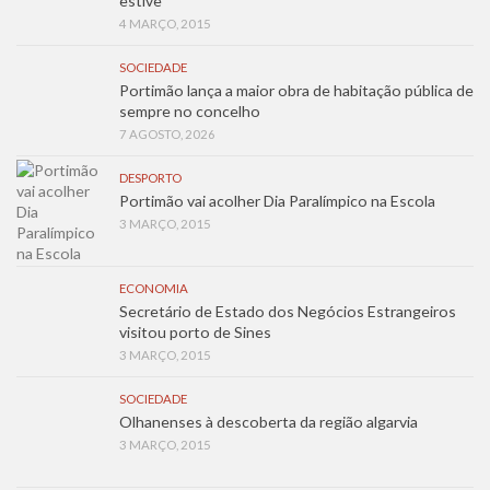
estive”
4 MARÇO, 2015
SOCIEDADE
Portimão lança a maior obra de habitação pública de
sempre no concelho
7 AGOSTO, 2026
DESPORTO
Portimão vai acolher Dia Paralímpico na Escola
3 MARÇO, 2015
ECONOMIA
Secretário de Estado dos Negócios Estrangeiros
visitou porto de Sines
3 MARÇO, 2015
SOCIEDADE
Olhanenses à descoberta da região algarvia
3 MARÇO, 2015