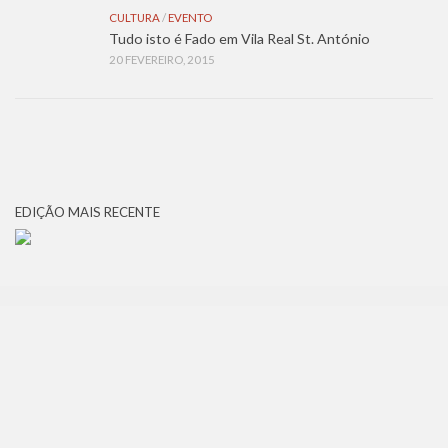
CULTURA
/
EVENTO
Tudo isto é Fado em Vila Real St. António
20 FEVEREIRO, 2015
EDIÇÃO MAIS RECENTE