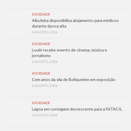
SOCIEDADE
Albufeira disponibiliza alojamento para médicos
durante época alta
6 AGOSTO, 2026
SOCIEDADE
Loulé recebe evento de cinema, música e
jornalismo
6 AGOSTO, 2026
SOCIEDADE
Cem anos da vila de Boliqueime em exposição
6 AGOSTO, 2026
SOCIEDADE
Lagoa em contagem decrescente para a FATACIL
5 AGOSTO, 2026