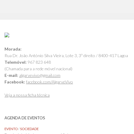
Morada:
Rua Dr. João António Silva Vieira, Lote 3, 3º direito / 8400-417 Lagoa
Telemóvel:
967 823 648
(Chamada para a rede móvel nacional)
E-mail:
algarvevivo@gmail.com
Facebook:
facebook.com/AlgarveVivo
Veja a nossa ficha técnica
AGENDA DE EVENTOS
EVENTO
/
SOCIEDADE