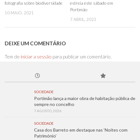
fotografia sobre biodiversidade
estreia este sábado em
Portimão
10 MAIO, 2021
7 ABRIL, 2022
DEIXE UM COMENTÁRIO
Tem de
iniciar a sessão
para publicar um comentário.
SOCIEDADE
Portimão lança a maior obra de habitação pública de
sempre no concelho
7 AGOSTO, 2026
SOCIEDADE
Casa dos Barreto em destaque nas ‘Noites com
Património’