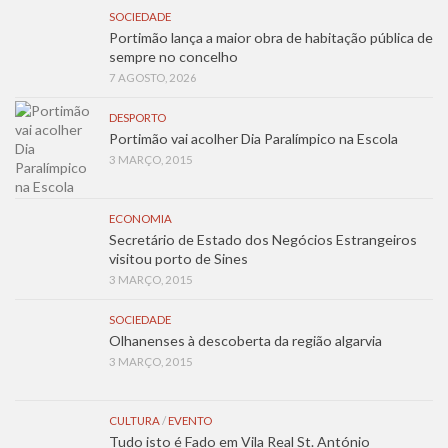
SOCIEDADE
Portimão lança a maior obra de habitação pública de
sempre no concelho
7 AGOSTO, 2026
DESPORTO
Portimão vai acolher Dia Paralímpico na Escola
3 MARÇO, 2015
ECONOMIA
Secretário de Estado dos Negócios Estrangeiros
visitou porto de Sines
3 MARÇO, 2015
SOCIEDADE
Olhanenses à descoberta da região algarvia
3 MARÇO, 2015
CULTURA
/
EVENTO
Tudo isto é Fado em Vila Real St. António