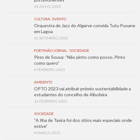
24 JULHO, 2020
CULTURA
/
EVENTO
Orquestra de Jazz do Algarve convida Tutu Puoane
em Lagoa
25 SETEMBRO, 2020
PORTIMÃO JORNAL
/
SOCIEDADE
Pires de Sousa: “Não pinto como posso. Pinto
como quero”
6 FEVEREIRO, 2023
AMBIENTE
OPTO 2023 vai atribuir prémio sustentabilidade a
estudantes do concelho de Albufeira
16 FEVEREIRO, 2023
SOCIEDADE
“A Ilha de Tavira foi dos sítios mais especiais onde
estive”
4 MARÇO, 2015