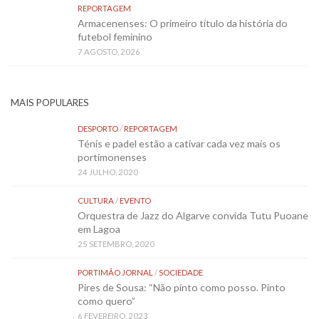
REPORTAGEM
Armacenenses: O primeiro título da história do
futebol feminino
7 AGOSTO, 2026
MAIS POPULARES
DESPORTO
/
REPORTAGEM
Ténis e padel estão a cativar cada vez mais os
portimonenses
24 JULHO, 2020
CULTURA
/
EVENTO
Orquestra de Jazz do Algarve convida Tutu Puoane
em Lagoa
25 SETEMBRO, 2020
PORTIMÃO JORNAL
/
SOCIEDADE
Pires de Sousa: “Não pinto como posso. Pinto
como quero”
6 FEVEREIRO, 2023