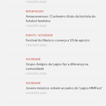
7 AGOSTO, 2026
REPORTAGEM
Armacenenses: O primeiro título da história do
futebol feminino
7 AGOSTO, 2026
EVENTO
/
SOCIEDADE
Festival do Marisco começa a 10 de agosto
7 AGOSTO, 2026
SOCIEDADE
Grupo Amigos de Lagos faz a diferença na
comunidade
6 AGOSTO, 2026
SOCIEDADE
Jovens músicos sobem ao palco do ‘Lagos MMFest’
6 AGOSTO, 2026