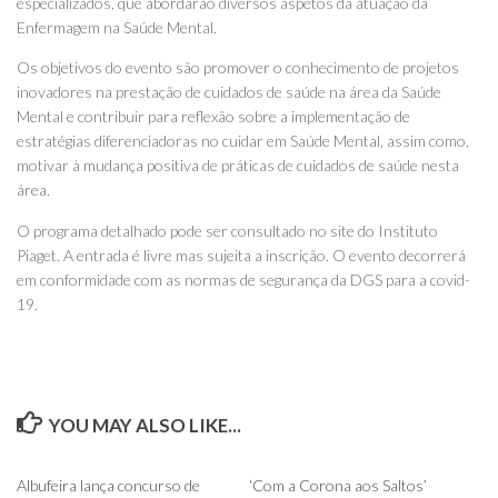
especializados, que abordarão diversos aspetos da atuação da
Enfermagem na Saúde Mental.
Os objetivos do evento são promover o conhecimento de projetos
inovadores na prestação de cuidados de saúde na área da Saúde
Mental e contribuir para reflexão sobre a implementação de
estratégias diferenciadoras no cuidar em Saúde Mental, assim como,
motivar à mudança positiva de práticas de cuidados de saúde nesta
área.
O programa detalhado pode ser consultado no site do Instituto
Piaget. A entrada é livre mas sujeita a inscrição. O evento decorrerá
em conformidade com as normas de segurança da DGS para a covid-
19.
YOU MAY ALSO LIKE...
0
0
Albufeira lança concurso de
‘Com a Corona aos Saltos’