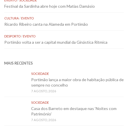
EVENTO
/
SOCIEDADE
Festival da Sardinha abre hoje com Matias Damásio
CULTURA
/
EVENTO
Ricardo Ribeiro canta na Alameda em Portimão
DESPORTO
/
EVENTO
Portimão volta a ser a capital mundial da Ginástica Rítmica
MAIS RECENTES
SOCIEDADE
Portimão lança a maior obra de habitação pública de
sempre no concelho
7 AGOSTO, 2026
SOCIEDADE
Casa dos Barreto em destaque nas ‘Noites com
Património’
7 AGOSTO, 2026