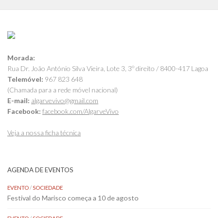
Morada:
Rua Dr. João António Silva Vieira, Lote 3, 3º direito / 8400-417 Lagoa
Telemóvel:
967 823 648
(Chamada para a rede móvel nacional)
E-mail:
algarvevivo@gmail.com
Facebook:
facebook.com/AlgarveVivo
Veja a nossa ficha técnica
AGENDA DE EVENTOS
EVENTO
/
SOCIEDADE
Festival do Marisco começa a 10 de agosto