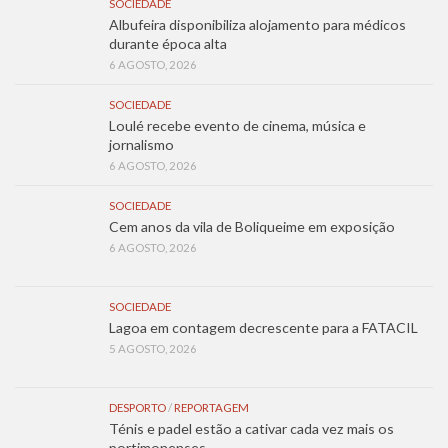
SOCIEDADE
Albufeira disponibiliza alojamento para médicos
durante época alta
6 AGOSTO, 2026
SOCIEDADE
Loulé recebe evento de cinema, música e
jornalismo
6 AGOSTO, 2026
SOCIEDADE
Cem anos da vila de Boliqueime em exposição
6 AGOSTO, 2026
SOCIEDADE
Lagoa em contagem decrescente para a FATACIL
5 AGOSTO, 2026
DESPORTO
/
REPORTAGEM
Ténis e padel estão a cativar cada vez mais os
portimonenses