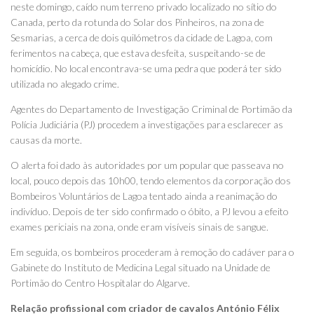
neste domingo, caído num terreno privado localizado no sítio do
Canada, perto da rotunda do Solar dos Pinheiros, na zona de
Sesmarias, a cerca de dois quilómetros da cidade de Lagoa, com
ferimentos na cabeça, que estava desfeita, suspeitando-se de
homicídio. No local encontrava-se uma pedra que poderá ter sido
utilizada no alegado crime.
Agentes do Departamento de Investigação Criminal de Portimão da
Polícia Judiciária (PJ) procedem a investigações para esclarecer as
causas da morte.
O alerta foi dado às autoridades por um popular que passeava no
local, pouco depois das 10h00, tendo elementos da corporação dos
Bombeiros Voluntários de Lagoa tentado ainda a reanimação do
indivíduo. Depois de ter sido confirmado o óbito, a PJ levou a efeito
exames periciais na zona, onde eram visíveis sinais de sangue.
Em seguida, os bombeiros procederam à remoção do cadáver para o
Gabinete do Instituto de Medicina Legal situado na Unidade de
Portimão do Centro Hospitalar do Algarve.
Relação profissional com criador de cavalos António Félix