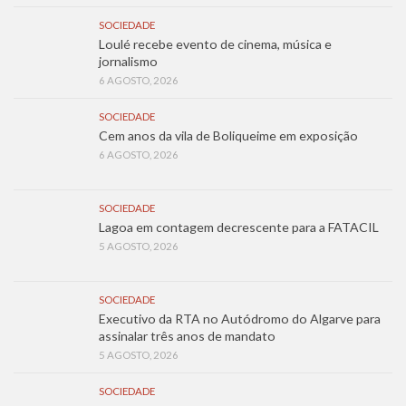
SOCIEDADE
Loulé recebe evento de cinema, música e
jornalismo
6 AGOSTO, 2026
SOCIEDADE
Cem anos da vila de Boliqueime em exposição
6 AGOSTO, 2026
SOCIEDADE
Lagoa em contagem decrescente para a FATACIL
5 AGOSTO, 2026
SOCIEDADE
Executivo da RTA no Autódromo do Algarve para
assinalar três anos de mandato
5 AGOSTO, 2026
SOCIEDADE