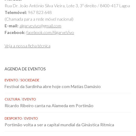
Rua Dr. João António Silva Vieira, Lote 3, 3º direito / 8400-417 Lagoa
Telemóvel:
967 823 648
(Chamada para a rede móvel nacional)
E-mail:
algarvevivo@gmail.com
Facebook:
facebook.com/AlgarveVivo
Veja a nossa ficha técnica
AGENDA DE EVENTOS
EVENTO
/
SOCIEDADE
Festival da Sardinha abre hoje com Matias Damásio
CULTURA
/
EVENTO
Ricardo Ribeiro canta na Alameda em Portimão
DESPORTO
/
EVENTO
Portimão volta a ser a capital mundial da Ginástica Rítmica