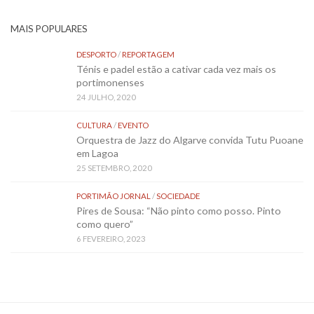
MAIS POPULARES
DESPORTO
/
REPORTAGEM
Ténis e padel estão a cativar cada vez mais os
portimonenses
24 JULHO, 2020
CULTURA
/
EVENTO
Orquestra de Jazz do Algarve convida Tutu Puoane
em Lagoa
25 SETEMBRO, 2020
PORTIMÃO JORNAL
/
SOCIEDADE
Pires de Sousa: “Não pinto como posso. Pinto
como quero”
6 FEVEREIRO, 2023