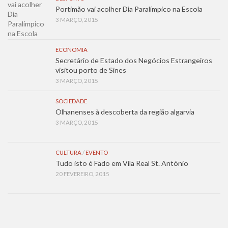
Portimão vai acolher Dia Paralímpico na Escola
3 MARÇO, 2015
ECONOMIA
Secretário de Estado dos Negócios Estrangeiros
visitou porto de Sines
3 MARÇO, 2015
SOCIEDADE
Olhanenses à descoberta da região algarvia
3 MARÇO, 2015
CULTURA
/
EVENTO
Tudo isto é Fado em Vila Real St. António
20 FEVEREIRO, 2015