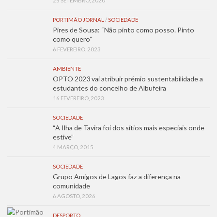
25 SETEMBRO, 2020
PORTIMÃO JORNAL
/
SOCIEDADE
Pires de Sousa: “Não pinto como posso. Pinto
como quero”
6 FEVEREIRO, 2023
AMBIENTE
OPTO 2023 vai atribuir prémio sustentabilidade a
estudantes do concelho de Albufeira
16 FEVEREIRO, 2023
SOCIEDADE
“A Ilha de Tavira foi dos sítios mais especiais onde
estive”
4 MARÇO, 2015
SOCIEDADE
Grupo Amigos de Lagos faz a diferença na
comunidade
6 AGOSTO, 2026
DESPORTO