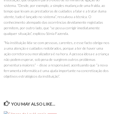
sistema. “Desde, por exemplo, a simples mudança de uma fralda, ao
tempo que levam as prestadoras de cuidados a falar e a tratar duma
utente, tudo é lançado no sistema”, ressalvou a técnica. O
conhecimento atempado das ocorrências devidamente registadas
permitem, por outro lado, que “se possa corrigir imediatamente
qualquer situação”, explicou Sónia Fazenda.
“Na instituição lida-se com pessoas, carentes, e esse facto obriga-nos
a uma atenção e cuidados redobrados, porque a ter de haver uma
ação corretora ou moralizadora é na hora. A pessoa idosa e a criança
não podem esperar, sob pena de surgirem outros problemas
porventura maiores” – disse a responsável, acentuando que “a nova
ferramenta informática é uma ajuda importante na concretização dos
objetivos estratégicos da instituição”.
YOU MAY ALSO LIKE...