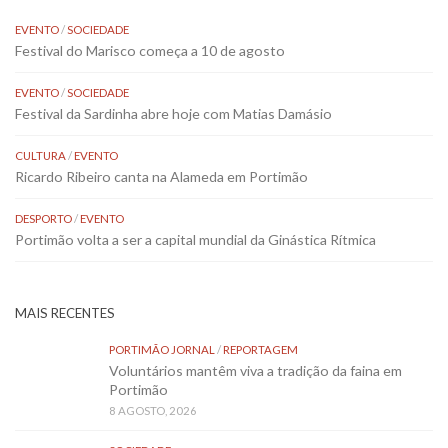
EVENTO
/
SOCIEDADE
Festival do Marisco começa a 10 de agosto
EVENTO
/
SOCIEDADE
Festival da Sardinha abre hoje com Matias Damásio
CULTURA
/
EVENTO
Ricardo Ribeiro canta na Alameda em Portimão
DESPORTO
/
EVENTO
Portimão volta a ser a capital mundial da Ginástica Rítmica
MAIS RECENTES
PORTIMÃO JORNAL
/
REPORTAGEM
Voluntários mantêm viva a tradição da faina em
Portimão
8 AGOSTO, 2026