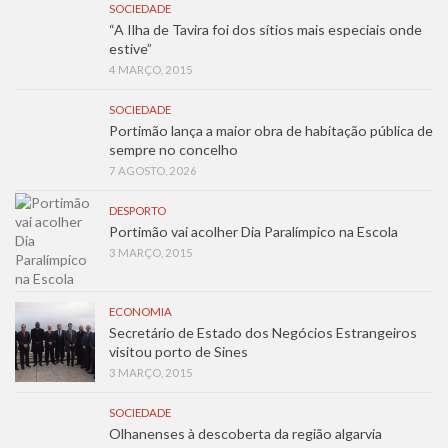
SOCIEDADE
“A Ilha de Tavira foi dos sítios mais especiais onde
estive”
4 MARÇO, 2015
SOCIEDADE
Portimão lança a maior obra de habitação pública de
sempre no concelho
7 AGOSTO, 2026
DESPORTO
Portimão vai acolher Dia Paralímpico na Escola
3 MARÇO, 2015
ECONOMIA
Secretário de Estado dos Negócios Estrangeiros
visitou porto de Sines
3 MARÇO, 2015
SOCIEDADE
Olhanenses à descoberta da região algarvia