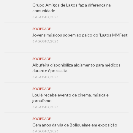
Grupo Amigos de Lagos faz a diferença na
comunidade
6 AGOSTO, 2026
SOCIEDADE
Jovens músicos sobem ao palco do ‘Lagos MMFest’
6 AGOSTO, 2026
SOCIEDADE
Albufeira disponibiliza alojamento para médicos
durante época alta
6 AGOSTO, 2026
SOCIEDADE
Loulé recebe evento de cinema, música e
jornalismo
6 AGOSTO, 2026
SOCIEDADE
Cem anos da vila de Boliqueime em exposição
6 AGOSTO, 2026