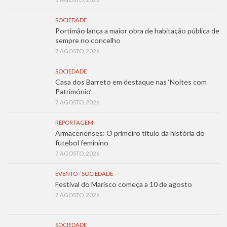
SOCIEDADE
Portimão lança a maior obra de habitação pública de
sempre no concelho
7 AGOSTO, 2026
SOCIEDADE
Casa dos Barreto em destaque nas ‘Noites com
Património’
7 AGOSTO, 2026
REPORTAGEM
Armacenenses: O primeiro título da história do
futebol feminino
7 AGOSTO, 2026
EVENTO
/
SOCIEDADE
Festival do Marisco começa a 10 de agosto
7 AGOSTO, 2026
SOCIEDADE