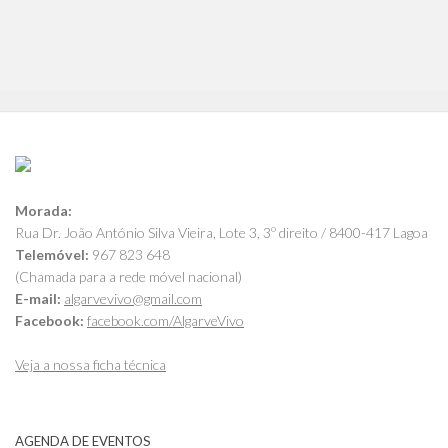
Morada:
Rua Dr. João António Silva Vieira, Lote 3, 3º direito / 8400-417 Lagoa
Telemóvel:
967 823 648
(Chamada para a rede móvel nacional)
E-mail:
algarvevivo@gmail.com
Facebook:
facebook.com/AlgarveVivo
Veja a nossa ficha técnica
AGENDA DE EVENTOS