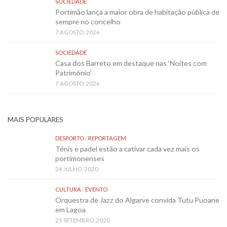
SOCIEDADE
Portimão lança a maior obra de habitação pública de
sempre no concelho
7 AGOSTO, 2026
SOCIEDADE
Casa dos Barreto em destaque nas ‘Noites com
Património’
7 AGOSTO, 2026
MAIS POPULARES
DESPORTO
/
REPORTAGEM
Ténis e padel estão a cativar cada vez mais os
portimonenses
24 JULHO, 2020
CULTURA
/
EVENTO
Orquestra de Jazz do Algarve convida Tutu Puoane
em Lagoa
25 SETEMBRO, 2020