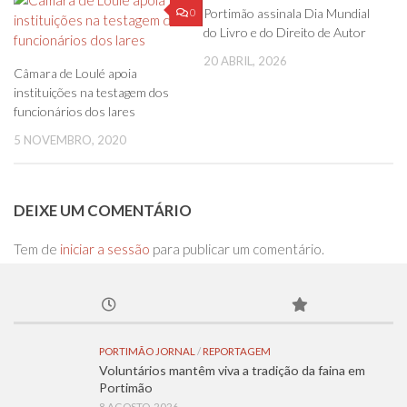
0
0
Portimão assinala Dia Mundial
do Livro e do Direito de Autor
20 ABRIL, 2026
Câmara de Loulé apoia
instituições na testagem dos
funcionários dos lares
5 NOVEMBRO, 2020
DEIXE UM COMENTÁRIO
Tem de
iniciar a sessão
para publicar um comentário.
PORTIMÃO JORNAL
/
REPORTAGEM
Voluntários mantêm viva a tradição da faina em
Portimão
8 AGOSTO, 2026