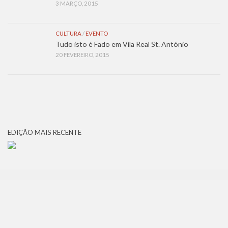
3 MARÇO, 2015
CULTURA
/
EVENTO
Tudo isto é Fado em Vila Real St. António
20 FEVEREIRO, 2015
EDIÇÃO MAIS RECENTE