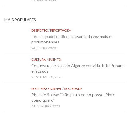
MAIS POPULARES
DESPORTO
/
REPORTAGEM
Ténis e padel estão a cativar cada vez mais os
portimonenses
24 JULHO, 2020
CULTURA
/
EVENTO
Orquestra de Jazz do Algarve convida Tutu Puoane
em Lagoa
25 SETEMBRO, 2020
PORTIMÃO JORNAL
/
SOCIEDADE
Pires de Sousa: “Não pinto como posso. Pinto
como quero”
6 FEVEREIRO, 2023