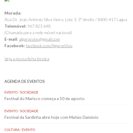
Morada:
Rua Dr. João António Silva Vieira, Lote 3, 3º direito / 8400-417 Lagoa
Telemóvel:
967 823 648
(Chamada para a rede móvel nacional)
E-mail:
algarvevivo@gmail.com
Facebook:
facebook.com/AlgarveVivo
Veja a nossa ficha técnica
AGENDA DE EVENTOS
EVENTO
/
SOCIEDADE
Festival do Marisco começa a 10 de agosto
EVENTO
/
SOCIEDADE
Festival da Sardinha abre hoje com Matias Damásio
CULTURA
/
EVENTO