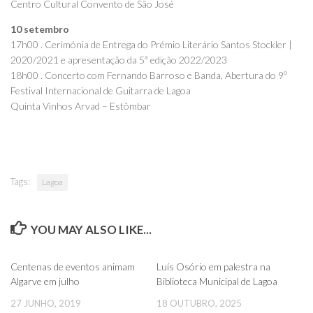
Centro Cultural Convento de São José
10 setembro
17h00 . Cerimónia de Entrega do Prémio Literário Santos Stockler |
2020/2021 e apresentação da 5ª edição 2022/2023
18h00 . Concerto com Fernando Barroso e Banda, Abertura do 9º
Festival Internacional de Guitarra de Lagoa
Quinta Vinhos Arvad – Estômbar
Tags:
Lagoa
YOU MAY ALSO LIKE...
0
0
Centenas de eventos animam
Luís Osório em palestra na
Algarve em julho
Biblioteca Municipal de Lagoa
27 JUNHO, 2019
18 OUTUBRO, 2025