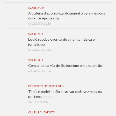
SOCIEDADE
Albufeira disponibiliza alojamento para médicos
durante época alta
6 AGOSTO, 2026
SOCIEDADE
Loulé recebe evento de cinema, música e
jornalismo
6 AGOSTO, 2026
SOCIEDADE
Cem anos da vila de Boliqueime em exposição
6 AGOSTO, 2026
DESPORTO
/
REPORTAGEM
Ténis e padel estão a cativar cada vez mais os
portimonenses
24 JULHO, 2020
CULTURA
/
EVENTO