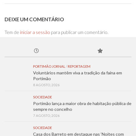
DEIXE UM COMENTÁRIO
Tem de
iniciar a sessão
para publicar um comentário.
PORTIMÃO JORNAL
/
REPORTAGEM
Voluntários mantêm viva a tradição da faina em
Portimão
8 AGOSTO, 2026
SOCIEDADE
Portimão lança a maior obra de habitação pública de
sempre no concelho
7 AGOSTO, 2026
SOCIEDADE
Casa dos Barreto em destaque nas ‘Noites com