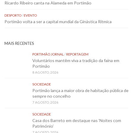
Ricardo Ribeiro canta na Alameda em Portimão
DESPORTO
/
EVENTO
Portimão volta a ser a capital mundial da Ginástica Rítmica
MAIS RECENTES
PORTIMÃO JORNAL
/
REPORTAGEM
Voluntários mantêm viva a tradição da faina em
Portimão
8 AGOSTO, 2026
SOCIEDADE
Portimão lança a maior obra de habitação pública de
sempre no concelho
7 AGOSTO, 2026
SOCIEDADE
Casa dos Barreto em destaque nas ‘Noites com
Património’
7 AGOSTO, 2026