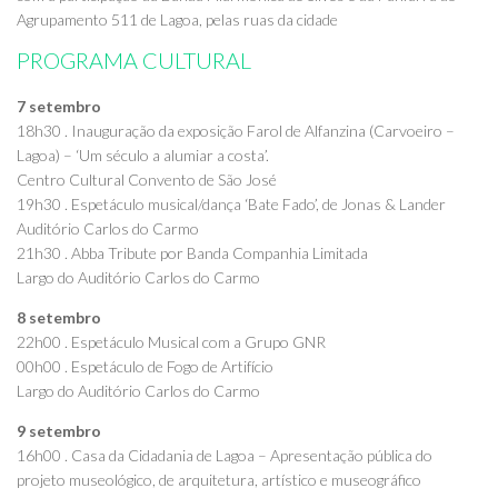
Agrupamento 511 de Lagoa, pelas ruas da cidade
PROGRAMA CULTURAL
7 setembro
18h30 . Inauguração da exposição Farol de Alfanzina (Carvoeiro –
Lagoa) – ‘Um século a alumiar a costa’.
Centro Cultural Convento de São José
19h30 . Espetáculo musical/dança ‘Bate Fado’, de Jonas & Lander
Auditório Carlos do Carmo
21h30 . Abba Tribute por Banda Companhia Limitada
Largo do Auditório Carlos do Carmo
8 setembro
22h00 . Espetáculo Musical com a Grupo GNR
00h00 . Espetáculo de Fogo de Artifício
Largo do Auditório Carlos do Carmo
9 setembro
16h00 . Casa da Cidadania de Lagoa – Apresentação pública do
projeto museológico, de arquitetura, artístico e museográfico