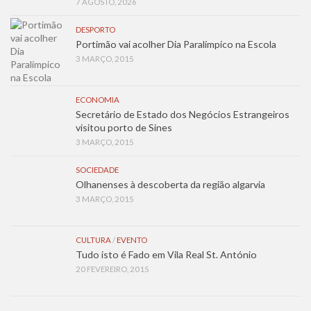
7 AGOSTO, 2026
DESPORTO
Portimão vai acolher Dia Paralímpico na Escola
3 MARÇO, 2015
ECONOMIA
Secretário de Estado dos Negócios Estrangeiros
visitou porto de Sines
3 MARÇO, 2015
SOCIEDADE
Olhanenses à descoberta da região algarvia
3 MARÇO, 2015
CULTURA
/
EVENTO
Tudo isto é Fado em Vila Real St. António
20 FEVEREIRO, 2015