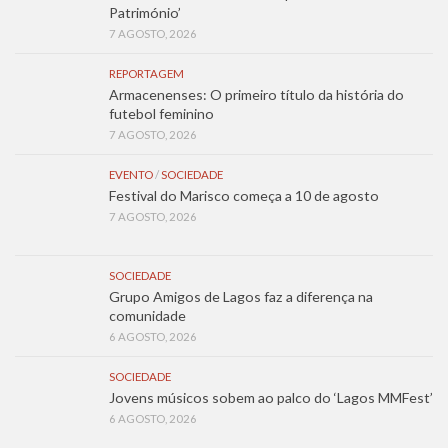
Património’
7 AGOSTO, 2026
REPORTAGEM
Armacenenses: O primeiro título da história do
futebol feminino
7 AGOSTO, 2026
EVENTO
/
SOCIEDADE
Festival do Marisco começa a 10 de agosto
7 AGOSTO, 2026
SOCIEDADE
Grupo Amigos de Lagos faz a diferença na
comunidade
6 AGOSTO, 2026
SOCIEDADE
Jovens músicos sobem ao palco do ‘Lagos MMFest’
6 AGOSTO, 2026