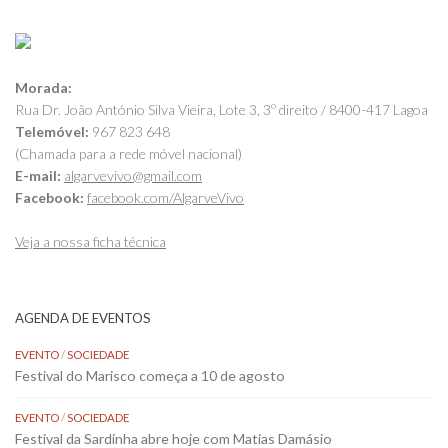
Morada:
Rua Dr. João António Silva Vieira, Lote 3, 3º direito / 8400-417 Lagoa
Telemóvel:
967 823 648
(Chamada para a rede móvel nacional)
E-mail:
algarvevivo@gmail.com
Facebook:
facebook.com/AlgarveVivo
Veja a nossa ficha técnica
AGENDA DE EVENTOS
EVENTO
/
SOCIEDADE
Festival do Marisco começa a 10 de agosto
EVENTO
/
SOCIEDADE
Festival da Sardinha abre hoje com Matias Damásio