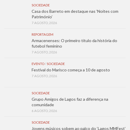
SOCIEDADE
Casa dos Barreto em destaque nas ‘Noites com
Património’
7 AGOSTO, 2026
REPORTAGEM
Armacenenses: O primeiro título da história do
futebol feminino
7 AGOSTO, 2026
EVENTO
/
SOCIEDADE
Festival do Marisco começa a 10 de agosto
7 AGOSTO, 2026
SOCIEDADE
Grupo Amigos de Lagos faz a diferença na
comunidade
6 AGOSTO, 2026
SOCIEDADE
Jovens músicos sobem ao palco do ‘Lagos MMFest’