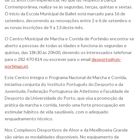
Contemporânea, realiza-se às segundas, terças, quintas e sextas.
O início da Escola Municipal de Ballet está marcado para 16 de
setembro, decorrendo as renovações entre 2 e 6 de setembro e
as novas inscrições de 9 a 13 deste mês.
O Centro Municipal de Marcha e Corrida de Portimão encontra-se
aberto a pessoas de todas as idades e funciona às segundas e
quintas, das 18h30 às 20h00, devendo os interessados telefonar
para o 282 470 814 ou escrever para o email
desporto@cm-
portimao.pt
.
Este Centro integra o Programa Nacional de Marcha e Corrida,
iniciativa conjunta do Instituto Português do Desporto e da
Juventude, Federação Portuguesa de Atletismo e Faculdade de
Desporto da Universidade do Porto, que visa a promoção da
prática da marcha e corrida, tendo uma forte preocupação em
estimular hábitos de vida saudáveis, com o adequado
enquadramento técnico.
Nos Complexos Desportivos de Alvor e da Mexilhoeira Grande
são várias as modalidades disponíveis. No equipamento da