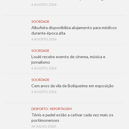
6 AGOSTO, 2026
SOCIEDADE
Albufeira disponibiliza alojamento para médicos
durante época alta
6 AGOSTO, 2026
SOCIEDADE
Loulé recebe evento de cinema, música e
jornalismo
6 AGOSTO, 2026
SOCIEDADE
Cem anos da vila de Boliqueime em exposição
6 AGOSTO, 2026
DESPORTO
/
REPORTAGEM
Ténis e padel estão a cativar cada vez mais os
portimonenses
24 JULHO, 2020