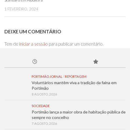
1 FEVEREIRO, 2024
DEIXE UM COMENTÁRIO
Tem de
iniciar a sessão
para publicar um comentário.
PORTIMÃO JORNAL
/
REPORTAGEM
Voluntários mantêm viva a tradição da faina em
Portimão
8 AGOSTO, 2026
SOCIEDADE
Portimão lança a maior obra de habitação pública de
sempre no concelho
7 AGOSTO, 2026