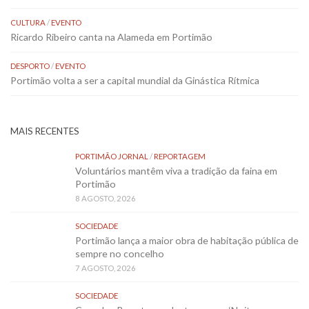
CULTURA
/
EVENTO
Ricardo Ribeiro canta na Alameda em Portimão
DESPORTO
/
EVENTO
Portimão volta a ser a capital mundial da Ginástica Rítmica
MAIS RECENTES
PORTIMÃO JORNAL
/
REPORTAGEM
Voluntários mantêm viva a tradição da faina em
Portimão
8 AGOSTO, 2026
SOCIEDADE
Portimão lança a maior obra de habitação pública de
sempre no concelho
7 AGOSTO, 2026
SOCIEDADE