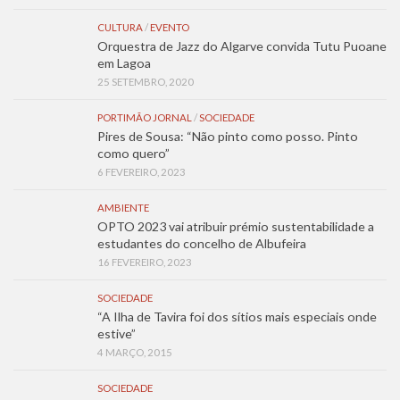
CULTURA
/
EVENTO
Orquestra de Jazz do Algarve convida Tutu Puoane
em Lagoa
25 SETEMBRO, 2020
PORTIMÃO JORNAL
/
SOCIEDADE
Pires de Sousa: “Não pinto como posso. Pinto
como quero”
6 FEVEREIRO, 2023
AMBIENTE
OPTO 2023 vai atribuir prémio sustentabilidade a
estudantes do concelho de Albufeira
16 FEVEREIRO, 2023
SOCIEDADE
“A Ilha de Tavira foi dos sítios mais especiais onde
estive”
4 MARÇO, 2015
SOCIEDADE