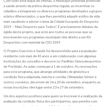
Com todo este leque de ofertas, o Município pretende promover
a saúde através da prática desportiva regular, ao incentivar os
cidadãos a integrarem os diversos programas destinados a grupos
etários diferenciados, o que lhes permitirá adquirir estilos de vida
mais saudáveis e adotar o lema da Cidade Europeia do Desporto
2019 – ‘Mais Desporto para Todos!’. É precisamente debaixo da
égide deste projeto, que este ano todos as pessoas que se
inscreverem nos programas municipais têm direito a um Kit
Desportivo com material da CED 2019.
O Projeto Exercício e Saúde foi desenvolvido para a população
residente com mais de 45 anos e em colaboração com algumas
instituições do concelho e decorre no Pavilhão Gimnodesportivo
de Portimão. As aulas começam a 1 de outubro. As renovações
para este programa, que abrange atividades de ginástica e
condição física adaptada, marcha e corrida, Olimpíadas Sénior e
outros convívios, decorrem de 16 a 20 de setembro, enquanto as
novas inscrições têm lugar entre 23 e 27 de setembro.
Um dos aspetos positivos para quem se inscrever é a realização da
avaliação da condição física dos participantes, que permite com