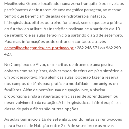
Mexilhoeira Grande, localizado numa zona tranquila, é possível aos
participantes desfrutarem de uma magnífica paisagem, ao mesmo
tempo que beneficiam de aulas de hidroterapia, natação,
hidroginástica, pilates ou treino funcional, sem esquecer a prática
do futebol ao ar livre. As inscrições realizam-se a partir do dia 10
de setembro e as aulas terão início a partir do dia 23 de setembro.
Para mais informações pode entrar em contacto através
cdmexilhoeiragrande@cm-portimao.pt
/ 282 248 571 ou 962 290
427.
No Complexo de Alvor, os inscritos usufruem de uma piscina
coberta com seis pistas, dois campos de ténis em piso sintético e
um polidesportivo. Para além das aulas, poderão fazer a reserva
dos campos de ténis para praticar a modalidade com amigos ou
familiares. Além de permitir uma ocupação livre, a piscina
proporciona ainda a integração em classes de aprendizagem ou
desenvolvimento da natação. A hidroginástica, a hidroterapia e a
classe de pais e filhos são outras opções.
As aulas têm início a 16 de setembro, sendo feitas as renovações
para a Escola de Natação entre 2 e 6 de setembro e as novas