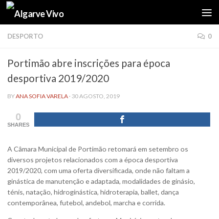
Skip to content
DESPORTO
0
Portimão abre inscrições para época
desportiva 2019/2020
BY
ANA SOFIA VARELA
·
30 AGOSTO, 2019
0
SHARES
A Câmara Municipal de Portimão retomará em setembro os
diversos projetos relacionados com a época desportiva
2019/2020, com uma oferta diversificada, onde não faltam a
ginástica de manutenção e adaptada, modalidades de ginásio,
ténis, natação, hidroginástica, hidroterapia, ballet, dança
contemporânea, futebol, andebol, marcha e corrida.