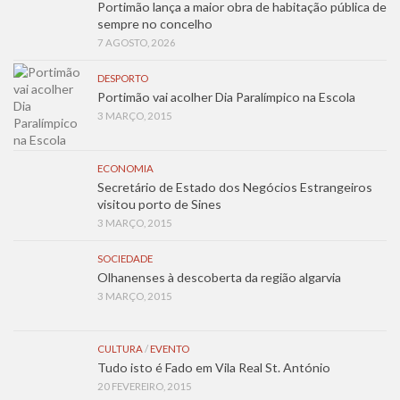
Portimão lança a maior obra de habitação pública de
sempre no concelho
7 AGOSTO, 2026
DESPORTO
Portimão vai acolher Dia Paralímpico na Escola
3 MARÇO, 2015
ECONOMIA
Secretário de Estado dos Negócios Estrangeiros
visitou porto de Sines
3 MARÇO, 2015
SOCIEDADE
Olhanenses à descoberta da região algarvia
3 MARÇO, 2015
CULTURA
/
EVENTO
Tudo isto é Fado em Vila Real St. António
20 FEVEREIRO, 2015