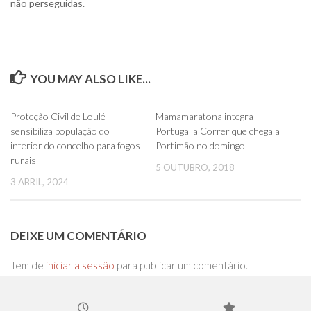
não perseguidas.
YOU MAY ALSO LIKE...
0
0
Proteção Civil de Loulé
Mamamaratona integra
sensibiliza população do
Portugal a Correr que chega a
interior do concelho para fogos
Portimão no domingo
rurais
5 OUTUBRO, 2018
3 ABRIL, 2024
DEIXE UM COMENTÁRIO
Tem de
iniciar a sessão
para publicar um comentário.