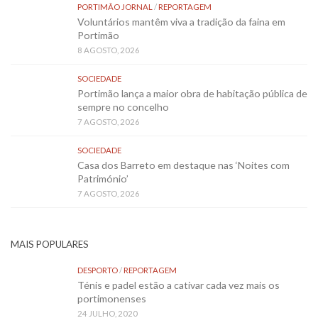
PORTIMÃO JORNAL
/
REPORTAGEM
Voluntários mantêm viva a tradição da faina em
Portimão
8 AGOSTO, 2026
SOCIEDADE
Portimão lança a maior obra de habitação pública de
sempre no concelho
7 AGOSTO, 2026
SOCIEDADE
Casa dos Barreto em destaque nas ‘Noites com
Património’
7 AGOSTO, 2026
MAIS POPULARES
DESPORTO
/
REPORTAGEM
Ténis e padel estão a cativar cada vez mais os
portimonenses
24 JULHO, 2020