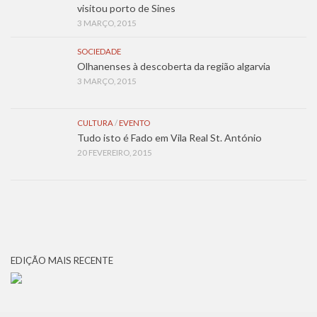
visitou porto de Sines
3 MARÇO, 2015
SOCIEDADE
Olhanenses à descoberta da região algarvia
3 MARÇO, 2015
CULTURA
/
EVENTO
Tudo isto é Fado em Vila Real St. António
20 FEVEREIRO, 2015
EDIÇÃO MAIS RECENTE