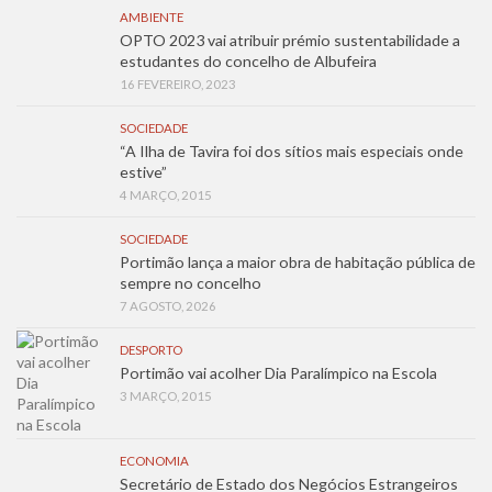
AMBIENTE
OPTO 2023 vai atribuir prémio sustentabilidade a
estudantes do concelho de Albufeira
16 FEVEREIRO, 2023
SOCIEDADE
“A Ilha de Tavira foi dos sítios mais especiais onde
estive”
4 MARÇO, 2015
SOCIEDADE
Portimão lança a maior obra de habitação pública de
sempre no concelho
7 AGOSTO, 2026
DESPORTO
Portimão vai acolher Dia Paralímpico na Escola
3 MARÇO, 2015
ECONOMIA
Secretário de Estado dos Negócios Estrangeiros