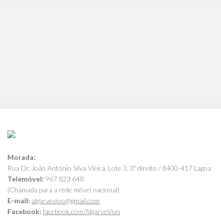
Morada:
Rua Dr. João António Silva Vieira, Lote 3, 3º direito / 8400-417 Lagoa
Telemóvel:
967 823 648
(Chamada para a rede móvel nacional)
E-mail:
algarvevivo@gmail.com
Facebook:
facebook.com/AlgarveVivo