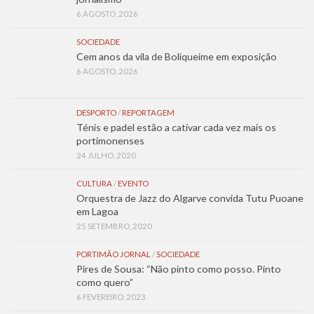
6 AGOSTO, 2026
SOCIEDADE
Cem anos da vila de Boliqueime em exposição
6 AGOSTO, 2026
DESPORTO
/
REPORTAGEM
Ténis e padel estão a cativar cada vez mais os
portimonenses
24 JULHO, 2020
CULTURA
/
EVENTO
Orquestra de Jazz do Algarve convida Tutu Puoane
em Lagoa
25 SETEMBRO, 2020
PORTIMÃO JORNAL
/
SOCIEDADE
Pires de Sousa: “Não pinto como posso. Pinto
como quero”
6 FEVEREIRO, 2023