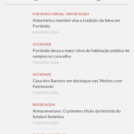
PORTIMÃO JORNAL
/
REPORTAGEM
Voluntários mantêm viva a tradição da faina em
Portimão
8 AGOSTO, 2026
SOCIEDADE
Portimão lança a maior obra de habitação pública de
sempre no concelho
7 AGOSTO, 2026
SOCIEDADE
Casa dos Barreto em destaque nas ‘Noites com
Património’
7 AGOSTO, 2026
REPORTAGEM
Armacenenses: O primeiro título da história do
futebol feminino
7 AGOSTO, 2026