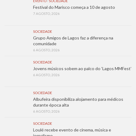
EVENTO
/
SOCIEDADE
Festival do Marisco começa a 10 de agosto
7 AGOSTO, 2026
SOCIEDADE
Grupo Amigos de Lagos faz a diferença na
comunidade
6 AGOSTO, 2026
SOCIEDADE
Jovens músicos sobem ao palco do ‘Lagos MMFest’
6 AGOSTO, 2026
SOCIEDADE
Albufeira disponibiliza alojamento para médicos
durante época alta
6 AGOSTO, 2026
SOCIEDADE
Loulé recebe evento de cinema, música e
jornalismo