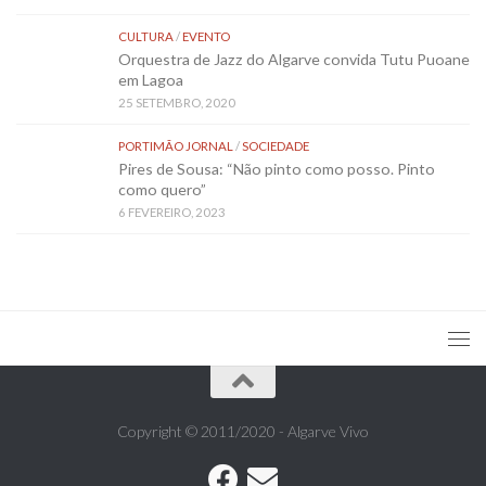
CULTURA
/
EVENTO
Orquestra de Jazz do Algarve convida Tutu Puoane
em Lagoa
25 SETEMBRO, 2020
PORTIMÃO JORNAL
/
SOCIEDADE
Pires de Sousa: “Não pinto como posso. Pinto
como quero”
6 FEVEREIRO, 2023
Copyright © 2011/2020 - Algarve Vivo