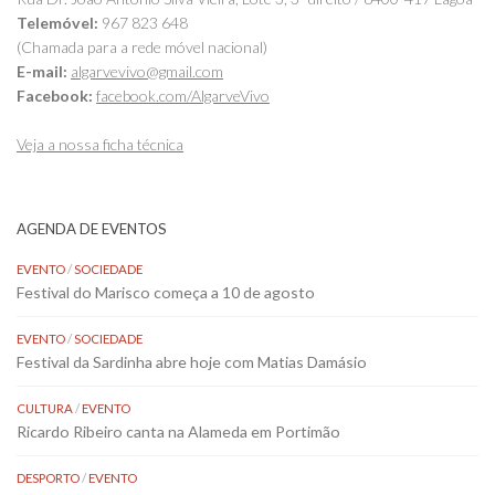
Telemóvel:
967 823 648
(Chamada para a rede móvel nacional)
E-mail:
algarvevivo@gmail.com
Facebook:
facebook.com/AlgarveVivo
Veja a nossa ficha técnica
AGENDA DE EVENTOS
EVENTO
/
SOCIEDADE
Festival do Marisco começa a 10 de agosto
EVENTO
/
SOCIEDADE
Festival da Sardinha abre hoje com Matias Damásio
CULTURA
/
EVENTO
Ricardo Ribeiro canta na Alameda em Portimão
DESPORTO
/
EVENTO