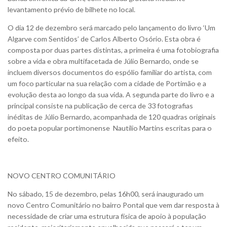
levantamento prévio de bilhete no local.
O dia 12 de dezembro será marcado pelo lançamento do livro ‘Um
Algarve com Sentidos’ de Carlos Alberto Osório. Esta obra é
composta por duas partes distintas, a primeira é uma fotobiografia
sobre a vida e obra multifacetada de Júlio Bernardo, onde se
incluem diversos documentos do espólio familiar do artista, com
um foco particular na sua relação com a cidade de Portimão e a
evolução desta ao longo da sua vida. A segunda parte do livro e a
principal consiste na publicação de cerca de 33 fotografias
inéditas de Júlio Bernardo, acompanhada de 120 quadras originais
do poeta popular portimonense Nautílio Martins escritas para o
efeito.
NOVO CENTRO COMUNITÁRIO
No sábado, 15 de dezembro, pelas 16h00, será inaugurado um
novo Centro Comunitário no bairro Pontal que vem dar resposta à
necessidade de criar uma estrutura física de apoio à população