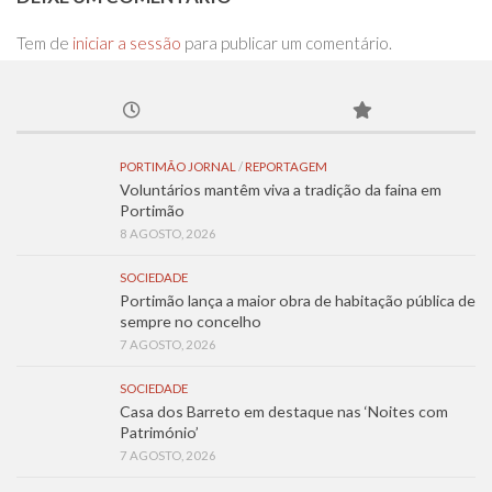
Tem de
iniciar a sessão
para publicar um comentário.
PORTIMÃO JORNAL
/
REPORTAGEM
Voluntários mantêm viva a tradição da faina em
Portimão
8 AGOSTO, 2026
SOCIEDADE
Portimão lança a maior obra de habitação pública de
sempre no concelho
7 AGOSTO, 2026
SOCIEDADE
Casa dos Barreto em destaque nas ‘Noites com
Património’
7 AGOSTO, 2026