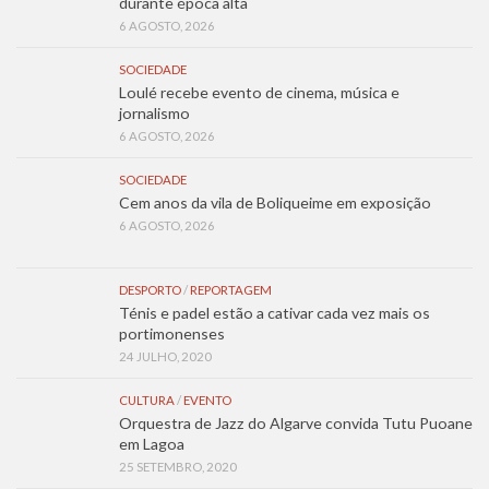
durante época alta
6 AGOSTO, 2026
SOCIEDADE
Loulé recebe evento de cinema, música e
jornalismo
6 AGOSTO, 2026
SOCIEDADE
Cem anos da vila de Boliqueime em exposição
6 AGOSTO, 2026
DESPORTO
/
REPORTAGEM
Ténis e padel estão a cativar cada vez mais os
portimonenses
24 JULHO, 2020
CULTURA
/
EVENTO
Orquestra de Jazz do Algarve convida Tutu Puoane
em Lagoa
25 SETEMBRO, 2020