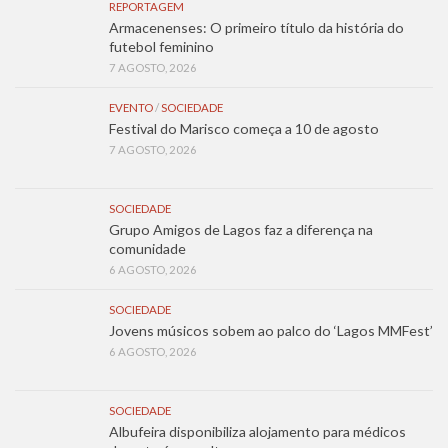
REPORTAGEM
Armacenenses: O primeiro título da história do
futebol feminino
7 AGOSTO, 2026
EVENTO
/
SOCIEDADE
Festival do Marisco começa a 10 de agosto
7 AGOSTO, 2026
SOCIEDADE
Grupo Amigos de Lagos faz a diferença na
comunidade
6 AGOSTO, 2026
SOCIEDADE
Jovens músicos sobem ao palco do ‘Lagos MMFest’
6 AGOSTO, 2026
SOCIEDADE
Albufeira disponibiliza alojamento para médicos