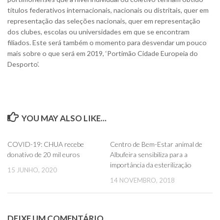
títulos federativos internacionais, nacionais ou distritais, quer em
representação das seleções nacionais, quer em representação
dos clubes, escolas ou universidades em que se encontram
filiados. Este será também o momento para desvendar um pouco
mais sobre o que será em 2019, ‘Portimão Cidade Europeia do
Desporto’.
YOU MAY ALSO LIKE...
0
0
COVID-19: CHUA recebe
Centro de Bem-Estar animal de
donativo de 20 mil euros
Albufeira sensibiliza para a
importância da esterilização
15 JUNHO, 2020
14 NOVEMBRO, 2018
DEIXE UM COMENTÁRIO