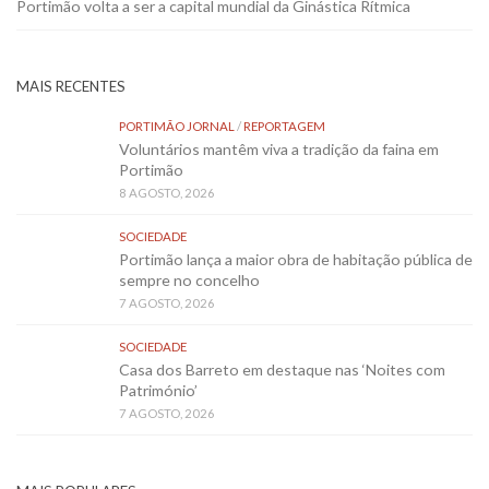
Portimão volta a ser a capital mundial da Ginástica Rítmica
MAIS RECENTES
PORTIMÃO JORNAL
/
REPORTAGEM
Voluntários mantêm viva a tradição da faina em
Portimão
8 AGOSTO, 2026
SOCIEDADE
Portimão lança a maior obra de habitação pública de
sempre no concelho
7 AGOSTO, 2026
SOCIEDADE
Casa dos Barreto em destaque nas ‘Noites com
Património’
7 AGOSTO, 2026