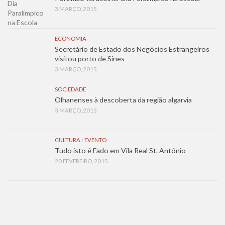
3 MARÇO, 2015
ECONOMIA
Secretário de Estado dos Negócios Estrangeiros
visitou porto de Sines
3 MARÇO, 2015
SOCIEDADE
Olhanenses à descoberta da região algarvia
3 MARÇO, 2015
CULTURA
/
EVENTO
Tudo isto é Fado em Vila Real St. António
20 FEVEREIRO, 2015