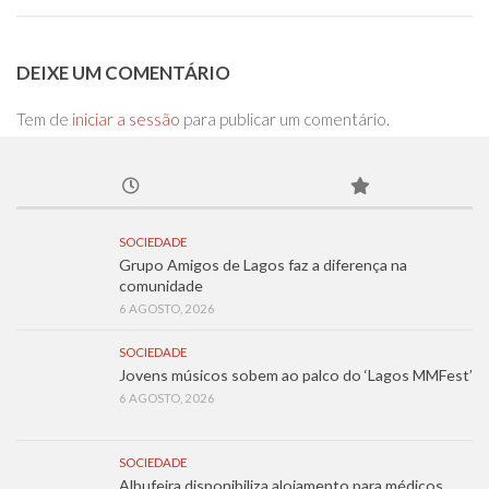
DEIXE UM COMENTÁRIO
Tem de
iniciar a sessão
para publicar um comentário.
SOCIEDADE
Grupo Amigos de Lagos faz a diferença na
comunidade
6 AGOSTO, 2026
SOCIEDADE
Jovens músicos sobem ao palco do ‘Lagos MMFest’
6 AGOSTO, 2026
SOCIEDADE
Albufeira disponibiliza alojamento para médicos