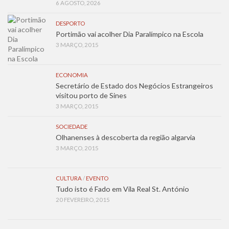
6 AGOSTO, 2026
DESPORTO
Portimão vai acolher Dia Paralímpico na Escola
3 MARÇO, 2015
ECONOMIA
Secretário de Estado dos Negócios Estrangeiros
visitou porto de Sines
3 MARÇO, 2015
SOCIEDADE
Olhanenses à descoberta da região algarvia
3 MARÇO, 2015
CULTURA
/
EVENTO
Tudo isto é Fado em Vila Real St. António
20 FEVEREIRO, 2015