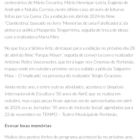
centenários de Mário Cesariny, Mário Henrique-Leiria, Eugénio de
Andrade e Natália Correia, neste último caso através de leituras
feitas por Lia Gama. Ou a exibição em abril de 2024 do filme
‘Clandestina’, baseado no livro ‘Memórias de uma Falsificadora’, da
pintora e política Margarida Tengarrinha, seguida de troca de ideias
com a realizadora Maria Mire.
No que toca à Sétima Arte, destaque para a exibição no próximo dia 28
de abril do filme ‘Parque Mayer’, seguida de conversa com o realizador
António Pedro Vasconcelos, que terá lugar nos Cinemas de Portimão,
espaço onde em outubro próximo será o exibido a película ‘Salgueiro
Maia – O Implicado’, na presença do realizador Sérgio Graciano.
Ainda neste ano, e entre outras atividades, acontece o Simpósio
Internacional de Escultura ’50 anos de Abril’, que se realiza em
outubro, mas cujas peças finais apenas serão apresentadas em abril
de 2024, ou as Jornadas ’50 anos de Inclusão Social’, agendadas para
22 de novembro no TEMPO – Teatro Municipal de Portimão.
Evocar boas memórias
Muitos dos pontos fortes do programa acontecerão no próximo ano,