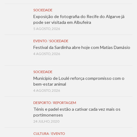
SOCIEDADE
Exposição de fotografia do Recife do Algarve já
pode ser visitada em Albufeira
5 AGOSTO, 2026
EVENTO
/
SOCIEDADE
Festival da Sardinha abre hoje com Matias Damásio
4 AGOSTO, 2026
SOCIEDADE
Município de Loulé reforça compromisso com o
bem-estar animal
4 AGOSTO, 2026
DESPORTO
/
REPORTAGEM
Ténis e padel estão a cativar cada vez mais os
portimonenses
24 JULHO, 2020
CULTURA
/
EVENTO