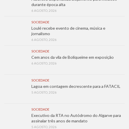
durante época alta
6 AGOSTO, 2026
SOCIEDADE
Loulé recebe evento de cinema, música e
jornalismo
6 AGOSTO, 2026
SOCIEDADE
Cem anos da vila de Boliqueime em exposição
6 AGOSTO, 2026
SOCIEDADE
Lagoa em contagem decrescente para a FATACIL
5 AGOSTO, 2026
SOCIEDADE
Executivo da RTA no Autódromo do Algarve para
assinalar três anos de mandato
5 AGOSTO, 2026