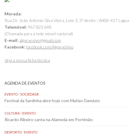
Morada:
Rua Dr. João António Silva Vieira, Lote 3, 3º direito / 8400-417 Lagoa
Telemóvel:
967 823 648
(Chamada para a rede móvel nacional)
E-mail:
algarvevivo@gmail.com
Facebook:
facebook.com/AlgarveVivo
Veja a nossa ficha técnica
AGENDA DE EVENTOS
EVENTO
/
SOCIEDADE
Festival da Sardinha abre hoje com Matias Damásio
CULTURA
/
EVENTO
Ricardo Ribeiro canta na Alameda em Portimão
DESPORTO
/
EVENTO