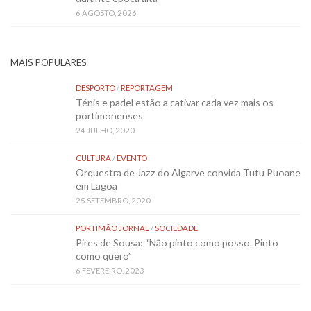
6 AGOSTO, 2026
MAIS POPULARES
DESPORTO
/
REPORTAGEM
Ténis e padel estão a cativar cada vez mais os
portimonenses
24 JULHO, 2020
CULTURA
/
EVENTO
Orquestra de Jazz do Algarve convida Tutu Puoane
em Lagoa
25 SETEMBRO, 2020
PORTIMÃO JORNAL
/
SOCIEDADE
Pires de Sousa: “Não pinto como posso. Pinto
como quero”
6 FEVEREIRO, 2023