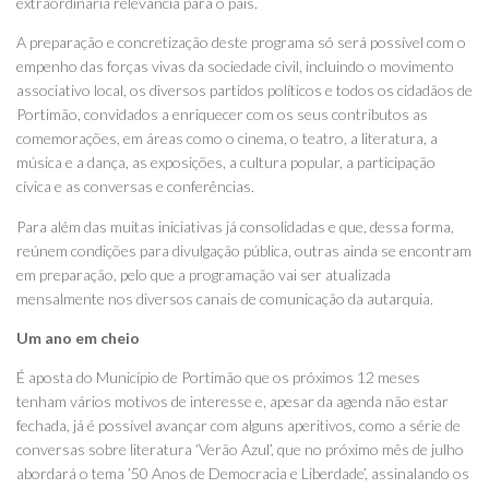
extraordinária relevância para o país.
A preparação e concretização deste programa só será possível com o
empenho das forças vivas da sociedade civil, incluindo o movimento
associativo local, os diversos partidos políticos e todos os cidadãos de
Portimão, convidados a enriquecer com os seus contributos as
comemorações, em áreas como o cinema, o teatro, a literatura, a
música e a dança, as exposições, a cultura popular, a participação
cívica e as conversas e conferências.
Para além das muitas iniciativas já consolidadas e que, dessa forma,
reúnem condições para divulgação pública, outras ainda se encontram
em preparação, pelo que a programação vai ser atualizada
mensalmente nos diversos canais de comunicação da autarquia.
Um ano em cheio
É aposta do Município de Portimão que os próximos 12 meses
tenham vários motivos de interesse e, apesar da agenda não estar
fechada, já é possível avançar com alguns aperitivos, como a série de
conversas sobre literatura ‘Verão Azul’, que no próximo mês de julho
abordará o tema ’50 Anos de Democracia e Liberdade’, assinalando os