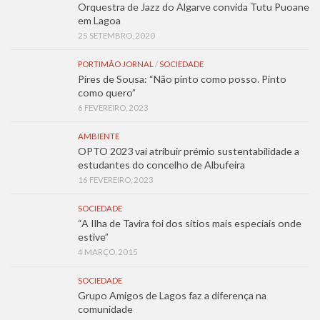
Orquestra de Jazz do Algarve convida Tutu Puoane
em Lagoa
25 SETEMBRO, 2020
PORTIMÃO JORNAL
/
SOCIEDADE
Pires de Sousa: “Não pinto como posso. Pinto
como quero”
6 FEVEREIRO, 2023
AMBIENTE
OPTO 2023 vai atribuir prémio sustentabilidade a
estudantes do concelho de Albufeira
16 FEVEREIRO, 2023
SOCIEDADE
“A Ilha de Tavira foi dos sítios mais especiais onde
estive”
4 MARÇO, 2015
SOCIEDADE
Grupo Amigos de Lagos faz a diferença na
comunidade