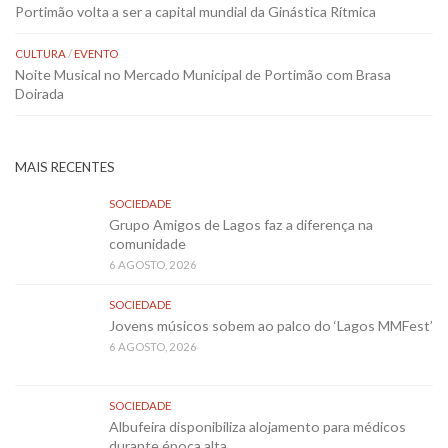
Portimão volta a ser a capital mundial da Ginástica Rítmica
CULTURA
/
EVENTO
Noite Musical no Mercado Municipal de Portimão com Brasa
Doirada
MAIS RECENTES
SOCIEDADE
Grupo Amigos de Lagos faz a diferença na
comunidade
6 AGOSTO, 2026
SOCIEDADE
Jovens músicos sobem ao palco do ‘Lagos MMFest’
6 AGOSTO, 2026
SOCIEDADE
Albufeira disponibiliza alojamento para médicos
durante época alta