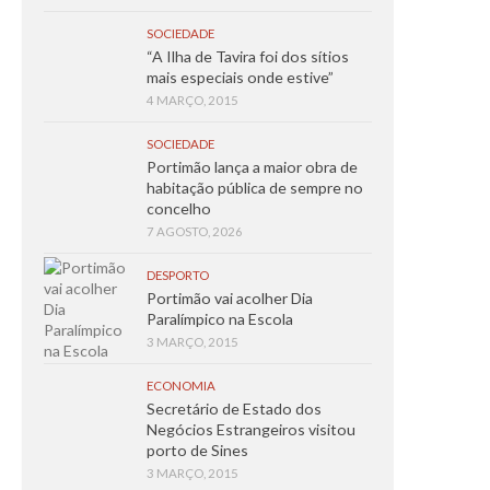
SOCIEDADE
“A Ilha de Tavira foi dos sítios
mais especiais onde estive”
4 MARÇO, 2015
SOCIEDADE
Portimão lança a maior obra de
habitação pública de sempre no
concelho
7 AGOSTO, 2026
DESPORTO
Portimão vai acolher Dia
Paralímpico na Escola
3 MARÇO, 2015
ECONOMIA
Secretário de Estado dos
Negócios Estrangeiros visitou
porto de Sines
3 MARÇO, 2015