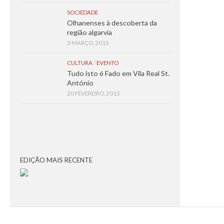
SOCIEDADE
Olhanenses à descoberta da
região algarvia
3 MARÇO, 2015
CULTURA
/
EVENTO
Tudo isto é Fado em Vila Real St.
António
20 FEVEREIRO, 2015
EDIÇÃO MAIS RECENTE