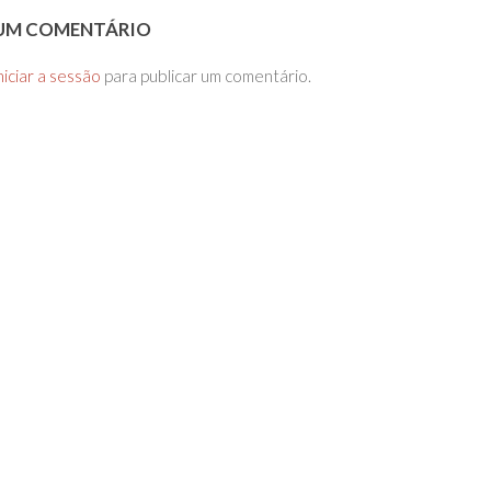
 UM COMENTÁRIO
niciar a sessão
para publicar um comentário.