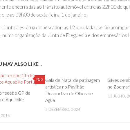
mente encerradas ao trânsito automóvel entre as 22h00 de quin
, e as 03h00 de sexta-feira, 1 de janeiro.
r, junto à estátua do pescador, as 12 badaladas serão acompa
io, numa organização da Junta de Freguesia e dos empresários l
 MAY ALSO LIKE...
0
0
Gala de Natal de patinagem
Silves cele
artística no Pavilhão
no Zoomar
o recebe GP de
Desportivo de Olhos de
13 JULHO, 2
ce Aquabike
Água
5 DEZEMBRO, 2024
, 2015