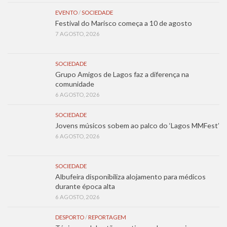
EVENTO
/
SOCIEDADE
Festival do Marisco começa a 10 de agosto
7 AGOSTO, 2026
SOCIEDADE
Grupo Amigos de Lagos faz a diferença na
comunidade
6 AGOSTO, 2026
SOCIEDADE
Jovens músicos sobem ao palco do ‘Lagos MMFest’
6 AGOSTO, 2026
SOCIEDADE
Albufeira disponibiliza alojamento para médicos
durante época alta
6 AGOSTO, 2026
DESPORTO
/
REPORTAGEM