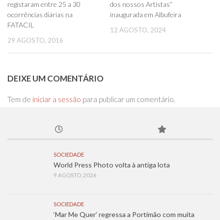
registaram entre 25 a 30
dos nossos Artistas”
ocorrências diárias na
inaugurada em Albufeira
FATACIL
12 AGOSTO, 2024
29 AGOSTO, 2016
DEIXE UM COMENTÁRIO
Tem de
iniciar a sessão
para publicar um comentário.
SOCIEDADE
World Press Photo volta à antiga lota
9 AGOSTO, 2026
SOCIEDADE
‘Mar Me Quer’ regressa a Portimão com muita