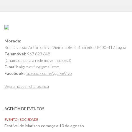
Morada:
Rua Dr. João António Silva Vieira, Lote 3, 3º direito / 8400-417 Lagoa
Telemóvel:
967 823 648
(Chamada para a rede móvel nacional)
E-mail:
algarvevivo@gmail.com
Facebook:
facebook.com/AlgarveVivo
Veja a nossa ficha técnica
AGENDA DE EVENTOS
EVENTO
/
SOCIEDADE
Festival do Marisco começa a 10 de agosto