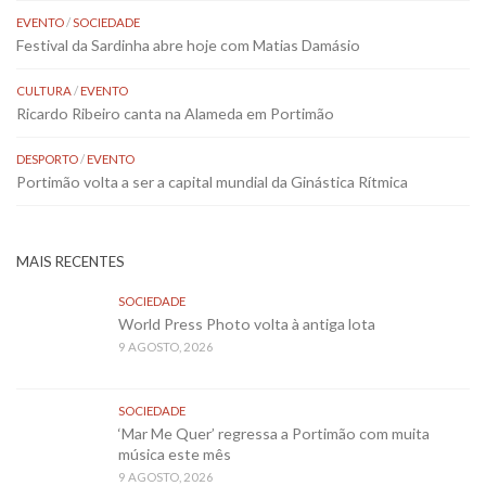
EVENTO
/
SOCIEDADE
Festival da Sardinha abre hoje com Matias Damásio
CULTURA
/
EVENTO
Ricardo Ribeiro canta na Alameda em Portimão
DESPORTO
/
EVENTO
Portimão volta a ser a capital mundial da Ginástica Rítmica
MAIS RECENTES
SOCIEDADE
World Press Photo volta à antiga lota
9 AGOSTO, 2026
SOCIEDADE
‘Mar Me Quer’ regressa a Portimão com muita
música este mês
9 AGOSTO, 2026