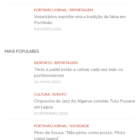
PORTIMÃO JORNAL
/
REPORTAGEM
Voluntários mantêm viva a tradição da faina em
Portimão
8 AGOSTO, 2026
MAIS POPULARES
DESPORTO
/
REPORTAGEM
Ténis e padel estão a cativar cada vez mais os
portimonenses
24 JULHO, 2020
CULTURA
/
EVENTO
Orquestra de Jazz do Algarve convida Tutu Puoane
em Lagoa
25 SETEMBRO, 2020
PORTIMÃO JORNAL
/
SOCIEDADE
Pires de Sousa: “Não pinto como posso. Pinto
como quero”