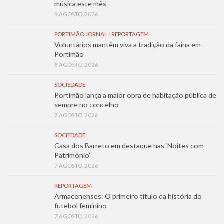
música este mês
9 AGOSTO, 2026
PORTIMÃO JORNAL
/
REPORTAGEM
Voluntários mantêm viva a tradição da faina em
Portimão
8 AGOSTO, 2026
SOCIEDADE
Portimão lança a maior obra de habitação pública de
sempre no concelho
7 AGOSTO, 2026
SOCIEDADE
Casa dos Barreto em destaque nas ‘Noites com
Património’
7 AGOSTO, 2026
REPORTAGEM
Armacenenses: O primeiro título da história do
futebol feminino
7 AGOSTO, 2026