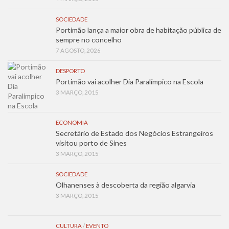
SOCIEDADE
Portimão lança a maior obra de habitação pública de
sempre no concelho
7 AGOSTO, 2026
DESPORTO
Portimão vai acolher Dia Paralímpico na Escola
3 MARÇO, 2015
ECONOMIA
Secretário de Estado dos Negócios Estrangeiros
visitou porto de Sines
3 MARÇO, 2015
SOCIEDADE
Olhanenses à descoberta da região algarvia
3 MARÇO, 2015
CULTURA
/
EVENTO