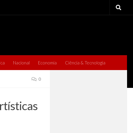
ica
Nacional
Economia
Ciência & Tecnologia
0
tísticas