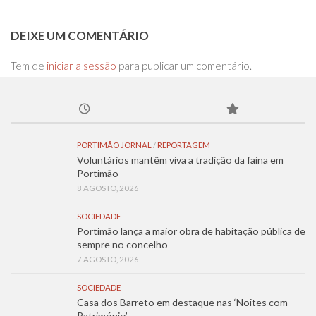
DEIXE UM COMENTÁRIO
Tem de
iniciar a sessão
para publicar um comentário.
PORTIMÃO JORNAL
/
REPORTAGEM
Voluntários mantêm viva a tradição da faina em
Portimão
8 AGOSTO, 2026
SOCIEDADE
Portimão lança a maior obra de habitação pública de
sempre no concelho
7 AGOSTO, 2026
SOCIEDADE
Casa dos Barreto em destaque nas ‘Noites com
Património’