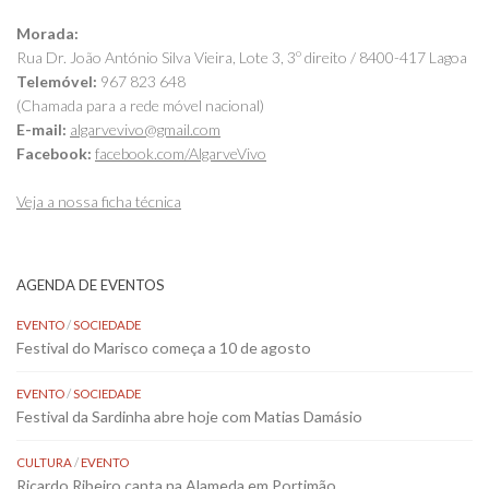
Morada:
Rua Dr. João António Silva Vieira, Lote 3, 3º direito / 8400-417 Lagoa
Telemóvel:
967 823 648
(Chamada para a rede móvel nacional)
E-mail:
algarvevivo@gmail.com
Facebook:
facebook.com/AlgarveVivo
Veja a nossa ficha técnica
AGENDA DE EVENTOS
EVENTO
/
SOCIEDADE
Festival do Marisco começa a 10 de agosto
EVENTO
/
SOCIEDADE
Festival da Sardinha abre hoje com Matias Damásio
CULTURA
/
EVENTO
Ricardo Ribeiro canta na Alameda em Portimão