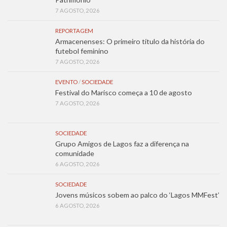
7 AGOSTO, 2026
REPORTAGEM
Armacenenses: O primeiro título da história do
futebol feminino
7 AGOSTO, 2026
EVENTO
/
SOCIEDADE
Festival do Marisco começa a 10 de agosto
7 AGOSTO, 2026
SOCIEDADE
Grupo Amigos de Lagos faz a diferença na
comunidade
6 AGOSTO, 2026
SOCIEDADE
Jovens músicos sobem ao palco do ‘Lagos MMFest’
6 AGOSTO, 2026