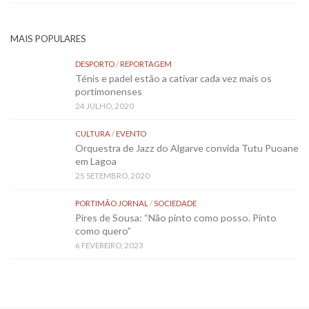
MAIS POPULARES
DESPORTO
/
REPORTAGEM
Ténis e padel estão a cativar cada vez mais os
portimonenses
24 JULHO, 2020
CULTURA
/
EVENTO
Orquestra de Jazz do Algarve convida Tutu Puoane
em Lagoa
25 SETEMBRO, 2020
PORTIMÃO JORNAL
/
SOCIEDADE
Pires de Sousa: “Não pinto como posso. Pinto
como quero”
6 FEVEREIRO, 2023