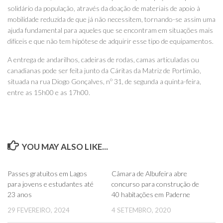
solidário da população, através da doação de materiais de apoio à
mobilidade reduzida de que já não necessitem, tornando-se assim uma
ajuda fundamental para aqueles que se encontram em situações mais
difíceis e que não tem hipótese de adquirir esse tipo de equipamentos.
A entrega de andarilhos, cadeiras de rodas, camas articuladas ou
canadianas pode ser feita junto da Cáritas da Matriz de Portimão,
situada na rua Diogo Gonçalves, nº 31, de segunda a quinta-feira,
entre as 15h00 e as 17h00.
YOU MAY ALSO LIKE...
0
0
Passes gratuitos em Lagos
Câmara de Albufeira abre
para jovens e estudantes até
concurso para construção de
23 anos
40 habitações em Paderne
29 FEVEREIRO, 2024
4 SETEMBRO, 2020