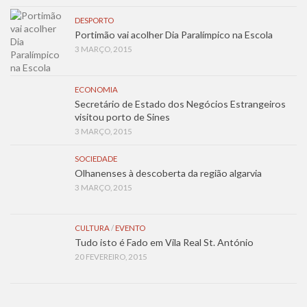
DESPORTO
Portimão vai acolher Dia Paralímpico na Escola
3 MARÇO, 2015
ECONOMIA
Secretário de Estado dos Negócios Estrangeiros
visitou porto de Sines
3 MARÇO, 2015
SOCIEDADE
Olhanenses à descoberta da região algarvia
3 MARÇO, 2015
CULTURA
/
EVENTO
Tudo isto é Fado em Vila Real St. António
20 FEVEREIRO, 2015