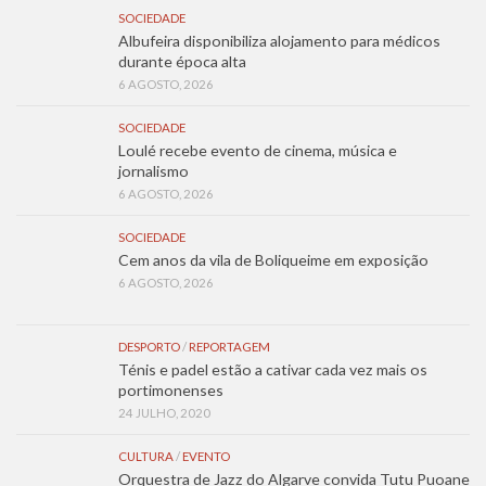
SOCIEDADE
Albufeira disponibiliza alojamento para médicos
durante época alta
6 AGOSTO, 2026
SOCIEDADE
Loulé recebe evento de cinema, música e
jornalismo
6 AGOSTO, 2026
SOCIEDADE
Cem anos da vila de Boliqueime em exposição
6 AGOSTO, 2026
DESPORTO
/
REPORTAGEM
Ténis e padel estão a cativar cada vez mais os
portimonenses
24 JULHO, 2020
CULTURA
/
EVENTO
Orquestra de Jazz do Algarve convida Tutu Puoane