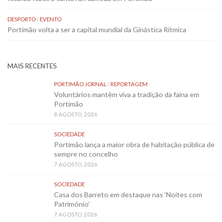
DESPORTO
/
EVENTO
Portimão volta a ser a capital mundial da Ginástica Rítmica
MAIS RECENTES
PORTIMÃO JORNAL
/
REPORTAGEM
Voluntários mantêm viva a tradição da faina em
Portimão
8 AGOSTO, 2026
SOCIEDADE
Portimão lança a maior obra de habitação pública de
sempre no concelho
7 AGOSTO, 2026
SOCIEDADE
Casa dos Barreto em destaque nas ‘Noites com
Património’
7 AGOSTO, 2026