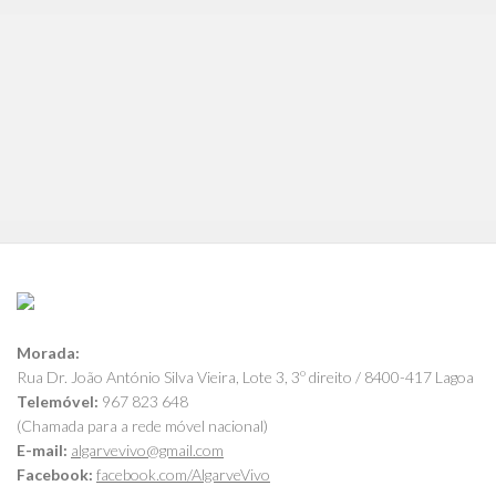
Morada:
Rua Dr. João António Silva Vieira, Lote 3, 3º direito / 8400-417 Lagoa
Telemóvel:
967 823 648
(Chamada para a rede móvel nacional)
E-mail:
algarvevivo@gmail.com
Facebook:
facebook.com/AlgarveVivo