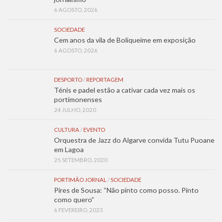
6 AGOSTO, 2026
SOCIEDADE
Cem anos da vila de Boliqueime em exposição
6 AGOSTO, 2026
DESPORTO
/
REPORTAGEM
Ténis e padel estão a cativar cada vez mais os
portimonenses
24 JULHO, 2020
CULTURA
/
EVENTO
Orquestra de Jazz do Algarve convida Tutu Puoane
em Lagoa
25 SETEMBRO, 2020
PORTIMÃO JORNAL
/
SOCIEDADE
Pires de Sousa: “Não pinto como posso. Pinto
como quero”
6 FEVEREIRO, 2023