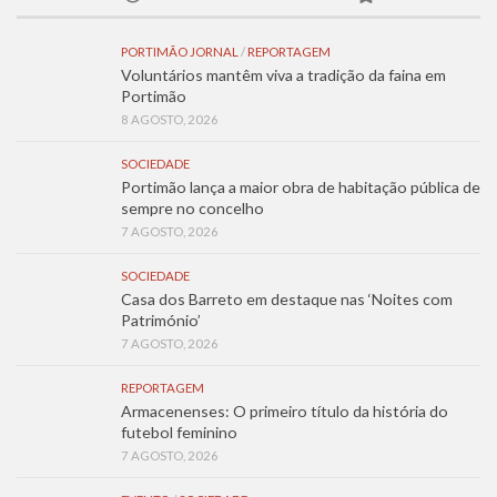
PORTIMÃO JORNAL
/
REPORTAGEM
Voluntários mantêm viva a tradição da faina em
Portimão
8 AGOSTO, 2026
SOCIEDADE
Portimão lança a maior obra de habitação pública de
sempre no concelho
7 AGOSTO, 2026
SOCIEDADE
Casa dos Barreto em destaque nas ‘Noites com
Património’
7 AGOSTO, 2026
REPORTAGEM
Armacenenses: O primeiro título da história do
futebol feminino
7 AGOSTO, 2026