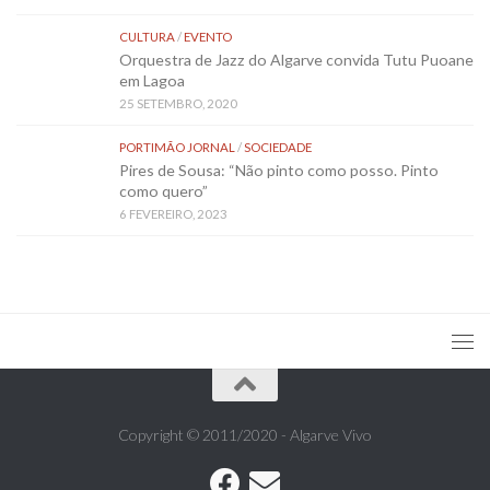
CULTURA
/
EVENTO
Orquestra de Jazz do Algarve convida Tutu Puoane
em Lagoa
25 SETEMBRO, 2020
PORTIMÃO JORNAL
/
SOCIEDADE
Pires de Sousa: “Não pinto como posso. Pinto
como quero”
6 FEVEREIRO, 2023
Copyright © 2011/2020 - Algarve Vivo