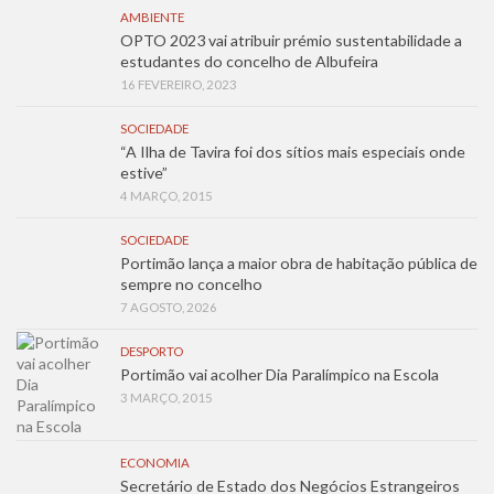
AMBIENTE
OPTO 2023 vai atribuir prémio sustentabilidade a
estudantes do concelho de Albufeira
16 FEVEREIRO, 2023
SOCIEDADE
“A Ilha de Tavira foi dos sítios mais especiais onde
estive”
4 MARÇO, 2015
SOCIEDADE
Portimão lança a maior obra de habitação pública de
sempre no concelho
7 AGOSTO, 2026
DESPORTO
Portimão vai acolher Dia Paralímpico na Escola
3 MARÇO, 2015
ECONOMIA
Secretário de Estado dos Negócios Estrangeiros