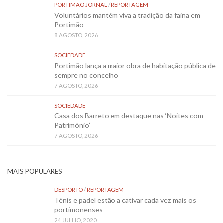
PORTIMÃO JORNAL
/
REPORTAGEM
Voluntários mantêm viva a tradição da faina em
Portimão
8 AGOSTO, 2026
SOCIEDADE
Portimão lança a maior obra de habitação pública de
sempre no concelho
7 AGOSTO, 2026
SOCIEDADE
Casa dos Barreto em destaque nas ‘Noites com
Património’
7 AGOSTO, 2026
MAIS POPULARES
DESPORTO
/
REPORTAGEM
Ténis e padel estão a cativar cada vez mais os
portimonenses
24 JULHO, 2020