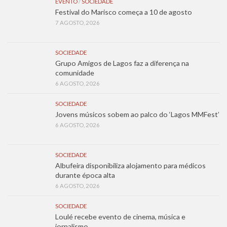
EVENTO
/
SOCIEDADE
Festival do Marisco começa a 10 de agosto
7 AGOSTO, 2026
SOCIEDADE
Grupo Amigos de Lagos faz a diferença na
comunidade
6 AGOSTO, 2026
SOCIEDADE
Jovens músicos sobem ao palco do ‘Lagos MMFest’
6 AGOSTO, 2026
SOCIEDADE
Albufeira disponibiliza alojamento para médicos
durante época alta
6 AGOSTO, 2026
SOCIEDADE
Loulé recebe evento de cinema, música e
jornalismo