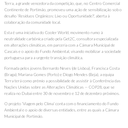
Terra, a grande vencedora da competição, que, no Centro Comercial
Continente de Portimão, promoveu uma ação de sensibilização sob o
desafio ‘Resíduos Orgânicos: Lixo ou Oportunidade?’, aberta à
colaboração da comunidade local.
Esta é uma iniciativa do Cooler World, movimento rumo à
neutralidade carbónica criado pela Get2C, consultora especializada
em alterações climáticas, em parceria com a Câmara Municipal de
Cascais e o apoio do Fundo Ambiental, visando mobilizar a sociedade
portuguesa para a urgente transição climática.
Formada pelos jovens Bernardo Neves (de Lisboa), Francisca Costa
(Braga), Mariana Gomes (Porto) e Diogo Mendes (Beja), a equipa
Terra terá como prémio a possibilidade de assistir à Conferência das
Nações Unidas sobre as Alterações Climáticas — COP28, que se
realiza no Dubai entre 30 de novembro e 12 de dezembro próximos.
O projeto ‘Viagem pelo Clima’ conta com o financiamento do Fundo
Ambiental e o apoio de diversas entidades, entre as quais a Câmara
Municipal de Portimão.