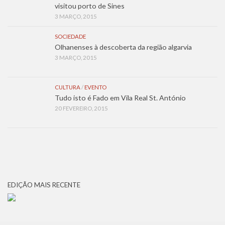
visitou porto de Sines
3 MARÇO, 2015
SOCIEDADE
Olhanenses à descoberta da região algarvia
3 MARÇO, 2015
CULTURA
/
EVENTO
Tudo isto é Fado em Vila Real St. António
20 FEVEREIRO, 2015
EDIÇÃO MAIS RECENTE