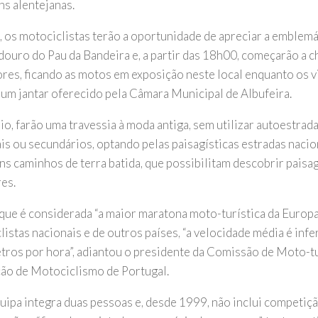
ns alentejanas.
l, os motociclistas terão a oportunidade de apreciar a emblemá
douro do Pau da Bandeira e, a partir das 18h00, começarão a c
res, ficando as motos em exposição neste local enquanto os 
num jantar oferecido pela Câmara Municipal de Albufeira.
o, farão uma travessia à moda antiga, sem utilizar autoestrada
ais ou secundários, optando pelas paisagísticas estradas nacio
uns caminhos de terra batida, que possibilitam descobrir paisa
res.
que é considerada “a maior maratona moto-turística da Europa”
istas nacionais e de outros países, “a velocidade média é infe
tros por hora”, adiantou o presidente da Comissão de Moto-t
ão de Motociclismo de Portugal.
uipa integra duas pessoas e, desde 1999, não inclui competiç