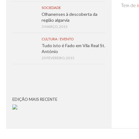
Tem de
i
SOCIEDADE
Olhanenses à descoberta da
região algarvia
3 MARÇO, 2015
CULTURA
/
EVENTO
Tudo isto é Fado em Vila Real St.
António
20 FEVEREIRO, 2015
EDIÇÃO MAIS RECENTE